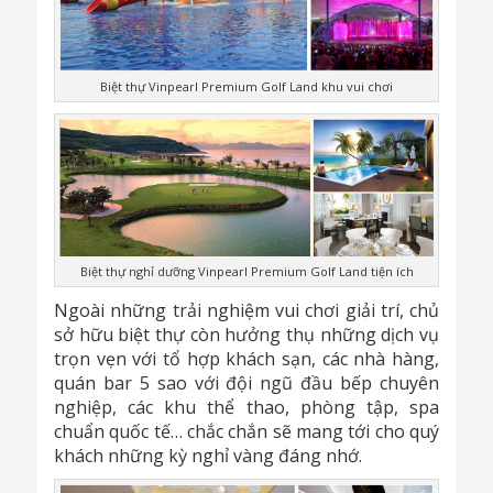
Biệt thự Vinpearl Premium Golf Land khu vui chơi
Biệt thự nghỉ dưỡng Vinpearl Premium Golf Land tiện ích
Ngoài những trải nghiệm vui chơi giải trí, chủ
sở hữu biệt thự còn hưởng thụ những dịch vụ
trọn vẹn với tổ hợp khách sạn, các nhà hàng,
quán bar 5 sao với đội ngũ đầu bếp chuyên
nghiệp, các khu thể thao, phòng tập, spa
chuẩn quốc tế… chắc chắn sẽ mang tới cho quý
khách những kỳ nghỉ vàng đáng nhớ.