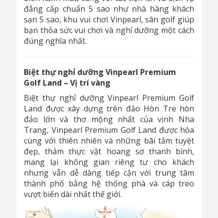
đẳng cấp chuẩn 5 sao như nhà hàng khách
sạn 5 sao, khu vui chơi Vinpearl, sân golf giúp
bạn thỏa sức vui chơi và nghỉ dưỡng một cách
đúng nghĩa nhất.
Biệt thự nghỉ dưỡng Vinpearl Premium
Golf Land – Vị trí vàng
Biệt thự nghỉ dưỡng Vinpearl Premium Golf
Land được xây dựng trên đảo Hòn Tre hòn
đảo lớn và thơ mộng nhất của vịnh Nha
Trang, Vinpearl Premium Golf Land được hòa
cùng với thiên nhiên và những bãi tắm tuyệt
đẹp, thảm thực vật hoang sơ thanh bình,
mang lại không gian riêng tư cho khách
nhưng vẫn dễ dàng tiếp cận với trung tâm
thành phố bằng hệ thống phà và cáp treo
vượt biển dài nhất thế giới.