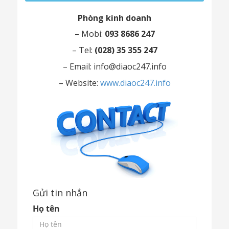
Phòng kinh doanh
– Mobi:
093 8686 247
– Tel:
(028) 35 355 247
– Email:
info@diaoc247.info
– Website:
www.diaoc247.info
Gửi tin nhắn
Họ tên