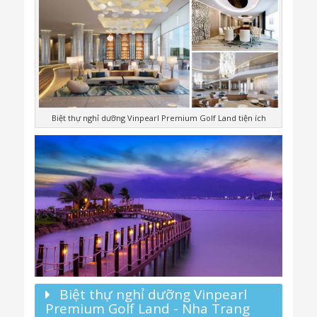
Biệt thự nghỉ dưỡng Vinpearl Premium Golf Land tiện ích
Biệt thự nghỉ dưỡng Vinpearl
Premium Golf Land - Nha Trang