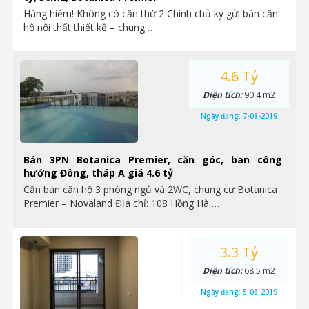
Hàng hiếm! Không có căn thứ 2 Chính chủ ký gửi bán căn
hộ nội thất thiết kế – chung…
4.6 Tỷ
Diện tích:
90.4 m2
Ngày đăng:
7-08-2019
Bán 3PN Botanica Premier, căn góc, ban công
hướng Đông, tháp A giá 4.6 tỷ
Cần bán căn hộ 3 phòng ngủ và 2WC, chung cư Botanica
Premier – Novaland Địa chỉ: 108 Hồng Hà,…
3.3 Tỷ
Diện tích:
68.5 m2
Ngày đăng:
5-08-2019