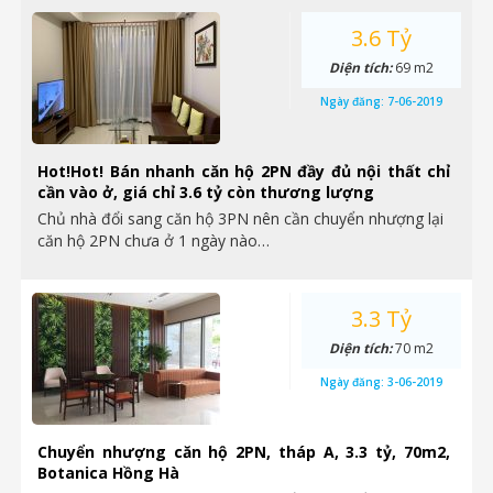
3.6 Tỷ
Diện tích:
69 m2
Ngày đăng:
7-06-2019
Hot!Hot! Bán nhanh căn hộ 2PN đầy đủ nội thất chỉ
cần vào ở, giá chỉ 3.6 tỷ còn thương lượng
Chủ nhà đổi sang căn hộ 3PN nên cần chuyển nhượng lại
căn hộ 2PN chưa ở 1 ngày nào…
3.3 Tỷ
Diện tích:
70 m2
Ngày đăng:
3-06-2019
Chuyển nhượng căn hộ 2PN, tháp A, 3.3 tỷ, 70m2,
Botanica Hồng Hà