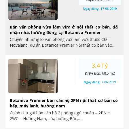
Ngày đăng:
17-06-2019
Bán văn phòng vừa làm vừa ở nội thất cơ bản, đã
nhận nhà, hướng đông tại Botanica Premier
Chuyển nhượng lô văn phòng vừa làm vừa thuộc CĐT
Novaland, dự án Botanica Premier Nội thất cơ bản vào…
3.4 Tỷ
Diện tích:
68.5 m2
Ngày đăng:
7-06-2019
Botanica Premier bán căn hộ 2PN nội thất cơ bản có
bếp, máy lạnh, hướng nam
Chính chủ gửi bán căn hộ 2 phòng ngủ chuẩn – 2PN +
2WC – Hướng Nam, cửa hướng Bắc,…