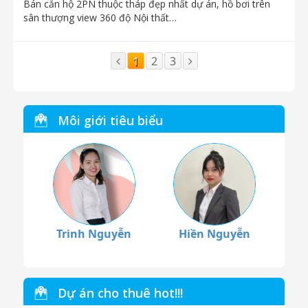
Bán căn hộ 2PN thuộc tháp đẹp nhất dự án, hồ bơi trên
sân thượng view 360 độ Nội thất…
1
2
3
Môi giới tiêu biểu
Trinh Nguyễn
Hiền Nguyễn
Dự án cho thuê hot!!!