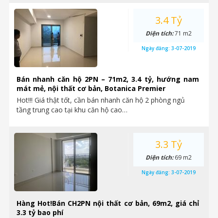
3.4 Tỷ
Diện tích:
71 m2
Ngày đăng:
3-07-2019
Bán nhanh căn hộ 2PN – 71m2, 3.4 tỷ, hướng nam
mát mẻ, nội thất cơ bản, Botanica Premier
Hot!!! Giá thật tốt, cần bán nhanh căn hộ 2 phòng ngủ
tầng trung cao tại khu căn hộ cao…
3.3 Tỷ
Diện tích:
69 m2
Ngày đăng:
3-07-2019
Hàng Hot!Bán CH2PN nội thất cơ bản, 69m2, giá chỉ
3.3 tỷ bao phí