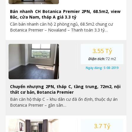
Bán nhanh CH Botanica Premier 2PN, 68.5m2, view
Bắc, cửa Nam, tháp A giá 3.3 tỷ
Cần bán nhanh căn hộ 2 phòng ngủ, 68.5m2 chung cư
Botanica Premier – Novaland – Thanh toán 3.3 tỷ…
3.55 Tỷ
Diện tích:
72 m2
Ngày đăng:
5-08-2019
Chuyển nhượng 2PN, tháp C, tầng trung, 72m2, nội
thất cơ bản, Botancia Premier
Bán căn hộ tháp C – khu dân cư đã ổn định, thuộc dự án
Botanica Premier – gần sân…
3.7 Tỷ