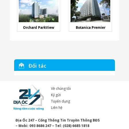
Orchard ParkView
Botanica Premier
Đối tác
Về chúng tôi
Ký gửi
Tuyển dụng
Liên hệ
Địa Ốc 247 – Cổng Thông Tin Truyền Thông BĐS
– Mobi: 093 8686 247 – Tel: (028) 6685 1818