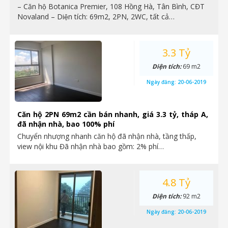
– Căn hộ Botanica Premier, 108 Hồng Hà, Tân Bình, CĐT
Novaland – Diện tích: 69m2, 2PN, 2WC, tất cả…
3.3 Tỷ
Diện tích:
69 m2
Ngày đăng:
20-06-2019
Căn hộ 2PN 69m2 cần bán nhanh, giá 3.3 tỷ, tháp A,
đã nhận nhà, bao 100% phí
Chuyển nhượng nhanh căn hộ đã nhận nhà, tầng thấp,
view nội khu Đã nhận nhà bao gồm: 2% phí…
4.8 Tỷ
Diện tích:
92 m2
Ngày đăng:
20-06-2019