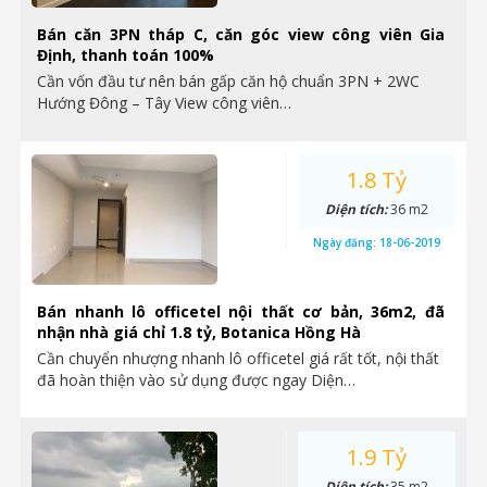
Bán căn 3PN tháp C, căn góc view công viên Gia
Định, thanh toán 100%
Cần vốn đầu tư nên bán gấp căn hộ chuẩn 3PN + 2WC
Hướng Đông – Tây View công viên…
1.8 Tỷ
Diện tích:
36 m2
Ngày đăng:
18-06-2019
Bán nhanh lô officetel nội thất cơ bản, 36m2, đã
nhận nhà giá chỉ 1.8 tỷ, Botanica Hồng Hà
Cần chuyển nhượng nhanh lô officetel giá rất tốt, nội thất
đã hoàn thiện vào sử dụng được ngay Diện…
1.9 Tỷ
Diện tích:
35 m2