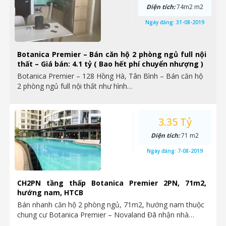
Diện tích:
74m2 m2
Ngày đăng:
31-08-2019
Botanica Premier – Bán căn hộ 2 phòng ngủ full nội
thất – Giá bán: 4.1 tỷ ( Bao hết phí chuyển nhượng )
Botanica Premier – 128 Hồng Hà, Tân Bình – Bán căn hộ
2 phòng ngủ full nội thất như hình…
3.35 Tỷ
Diện tích:
71 m2
Ngày đăng:
7-08-2019
CH2PN tầng thấp Botanica Premier 2PN, 71m2,
hướng nam, HTCB
Bán nhanh căn hộ 2 phòng ngủ, 71m2, hướng nam thuộc
chung cư Botanica Premier – Novaland Đã nhận nhà…