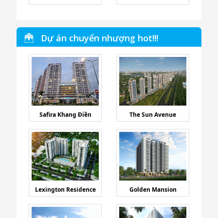
Dự án chuyển nhượng hot!!!
Safira Khang Điền
The Sun Avenue
Lexington Residence
Golden Mansion