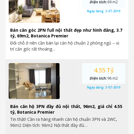
Diện tích:
69 m2
Ngày đăng:
3-07-2019
Bán căn góc 2PN full nội thất đẹp như hình đăng, 3.7
tỷ, 69m2, Botanica Premier
Đổi chỗ ở nên cần bán lại căn hộ chuẩn 2 phòng ngủ – vị
trí căn góc rất thoáng…
4.55 Tỷ
Diện tích:
96 m2
Ngày đăng:
3-07-2019
Bán căn hộ 3PN đầy đủ nội thất, 96m2, giá chỉ 4.55
tỷ, Botanica Premier
Tin thật! Cần ra hàng nhanh căn hộ chuẩn 3PN và 2WC,
96m2 Diện tích: 96m2 Nội thất đầy đủ…