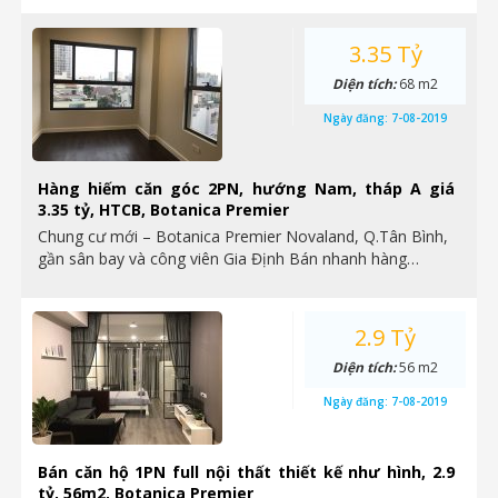
3.35 Tỷ
Diện tích:
68 m2
Ngày đăng:
7-08-2019
Hàng hiếm căn góc 2PN, hướng Nam, tháp A giá
3.35 tỷ, HTCB, Botanica Premier
Chung cư mới – Botanica Premier Novaland, Q.Tân Bình,
gần sân bay và công viên Gia Định Bán nhanh hàng…
2.9 Tỷ
Diện tích:
56 m2
Ngày đăng:
7-08-2019
Bán căn hộ 1PN full nội thất thiết kế như hình, 2.9
tỷ, 56m2, Botanica Premier