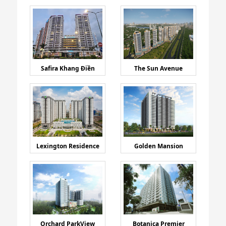
Safira Khang Điền
The Sun Avenue
Lexington Residence
Golden Mansion
Orchard ParkView
Botanica Premier