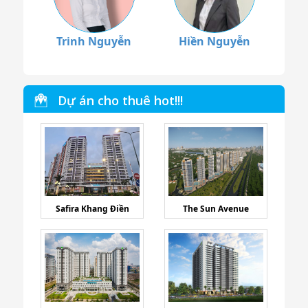
Trinh Nguyễn
Hiền Nguyễn
Dự án cho thuê hot!!!
Safira Khang Điền
The Sun Avenue