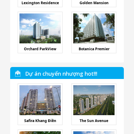
Lexington Residence
Golden Mansion
Orchard ParkView
Botanica Premier
Dự án chuyển nhượng hot!!!
Safira Khang Điền
The Sun Avenue