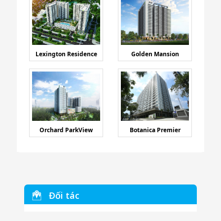
Lexington Residence
Golden Mansion
Orchard ParkView
Botanica Premier
Đối tác