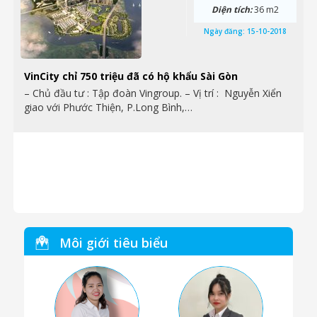
Diện tích:
36 m2
Ngày đăng:
15-10-2018
VinCity chỉ 750 triệu đã có hộ khẩu Sài Gòn
– Chủ đầu tư : Tập đoàn Vingroup. – Vị trí : Nguyễn Xiển
giao với Phước Thiện, P.Long Bình,…
Môi giới tiêu biểu