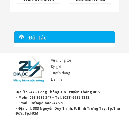
Đối tác
Về chúng tôi
Ký gửi
Tuyển dụng
Liên hệ
Địa Ốc 247 – Cổng Thông Tin Truyền Thông BĐS
– Mobi: 093 8686 247 – Tel: (028) 6685 1818
– Email:
info@diaoc247.vn
– Địa chỉ: 383 Nguyễn Duy Trinh, P. Bình Trưng Tây, Tp.Thủ
Đức, Tp.HCM