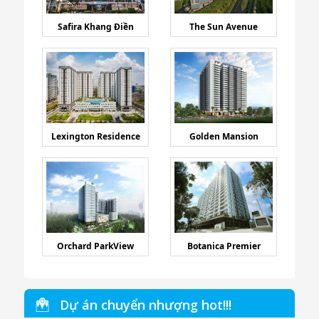
Safira Khang Điền
The Sun Avenue
Lexington Residence
Golden Mansion
Orchard ParkView
Botanica Premier
Dự án chuyển nhượng hot!!!