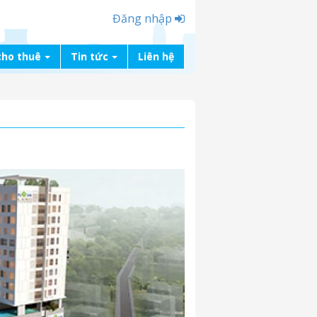
Đăng nhập
cho thuê
Tin tức
Liên hệ