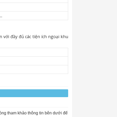
ụ…
với đầy đủ các tiện ích ngoại khu
lòng tham khảo thông tin bên dưới để