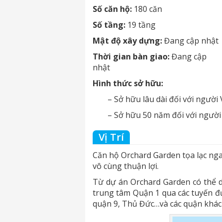
Số căn hộ:
180 căn
Số tầng:
19 tầng
Mật độ xây dựng:
Đang cập nhật
Thời gian bàn giao:
Đang cập
nhật
Hình thức sở hữu:
– Sở hữu lâu dài đối với người
– Sở hữu 50 năm đối với người
Vị Trí
Căn hộ Orchard Garden tọa lạc nga
vô cùng thuận lợi.
Từ dự án Orchard Garden có thể 
trung tâm Quận 1 qua các tuyến 
quận 9, Thủ Đức…và các quận khác