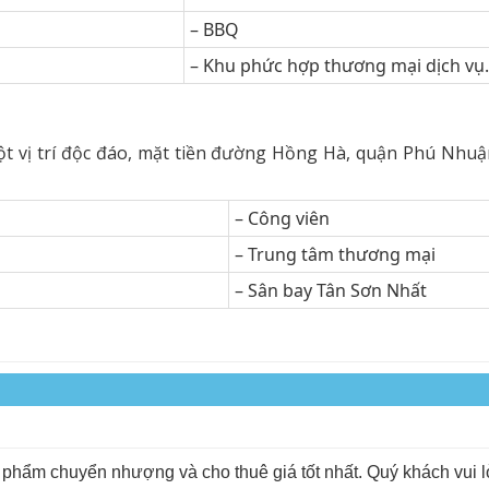
– BBQ
– Khu phức hợp thương mại dịch v
 vị trí độc đáo, mặt tiền đường Hồng Hà, quận Phú Nhuận 
– Công viên
– Trung tâm thương mại
– Sân bay Tân Sơn Nhất
n phẩm chuyển nhượng và cho thuê giá tốt nhất. Quý khách vui 