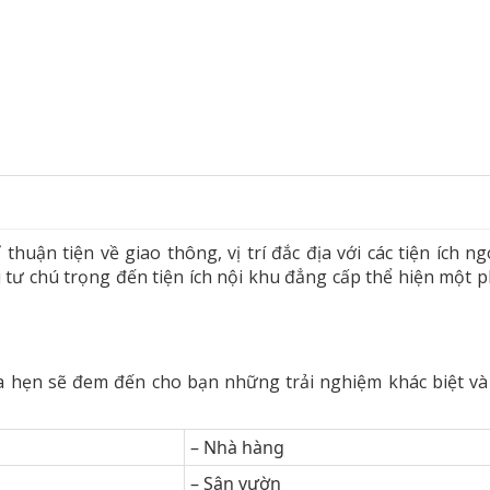
huận tiện về giao thông, vị trí đắc địa với các tiện ích n
ư chú trọng đến tiện ích nội khu đẳng cấp thể hiện một 
hẹn sẽ đem đến cho bạn những trải nghiệm khác biệt và tiệ
– Nhà hàng
– Sân vườn