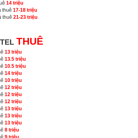
huê
14 triệu
á thuê
17-18 triệu
á thuê
21-23 triệu
THUÊ
ETEL
uê
13 triệu
uê
13.5 triệu
uê
10.5 triệu
uê
14 triệu
uê
10 triệu
uê
12 triệu
uê
12 triệu
uê
12 triệu
uê
13 triệu
uê
13 triệu
uê
13 triệu
uê
8 triệu
uê
9 triệu