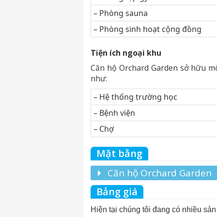
– Phòng sauna
– Phòng sinh hoạt cộng đồng
Tiện ích ngoại khu
Căn hộ Orchard Garden sở hữu một
như:
– Hệ thống trường học
– Bệnh viện
– Chợ
Mặt bằng
Căn hộ Orchard Garden
Bảng giá
Hiện tại chúng tôi đang có nhiều sả