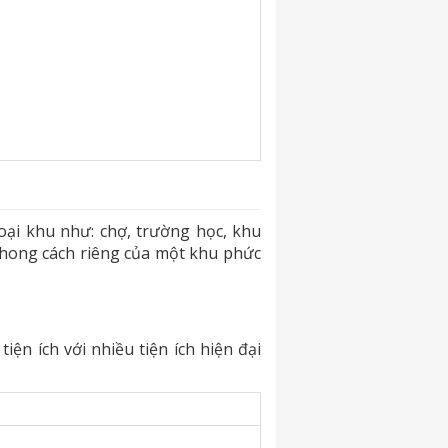
goại khu như: chợ, trường học, khu
phong cách riêng của một khu phức
n ích với nhiều tiện ích hiện đại