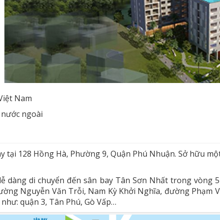
 Việt Nam
 nước ngoài
y tại 128 Hồng Hà, Phường 9, Quận Phú Nhuận. Sở hữu một vị
dễ dàng di chuyển đến sân bay Tân Sơn Nhất trong vòng 5
đường Nguyễn Văn Trỗi, Nam Kỳ Khởi Nghĩa, đường Phạm 
 như: quận 3, Tân Phú, Gò Vấp…