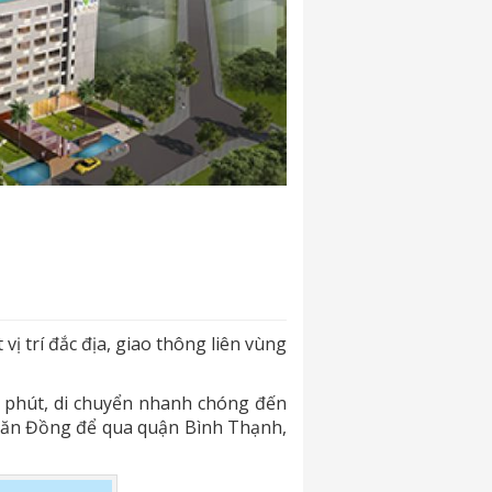
 trí đắc địa, giao thông liên vùng
 phút, di chuyển nhanh chóng đến
Văn Đồng để qua quận Bình Thạnh,