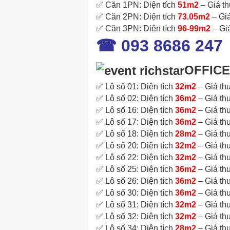
✅ Căn 1PN: Diện tích
51m2
– Giá t
✅ Căn 2PN: Diện tích
73.05m2
– Gi
✅ Căn 3PN: Diện tích
96-99m2
– Gi
☎ 093 8686 247
OFFIC
✅ Lô số 01: Diện tích
32m2
– Giá th
✅ Lô số 02: Diện tích
36m2
– Giá th
✅ Lô số 16: Diện tích
36m2
– Giá th
✅ Lô số 17: Diện tích
36m2
– Giá th
✅ Lô số 18: Diện tích
28m2
– Giá th
✅ Lô số 20: Diện tích
32m2
– Giá th
✅ Lô số 22: Diện tích
32m2
– Giá th
✅ Lô số 25: Diện tích
36m2
– Giá th
✅ Lô số 26: Diện tích
36m2
– Giá th
✅ Lô số 30: Diện tích
36m2
– Giá th
✅ Lô số 31: Diện tích
32m2
– Giá th
✅ Lô số 32: Diện tích
32m2
– Giá th
✅ Lô số 34: Diện tích
28m2
– Giá th