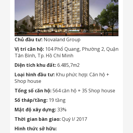
Chủ đầu tư:
Novaland Group
Vị trí căn hộ:
104 Phổ Quang, Phường 2, Quận
Tân Bình, Tp. Hồ Chí Minh
Diện tích khu đất:
6.485,7m2
Loại hình đầu tư:
Khu phức hợp: Căn hộ +
Shop house
Tổng số căn hộ:
564 căn hộ + 35 Shop house
Số tháp/tầng:
19 tầng
Mật độ xây dựng:
33%
Thời gian bàn giao:
Quý I/ 2017
Hình thức sở hữu: