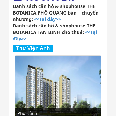
Danh sách căn hộ & shophouse THE
BOTANICA PHỔ QUANG bán – chuyển
nhượng:
<<Tại đây>>
Danh sách căn hộ & shophouse THE
BOTANICA TÂN BÌNH cho thuê:
<<Tại
đây>>
Thư Viện Ảnh
Phối cảnh