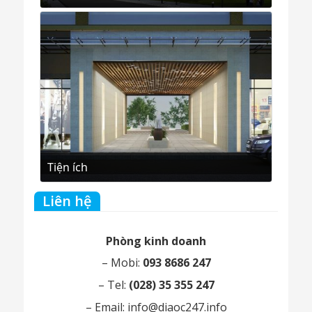
Tiện ích
Liên hệ
Phòng kinh doanh
– Mobi:
093 8686 247
– Tel:
(028) 35 355 247
– Email:
info@diaoc247.info