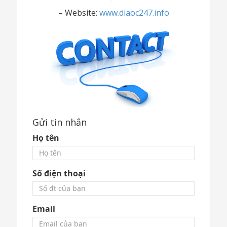
– Website:
www.diaoc247.info
Gửi tin nhắn
Họ tên
Số điện thoại
Email