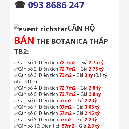
☎
093 8686 247
CĂN HỘ
BÁN
THE BOTANICA THÁP
TB2:
✅Căn số 1: Diện tích
72.7m2
– Giá
2.75 tỷ
✅Căn số 2: Diện tích
72.7m2
– Giá
2.75 tỷ
✅Căn số 3: Diện tích
73m2
– Giá
3 tỷ
(3.1 tỷ
nhà HTCB)
✅Căn số 4: Diện tích
72.7m2
– Giá
2.8 tỷ
✅Căn số 5: Diện tích
72.7m2
– Giá
2.8 tỷ
✅Căn số 6: Diện tích
57m2
– Giá
2.2 tỷ
✅Căn số 7: Diện tích
97m2
– Giá
3,65 tỷ
✅Căn số 8: Diện tích
57m2
– Giá
2.15 tỷ
✅Căn số 9: Diện tích
57m2
– Giá
2.2 tỷ
✅Căn số 10: Diện tích
57m2
– Giá
2.3 tỷ