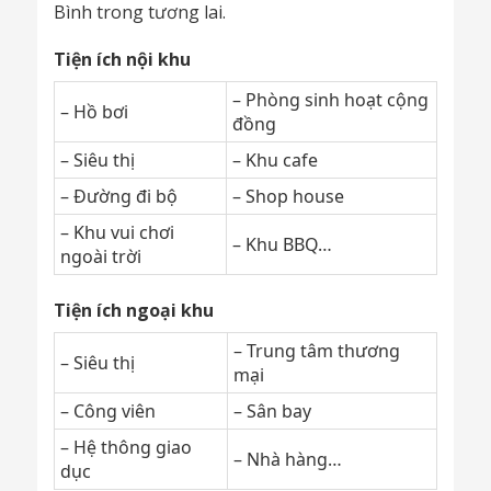
Bình trong tương lai.
Tiện ích nội khu
– Phòng sinh hoạt cộng
– Hồ bơi
đồng
– Siêu thị
– Khu cafe
– Đường đi bộ
– Shop house
– Khu vui chơi
– Khu BBQ…
ngoài trời
Tiện ích ngoại khu
– Trung tâm thương
– Siêu thị
mại
– Công viên
– Sân bay
– Hệ thông giao
– Nhà hàng…
dục