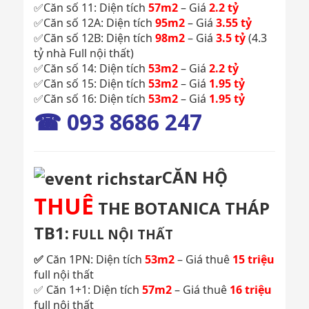
✅Căn số 11: Diện tích
57m2
– Giá
2.2 tỷ
✅Căn số 12A: Diện tích
95m2
– Giá
3.55 tỷ
✅Căn số 12B: Diện tích
98m2
– Giá
3.5 tỷ
(4.3
tỷ nhà Full nội thất)
✅Căn số 14: Diện tích
53m2
– Giá
2.2 tỷ
✅Căn số 15: Diện tích
53m2
– Giá
1.95 tỷ
✅Căn số 16: Diện tích
53m2
– Giá
1.95 tỷ
☎ 093 8686 247
CĂN HỘ
THUÊ
THE BOTANICA THÁP
TB1:
FULL NỘI THẤT
✅
Căn 1PN: Diện tích
53m2
– Giá thuê
15 triệu
full nội thất
✅ Căn 1+1: Diện tích
57m2
– Giá thuê
16 triệu
full nội thất