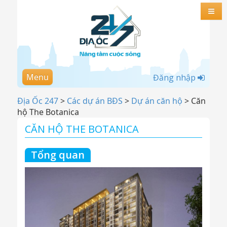
Menu
Đăng nhập
Địa Ốc 247
>
Các dự án BĐS
>
Dự án căn hộ
>
Căn
hộ The Botanica
CĂN HỘ THE BOTANICA
Tổng quan