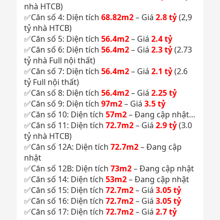
nhà HTCB)
✅Căn số 4: Diện tích
68.82m2
– Giá
2.8 tỷ
(2,9
tỷ nhà HTCB)
✅Căn số 5: Diện tích
56.4m2
– Giá
2.4 tỷ
✅Căn số 6: Diện tích
56.4m2
– Giá
2.3 tỷ
(2.73
tỷ nhà Full nội thất)
✅Căn số 7: Diện tích
56.4m2
– Giá
2.1 tỷ
(2.6
tỷ Full nội thất)
✅Căn số 8: Diện tích
56.4m2
– Giá
2.25 tỷ
✅Căn số 9: Diện tích
97m2
– Giá
3.5 tỷ
✅Căn số 10: Diện tích
57m2
– Đang cập nhật…
✅Căn số 11: Diện tích
72.7m2
– Giá
2.9 tỷ
(3.0
tỷ nhà HTCB)
✅Căn số 12A: Diện tích
72.7m2
– Đang cập
nhật
✅Căn số 12B: Diện tích
73m2
– Đang cập nhật
✅Căn số 14: Diện tích
53m2
– Đang cập nhật
✅Căn số 15: Diện tích
72.7m2
– Giá
3.05
tỷ
✅Căn số 16: Diện tích
72.7m2
– Giá
3.05 tỷ
✅Căn số 17: Diện tích
72.7m2
– Giá
2.7 tỷ