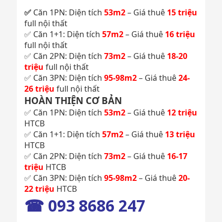
✅
Căn 1PN: Diện tích
53m2
– Giá thuê
15 triệu
full nội thất
✅ Căn 1+1: Diện tích
57m2
– Giá thuê
16 triệu
full nội thất
✅ Căn 2PN: Diện tích
73m2
– Giá thuê
18-20
triệu
full nội thất
✅ Căn 3PN: Diện tích
95-98m2
– Giá thuê
24-
26 triệu
full nội thất
HOÀN THIỆN CƠ BẢN
✅ Căn 1PN: Diện tích
53m2
– Giá thuê
12 triệu
HTCB
✅ Căn 1+1: Diện tích
57m2
– Giá thuê
13 triệu
HTCB
✅ Căn 2PN: Diện tích
73m2
– Giá thuê
16-17
triệu
HTCB
✅ Căn 3PN: Diện tích
95-98m2
– Giá thuê
20-
22 triệu
HTCB
☎ 093 8686 247