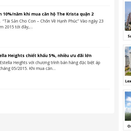
n 10%/năm khi mua căn hộ The Krista quận 2
 “Tài Sản Cho Con – Chốn Về Hạnh Phúc” Vào ngày 23
m 2015 tới đây,…
S
ella Heights chiết khấu 5%, nhiều ưu đãi lớn
Estella Heights với chương trình bán hàng đặc biệt áp
tháng 05/2015. Khi mua căn…
Lex
O