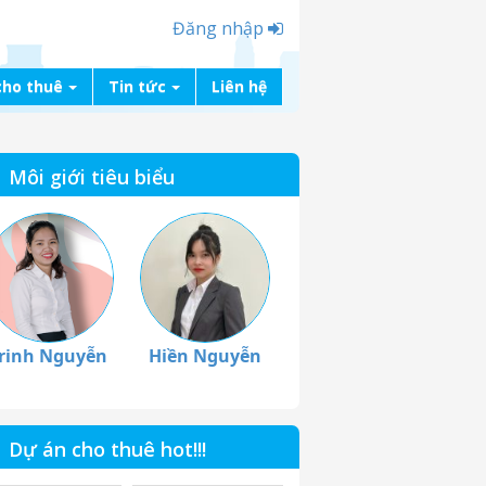
Đăng nhập
cho thuê
Tin tức
Liên hệ
Môi giới tiêu biểu
rinh Nguyễn
Hiền Nguyễn
Dự án cho thuê hot!!!