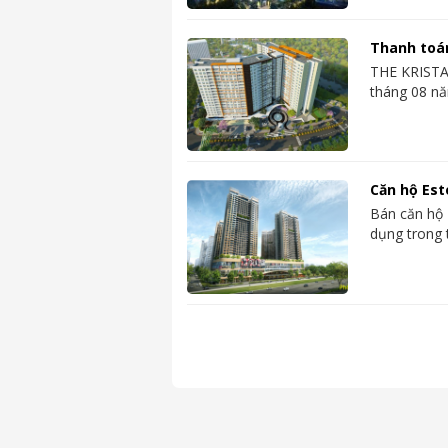
Thanh toá
THE KRISTA
tháng 08 nă
Căn hộ Est
Bán căn hộ 
dụng trong 