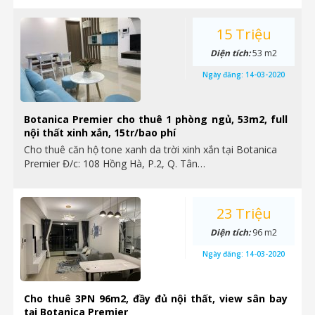
15 Triệu
Diện tích:
53 m2
Ngày đăng:
14-03-2020
Botanica Premier cho thuê 1 phòng ngủ, 53m2, full
nội thất xinh xắn, 15tr/bao phí
Cho thuê căn hộ tone xanh da trời xinh xắn tại Botanica
Premier Đ/c: 108 Hồng Hà, P.2, Q. Tân…
23 Triệu
Diện tích:
96 m2
Ngày đăng:
14-03-2020
Cho thuê 3PN 96m2, đầy đủ nội thất, view sân bay
tại Botanica Premier