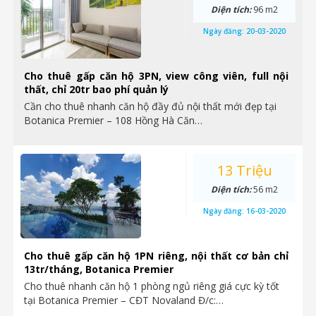
Diện tích:
96 m2
Ngày đăng:
20-03-2020
Cho thuê gấp căn hộ 3PN, view công viên, full nội
thất, chỉ 20tr bao phí quản lý
Cần cho thuê nhanh căn hộ đầy đủ nội thất mới đẹp tại
Botanica Premier – 108 Hồng Hà Căn…
13 Triệu
Diện tích:
56 m2
Ngày đăng:
16-03-2020
Cho thuê gấp căn hộ 1PN riêng, nội thất cơ bản chỉ
13tr/tháng, Botanica Premier
Cho thuê nhanh căn hộ 1 phòng ngủ riêng giá cực kỳ tốt
tại Botanica Premier – CĐT Novaland Đ/c:…