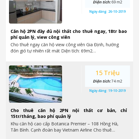
Diện tích:
69 m2
Ngày đăng:
26-10-2019
Căn hộ 2PN đầy đủ nội thất cho thuê ngay, 18tr bao
phí quản lý, view công viên
Cho thuê ngay căn hộ view công viên Gia Định, hướng
đón gió tự nhiên rất mát Diện tích: 69m2…
15 Triệu
Diện tích:
74 m2
Ngày đăng:
19-10-2019
Cho thuê căn hộ 2PN nội thất cơ bản, chỉ
15tr/tháng, bao phí quản lý
Khu căn hộ cao cấp Botanica Premier – 108 Hồng Hà,
Tân Bình. Cạnh đoàn bay Vietnam Airline Cho thuê…