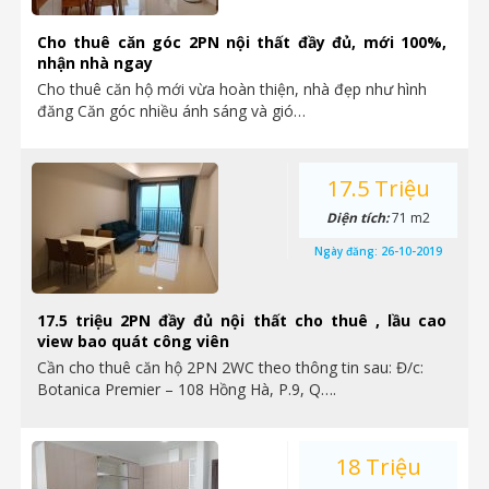
Cho thuê căn góc 2PN nội thất đầy đủ, mới 100%,
nhận nhà ngay
Cho thuê căn hộ mới vừa hoàn thiện, nhà đẹp như hình
đăng Căn góc nhiều ánh sáng và gió…
17.5 Triệu
Diện tích:
71 m2
Ngày đăng:
26-10-2019
17.5 triệu 2PN đầy đủ nội thất cho thuê , lầu cao
view bao quát công viên
Cần cho thuê căn hộ 2PN 2WC theo thông tin sau: Đ/c:
Botanica Premier – 108 Hồng Hà, P.9, Q….
18 Triệu