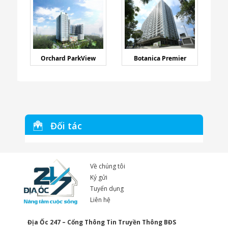
Orchard ParkView
Botanica Premier
Đối tác
Về chúng tôi
Ký gửi
Tuyển dụng
Liên hệ
Địa Ốc 247 – Cổng Thông Tin Truyền Thông BĐS