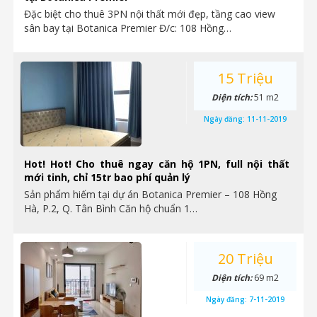
Đặc biệt cho thuê 3PN nội thất mới đẹp, tầng cao view
sân bay tại Botanica Premier Đ/c: 108 Hồng…
15 Triệu
Diện tích:
51 m2
Ngày đăng:
11-11-2019
Hot! Hot! Cho thuê ngay căn hộ 1PN, full nội thất
mới tinh, chỉ 15tr bao phí quản lý
Sản phẩm hiếm tại dự án Botanica Premier – 108 Hồng
Hà, P.2, Q. Tân Bình Căn hộ chuẩn 1…
20 Triệu
Diện tích:
69 m2
Ngày đăng:
7-11-2019