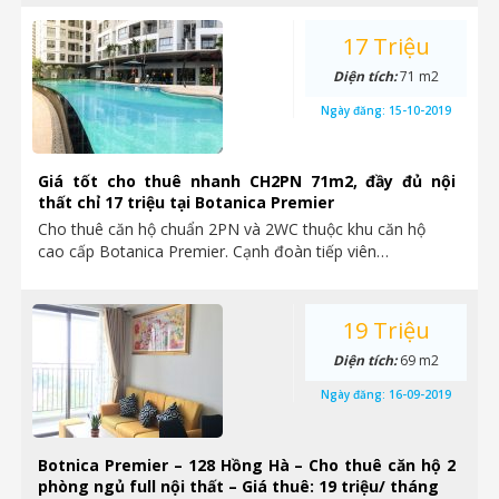
17 Triệu
Diện tích:
71 m2
Ngày đăng:
15-10-2019
Giá tốt cho thuê nhanh CH2PN 71m2, đầy đủ nội
thất chỉ 17 triệu tại Botanica Premier
Cho thuê căn hộ chuẩn 2PN và 2WC thuộc khu căn hộ
cao cấp Botanica Premier. Cạnh đoàn tiếp viên…
19 Triệu
Diện tích:
69 m2
Ngày đăng:
16-09-2019
Botnica Premier – 128 Hồng Hà – Cho thuê căn hộ 2
phòng ngủ full nội thất – Giá thuê: 19 triệu/ tháng