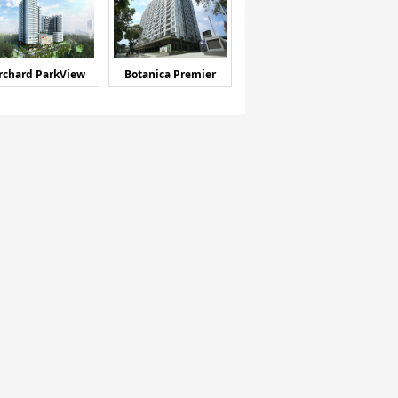
rchard ParkView
Botanica Premier