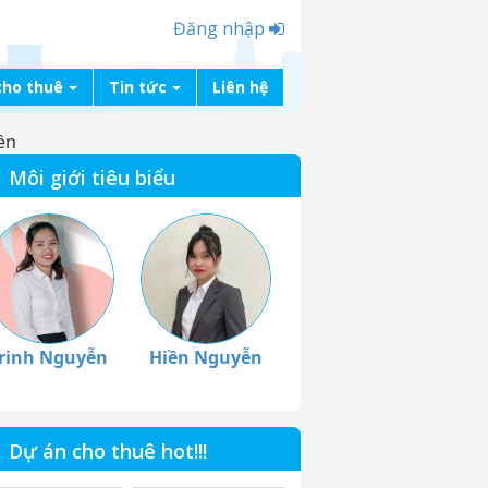
Đăng nhập
cho thuê
Tin tức
Liên hệ
ền
Môi giới tiêu biểu
rinh Nguyễn
Hiền Nguyễn
Dự án cho thuê hot!!!