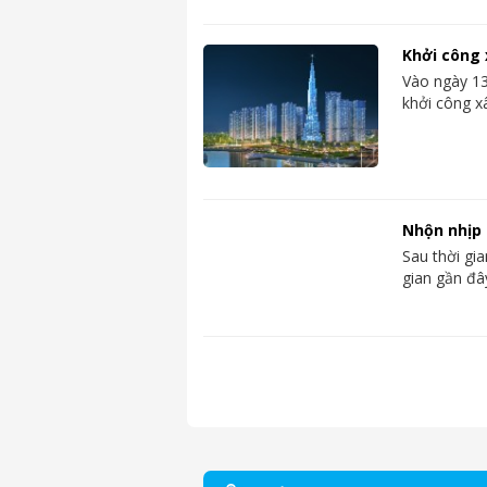
Khởi công 
Vào ngày 13
khởi công 
Nhộn nhịp
Sau thời gia
gian gần đâ