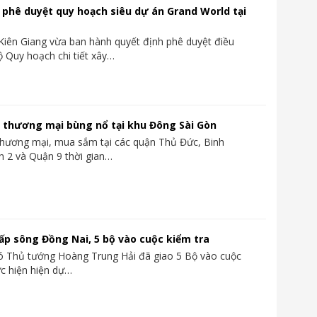
 phê duyệt quy hoạch siêu dự án Grand World tại
iên Giang vừa ban hành quyết định phê duyệt điều
ộ Quy hoạch chi tiết xây…
 thương mại bùng nổ tại khu Đông Sài Gòn
hương mại, mua sắm tại các quận Thủ Đức, Binh
 2 và Quận 9 thời gian…
 lấp sông Đồng Nai, 5 bộ vào cuộc kiểm tra
ó Thủ tướng Hoàng Trung Hải đã giao 5 Bộ vào cuộc
ực hiện hiện dự…