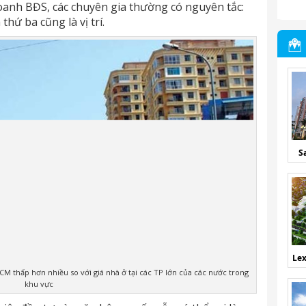
doanh BĐS, các chuyên gia thường có nguyên tắc:
à thứ ba cũng là vị trí.
S
Lex
HCM thấp hơn nhiều so với giá nhà ở tại các TP lớn của các nước trong
khu vực