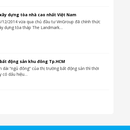
xây dựng tòa nhà cao nhất Việt Nam
/12/2014 vừa qua chủ đầu tư VinGroup đã chính thức
xây dựng tòa tháp The Landmark…
 bất động sản khu đông Tp.HCM
n dài “ngủ đông” của thị trường bất động sản thì thời
y có dấu hiệu…