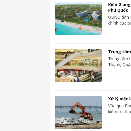
Kiên Giang
Phú Quốc
UBND tỉnh K
chỉnh cục b
Trung tâm
Trung tâm t
Thạnh, Quận
Xử lý việc
Vừa qua Ph
kiểm tra th