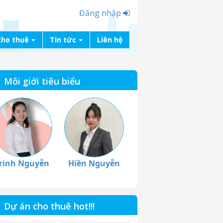
Đăng nhập
cho thuê
Tin tức
Liên hệ
Môi giới tiêu biểu
rinh Nguyễn
Hiền Nguyễn
Dự án cho thuê hot!!!