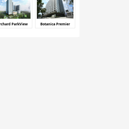
rchard ParkView
Botanica Premier