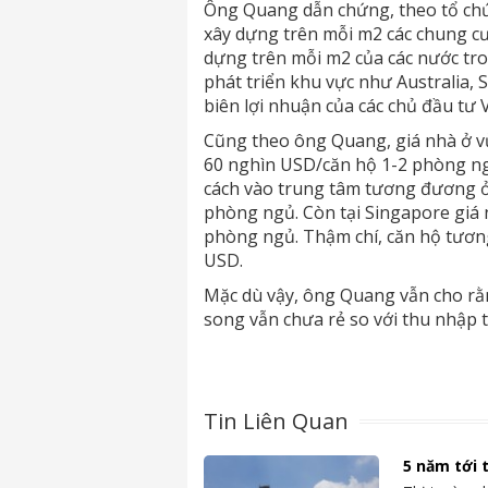
Ông Quang dẫn chứng, theo tổ chứ
xây dựng trên mỗi m2 các chung cư
dựng trên mỗi m2 của các nước tro
phát triển khu vực như Australia, S
biên lợi nhuận của các chủ đầu tư 
Cũng theo ông Quang, giá nhà ở vừ
60 nghìn USD/căn hộ 1-2 phòng n
cách vào trung tâm tương đương ở
phòng ngủ. Còn tại Singapore giá
phòng ngủ. Thậm chí, căn hộ tươn
USD.
Mặc dù vậy, ông Quang vẫn cho rằn
song vẫn chưa rẻ so với thu nhập 
Tin Liên Quan
5 năm tới 