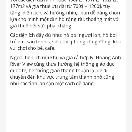
177m2 và giá thuê ưu đãi từ 700$ – 1200$ tùy
tầng, diện tích, và hướng nhìn,…bạn dễ dàng chọn
lựa cho mình một căn hộ rộng rãi, thoáng mát với
giá thuê hết sức phải chăng.
Các tiện ích đầy đủ như: hồ bơi người lớn, hồ bơi
trẻ em, sân tennis, siêu thị, phòng cộng đồng, khu
vui chơi cho bé, cafe,…
Ngoài tiện ích nội khu và giá cả hợp lý, Hoàng Anh
River View cùng thừa hưởng hệ thống giáo dục
quốc tế, hệ thống giao thông thuận lợi để di
chuyển đến khu vực trung tâm thành phố cũng
như các tỉnh lân cận một cách dễ dàng.