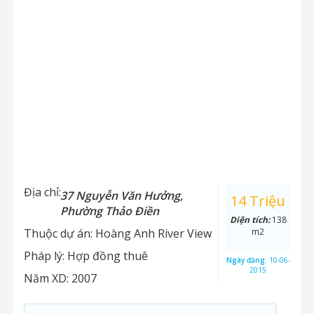
Địa chỉ:
37 Nguyễn Văn Hưởng,
14 Triệu
Phường Thảo Điền
Diện tích:
138
Thuộc dự án:
Hoàng Anh River View
m2
Pháp lý:
Hợp đồng thuê
Ngày đăng:
10-06-
2015
Năm XD:
2007