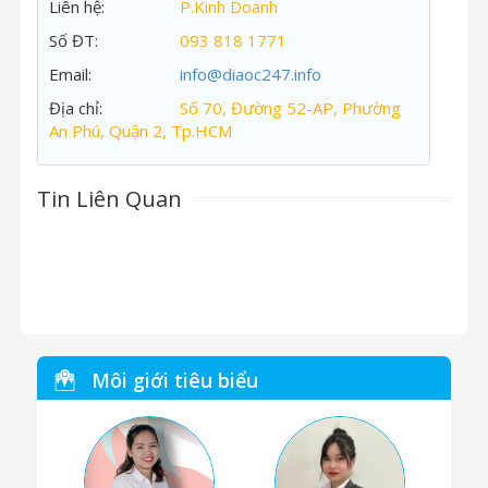
Liên hệ:
P.Kinh Doanh
Số ĐT:
093 818 1771
Email:
info@diaoc247.info
Địa chỉ:
Số 70, Đường 52-AP, Phường
An Phú, Quận 2, Tp.HCM
Tin Liên Quan
Môi giới tiêu biểu