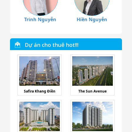
Trinh Nguyễn
Hiền Nguyễn
Dự án cho thuê hot!!!
Safira Khang Điền
The Sun Avenue