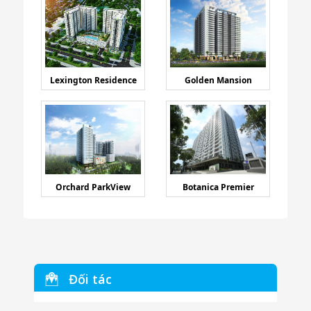
Lexington Residence
Golden Mansion
Orchard ParkView
Botanica Premier
Đối tác