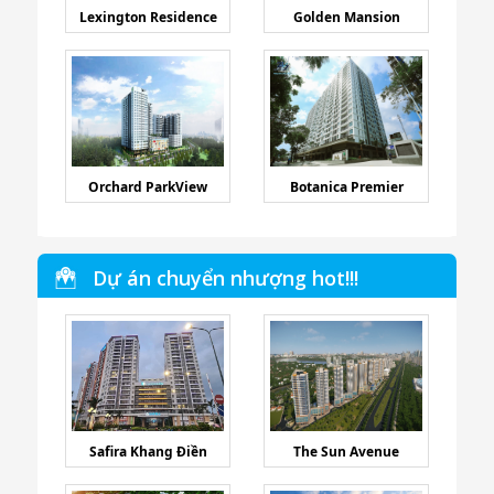
Lexington Residence
Golden Mansion
Orchard ParkView
Botanica Premier
Dự án chuyển nhượng hot!!!
Safira Khang Điền
The Sun Avenue