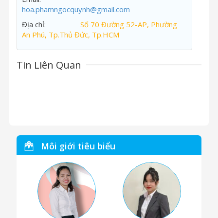
hoa.phamngocquynh@gmail.com
Địa chỉ:
Số 70 Đường 52-AP, Phường
An Phú, Tp.Thủ Đức, Tp.HCM
Tin Liên Quan
Môi giới tiêu biểu