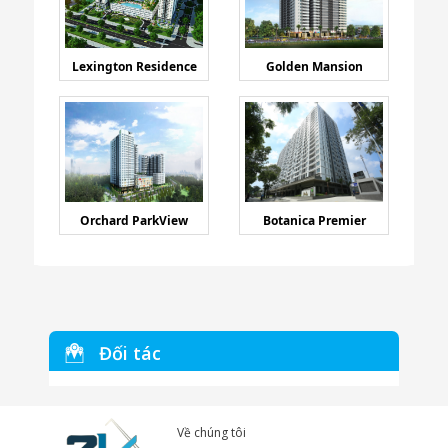
Lexington Residence
Golden Mansion
Orchard ParkView
Botanica Premier
Đối tác
Về chúng tôi