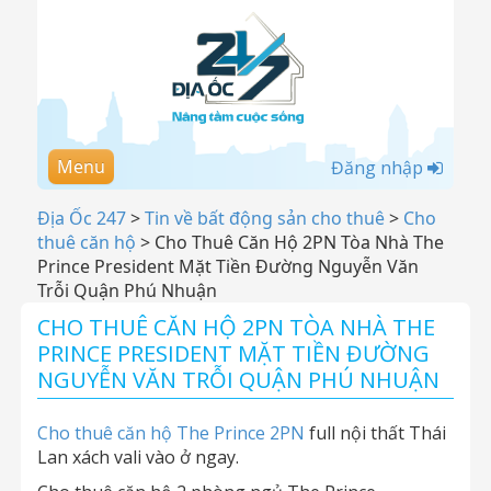
Menu
Đăng nhập
Địa Ốc 247
>
Tin về bất động sản cho thuê
>
Cho
thuê căn hộ
>
Cho Thuê Căn Hộ 2PN Tòa Nhà The
Prince President Mặt Tiền Đường Nguyễn Văn
Trỗi Quận Phú Nhuận
CHO THUÊ CĂN HỘ 2PN TÒA NHÀ THE
PRINCE PRESIDENT MẶT TIỀN ĐƯỜNG
NGUYỄN VĂN TRỖI QUẬN PHÚ NHUẬN
Cho thuê căn hộ The Prince 2PN
full nội thất Thái
Lan xách vali vào ở ngay.