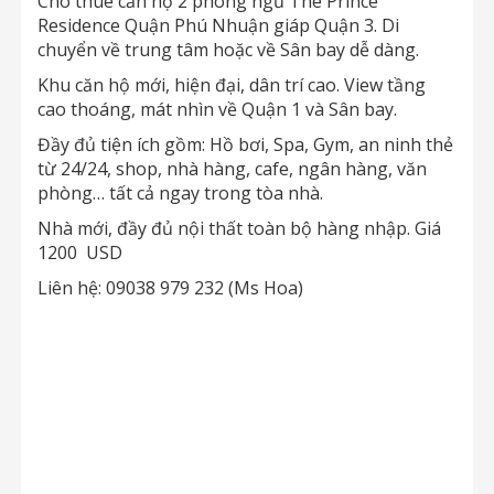
Cho thuê căn hộ 2 phòng ngủ The Prince
Residence Quận Phú Nhuận giáp Quận 3. Di
chuyển về trung tâm hoặc về Sân bay dễ dàng.
Khu căn hộ mới, hiện đại, dân trí cao. View tầng
cao thoáng, mát nhìn về Quận 1 và Sân bay.
Đầy đủ tiện ích gồm: Hồ bơi, Spa, Gym, an ninh thẻ
từ 24/24, shop, nhà hàng, cafe, ngân hàng, văn
phòng… tất cả ngay trong tòa nhà.
Nhà mới, đầy đủ nội thất toàn bộ hàng nhập. Giá
1200 USD
Liên hệ: 09038 979 232 (Ms Hoa)