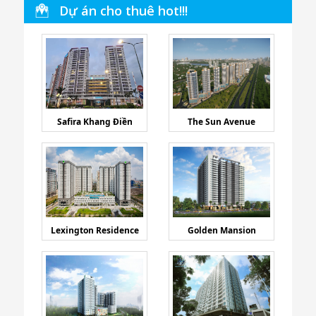
Dự án cho thuê hot!!!
Safira Khang Điền
The Sun Avenue
Lexington Residence
Golden Mansion