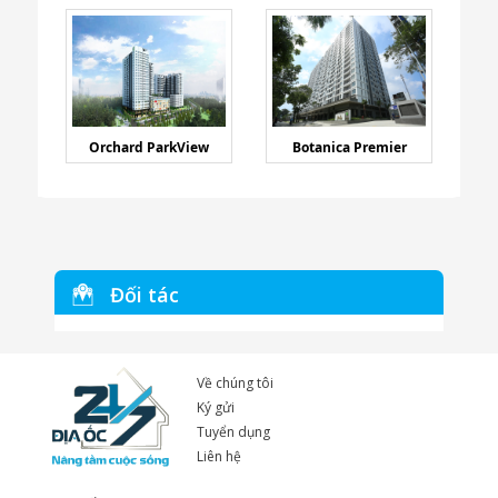
Orchard ParkView
Botanica Premier
Đối tác
Về chúng tôi
Ký gửi
Tuyển dụng
Liên hệ