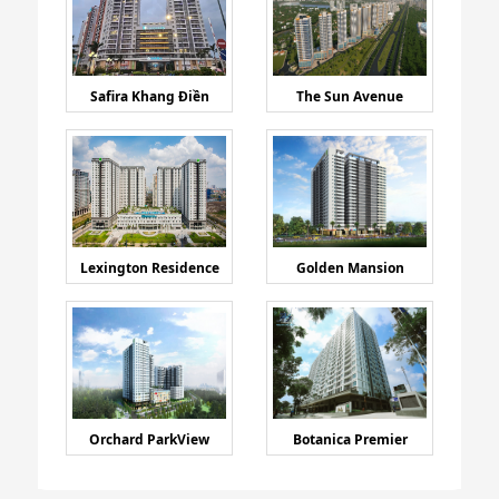
Safira Khang Điền
The Sun Avenue
Lexington Residence
Golden Mansion
Orchard ParkView
Botanica Premier