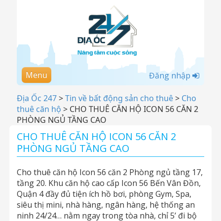
Menu
Đăng nhập
Địa Ốc 247
>
Tin về bất động sản cho thuê
>
Cho
thuê căn hộ
>
CHO THUÊ CĂN HỘ ICON 56 CĂN 2
PHÒNG NGỦ TẦNG CAO
CHO THUÊ CĂN HỘ ICON 56 CĂN 2
PHÒNG NGỦ TẦNG CAO
Cho thuê căn hộ Icon 56 căn 2 Phòng ngủ tầng 17,
tầng 20. Khu căn hộ cao cấp Icon 56 Bến Vân Đồn,
Quận 4 đầy đủ tiện ích hồ bơi, phòng Gym, Spa,
siêu thị mini, nhà hàng, ngân hàng, hệ thống an
ninh 24/24… nằm ngay trong tòa nhà, chỉ 5’ đi bộ