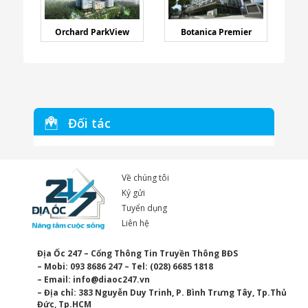
Orchard ParkView
Botanica Premier
Đối tác
Về chúng tôi
Ký gửi
Tuyển dụng
Liên hệ
Địa Ốc 247 – Cổng Thông Tin Truyền Thông BĐS
– Mobi: 093 8686 247 – Tel: (028) 6685 1818
– Email:
info@diaoc247.vn
– Địa chỉ: 383 Nguyễn Duy Trinh, P. Bình Trưng Tây, Tp.Thủ
Đức, Tp.HCM