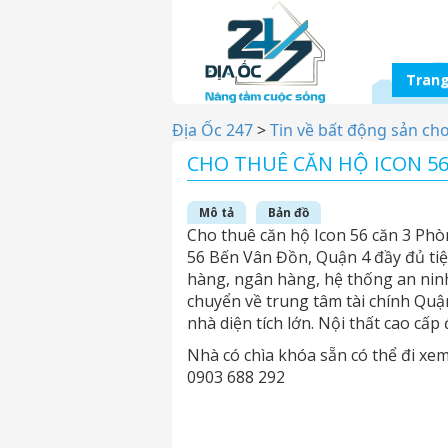
Trang
Địa Ốc 247
>
Tin về bất động sản ch
CHO THUÊ CĂN HỘ ICON 5
Mô tả
Bản đồ
Cho thuê căn hộ Icon 56 căn 3 Phò
56 Bến Vân Đồn, Quận 4 đầy đủ tiện
hàng, ngân hàng, hệ thống an ninh
chuyển về trung tâm tài chính Quậ
nhà diện tích lớn. Nội thất cao cấp
Nhà có chìa khóa sẵn có thể đi xem
0903 688 292