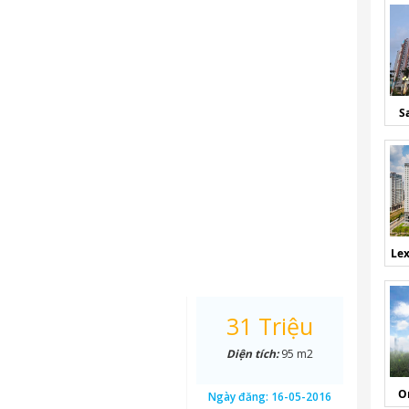
S
Lex
31 Triệu
Diện tích:
95 m2
O
Ngày đăng:
16-05-2016