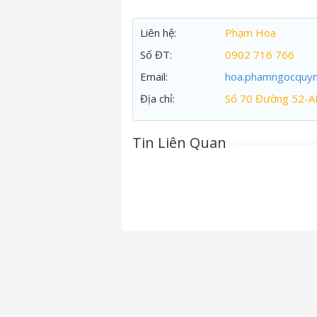
Liên hệ:
Phạm Hoa
Số ĐT:
0902 716 766
Email:
hoa.phamngocquy
Địa chỉ:
Số 70 Đường 52-A
Tin Liên Quan