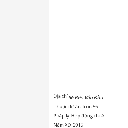
Địa chỉ:
56 Bến Vân Đồn
Thuộc dự án:
Icon 56
Pháp lý:
Hợp đồng thuê
Năm XD:
2015