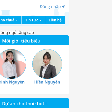
Đăng nhập
cho thuê
Tin tức
Liên hệ
hòng ngủ tầng cao
Môi giới tiêu biểu
rinh Nguyễn
Hiền Nguyễn
Dự án cho thuê hot!!!