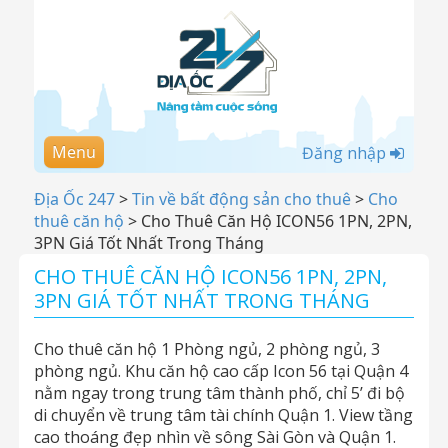
Menu
Đăng nhập
Địa Ốc 247
>
Tin về bất động sản cho thuê
>
Cho
thuê căn hộ
>
Cho Thuê Căn Hộ ICON56 1PN, 2PN,
3PN Giá Tốt Nhất Trong Tháng
CHO THUÊ CĂN HỘ ICON56 1PN, 2PN,
3PN GIÁ TỐT NHẤT TRONG THÁNG
Cho thuê căn hộ 1 Phòng ngủ, 2 phòng ngủ, 3
phòng ngủ. Khu căn hộ cao cấp Icon 56 tại Quận 4
nằm ngay trong trung tâm thành phố, chỉ 5’ đi bộ
di chuyển về trung tâm tài chính Quận 1. View tầng
cao thoáng đẹp nhìn về sông Sài Gòn và Quận 1.