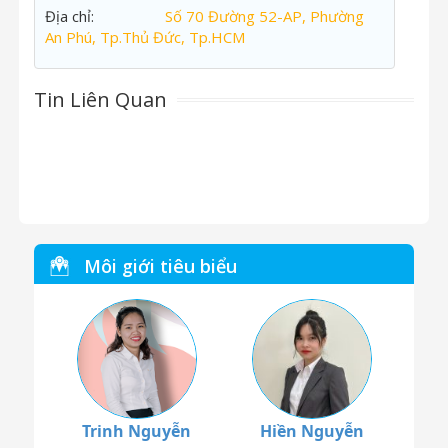
Địa chỉ:
Số 70 Đường 52-AP, Phường
An Phú, Tp.Thủ Đức, Tp.HCM
Tin Liên Quan
Môi giới tiêu biểu
Trinh Nguyễn
Hiền Nguyễn