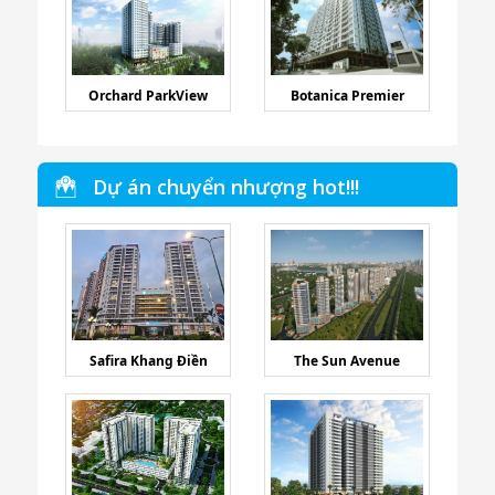
Orchard ParkView
Botanica Premier
Dự án chuyển nhượng hot!!!
Safira Khang Điền
The Sun Avenue