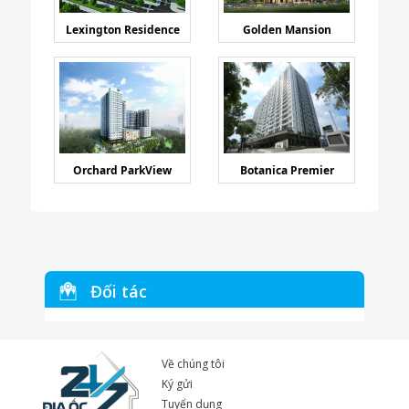
Lexington Residence
Golden Mansion
Orchard ParkView
Botanica Premier
Đối tác
Về chúng tôi
Ký gửi
Tuyển dụng