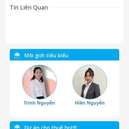
Tin Liên Quan
Môi giới tiêu biểu
Trinh Nguyễn
Hiền Nguyễn
Dự án cho thuê hot!!!