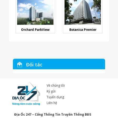
Orchard ParkView
Botanica Premier
Đối tác
Về chúng tôi
Ký gửi
Tuyển dụng
Liên hệ
Địa Ốc 247 – Cổng Thông Tin Truyền Thông BĐS