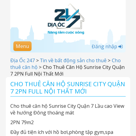
Menu
Đăng nhập
Địa Ốc 247
>
Tin về bất động sản cho thuê
>
Cho
thuê căn hộ
>
Cho Thuê Căn Hộ Sunrise City Quận
7 2PN Full Nội Thất Mới
CHO THUÊ CĂN HỘ SUNRISE CITY QUẬN
7 2PN FULL NỘI THẤT MỚI
Cho thuê căn hộ Sunrise City Quận 7 Lầu cao View
về hướng Đông thoáng mát
2PN 79m2
Đầy đủ tiện ích với hồ bơi,phòng tập gym,spa