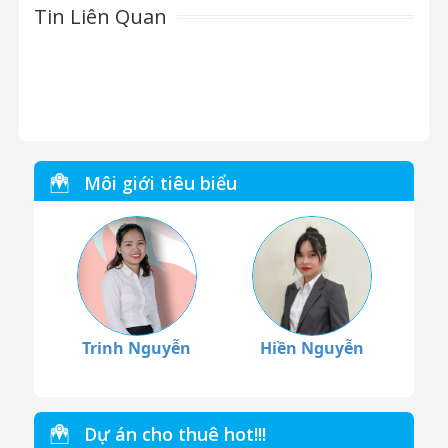
Tin Liên Quan
Môi giới tiêu biểu
Trinh Nguyễn
Hiền Nguyễn
Dự án cho thuê hot!!!