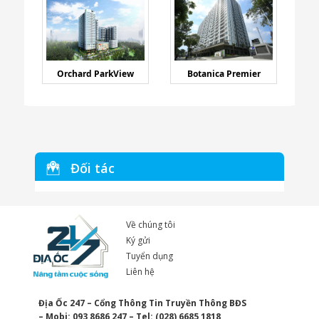
Orchard ParkView
Botanica Premier
Đối tác
Về chúng tôi
Ký gửi
Tuyển dụng
Liên hệ
Địa Ốc 247 – Cổng Thông Tin Truyền Thông BĐS
– Mobi: 093 8686 247 – Tel: (028) 6685 1818