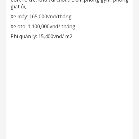
giặt ủi,….
Xe máy: 165,000vnđ/tháng
Xe oto: 1,100,000vnđ/ tháng.
Phí quản lý: 15,400vnđ/ m2