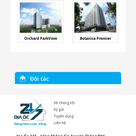
Orchard ParkView
Botanica Premier
Đối tác
Về chúng tôi
Ký gửi
Tuyển dụng
Liên hệ