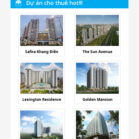
Dự án cho thuê hot!!!
Safira Khang Điền
The Sun Avenue
Lexington Residence
Golden Mansion