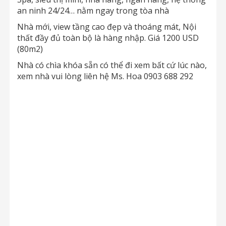
an ninh 24/24… nằm ngay trong tòa nhà
Nhà mới, view tầng cao đẹp và thoáng mát, Nội
thất đầy đủ toàn bộ là hàng nhập. Giá 1200 USD
(80m2)
Nhà có chìa khóa sẵn có thể đi xem bất cứ lúc nào,
xem nhà vui lòng liên hệ Ms. Hoa 0903 688 292