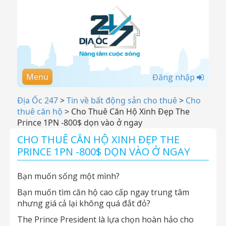
Menu
Đăng nhập
Địa Ốc 247
>
Tin về bất động sản cho thuê
>
Cho
thuê căn hộ
>
Cho Thuê Căn Hộ Xinh Đẹp The
Prince 1PN -800$ dọn vào ở ngay
CHO THUÊ CĂN HỘ XINH ĐẸP THE
PRINCE 1PN -800$ DỌN VÀO Ở NGAY
Bạn muốn sống một mình?
Bạn muốn tìm căn hộ cao cấp ngay trung tâm
nhưng giá cả lại không quá đắt đỏ?
The Prince President là lựa chọn hoàn hảo cho