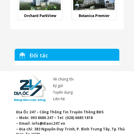
Orchard ParkView
Botanica Premier
Đối tác
Về chúng tôi
Ký gửi
Tuyển dụng
Liên hệ
Địa Ốc 247 – Cổng Thông Tin Truyền Thông BĐS
– Mobi: 093 8686 247 – Tel: (028) 6685 1818
– Email:
info@diaoc247.vn
– Địa chỉ: 383 Nguyễn Duy Trinh, P. Bình Trưng Tây, Tp.Thủ