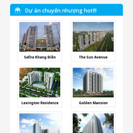
Dự án chuyển nhượng hot!!!
Safira Khang Điền
The Sun Avenue
Lexington Residence
Golden Mansion