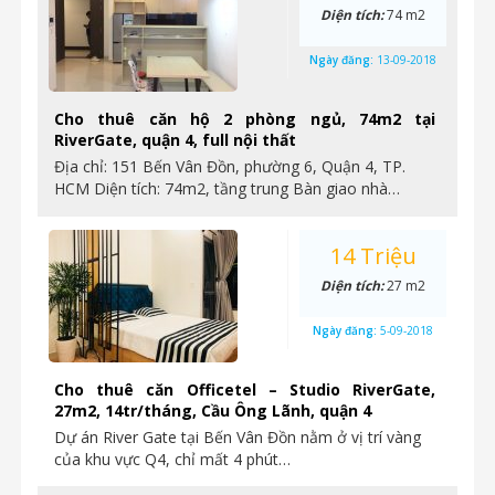
Diện tích:
74 m2
Ngày đăng:
13-09-2018
Cho thuê căn hộ 2 phòng ngủ, 74m2 tại
RiverGate, quận 4, full nội thất
Địa chỉ: 151 Bến Vân Đồn, phường 6, Quận 4, TP.
HCM Diện tích: 74m2, tầng trung Bàn giao nhà…
14 Triệu
Diện tích:
27 m2
Ngày đăng:
5-09-2018
Cho thuê căn Officetel – Studio RiverGate,
27m2, 14tr/tháng, Cầu Ông Lãnh, quận 4
Dự án River Gate tại Bến Vân Đồn nằm ở vị trí vàng
của khu vực Q4, chỉ mất 4 phút…