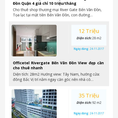
Đồn Quận 4 giá chỉ 10 triệu/tháng
Cho thuê shop thương mại River Gate Bến Vân Đồn,
Tọa lạc tại mặt tiền Bến Vân Đồn, con đường…
12 Triệu
Diện tích:
28 m2
Ngày đăng:
24-11-2017
Officetel Rivergate Bến Vân Đồn View đẹp cần
cho thuê nhanh
Diện tích: 28m2 Hướng view: Tây Nam, hướng cửa:
đông Bắc Vị trí nằm ngay căn góc nên nhà có…
35 Triệu
Diện tích:
92 m2
Ngày đăng:
24-11-2017