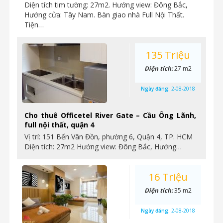
Diện tích tim tường: 27m2. Hướng view: Đông Bắc,
Hướng cửa: Tây Nam. Bàn giao nhà Full Nội Thất.
Tiện…
135 Triệu
Diện tích:
27 m2
Ngày đăng:
2-08-2018
Cho thuê Officetel River Gate – Cầu Ông Lãnh,
full nội thất, quận 4
Vị trí: 151 Bến Vân Đồn, phường 6, Quận 4, TP. HCM
Diện tích: 27m2 Hướng view: Đông Bắc, Hướng…
16 Triệu
Diện tích:
35 m2
Ngày đăng:
2-08-2018