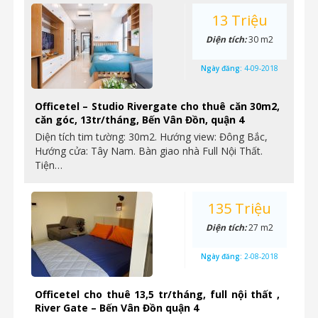
13 Triệu
Diện tích:
30 m2
Ngày đăng:
4-09-2018
Officetel – Studio Rivergate cho thuê căn 30m2,
căn góc, 13tr/tháng, Bến Vân Đồn, quận 4
Diện tích tim tường: 30m2. Hướng view: Đông Bắc,
Hướng cửa: Tây Nam. Bàn giao nhà Full Nội Thất.
Tiện…
135 Triệu
Diện tích:
27 m2
Ngày đăng:
2-08-2018
Officetel cho thuê 13,5 tr/tháng, full nội thất ,
River Gate – Bến Vân Đồn quận 4