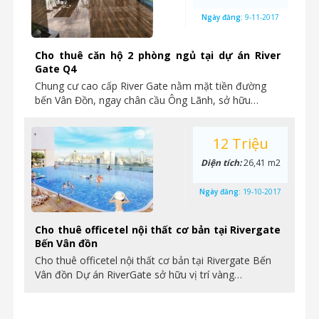
Ngày đăng:
9-11-2017
Cho thuê căn hộ 2 phòng ngủ tại dự án River
Gate Q4
Chung cư cao cấp River Gate nằm mặt tiền đường
bến Vân Đồn, ngay chân cầu Ông Lãnh, sở hữu…
12 Triệu
Diện tích:
26,41 m2
Ngày đăng:
19-10-2017
Cho thuê officetel nội thất cơ bản tại Rivergate
Bến Vân đồn
Cho thuê officetel nội thất cơ bản tại Rivergate Bến
Vân đồn Dự án RiverGate sở hữu vị trí vàng…