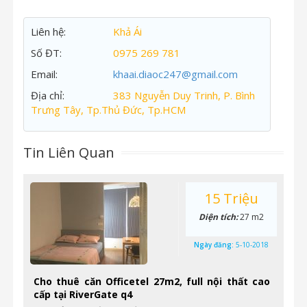
Liên hệ:
Khả Ái
Số ĐT:
0975 269 781
Email:
khaai.diaoc247@gmail.com
Địa chỉ:
383 Nguyễn Duy Trinh, P. Bình
Trưng Tây, Tp.Thủ Đức, Tp.HCM
Tin Liên Quan
15 Triệu
Diện tích:
27 m2
Ngày đăng:
5-10-2018
Cho thuê căn Officetel 27m2, full nội thất cao
cấp tại RiverGate q4