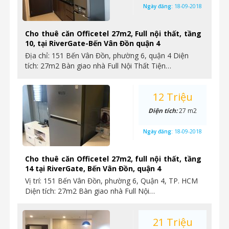
Ngày đăng:
18-09-2018
Cho thuê căn Officetel 27m2, Full nội thất, tầng
10, tại RiverGate-Bến Vân Đồn quận 4
Địa chỉ: 151 Bến Vân Đồn, phường 6, quận 4 Diện
tích: 27m2 Bàn giao nhà Full Nội Thất Tiện…
12 Triệu
Diện tích:
27 m2
Ngày đăng:
18-09-2018
Cho thuê căn Officetel 27m2, full nội thất, tầng
14 tại RiverGate, Bến Vân Đồn, quận 4
Vị trí: 151 Bến Vân Đồn, phường 6, Quận 4, TP. HCM
Diện tích: 27m2 Bàn giao nhà Full Nội…
21 Triệu