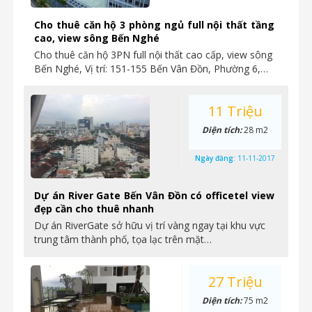
Cho thuê căn hộ 3 phòng ngủ full nội thất tầng
cao, view sông Bến Nghé
Cho thuê căn hộ 3PN full nội thất cao cấp, view sông
Bến Nghé, Vị trí: 151-155 Bến Vân Đồn, Phường 6,…
11 Triệu
Diện tích:
28 m2
Ngày đăng:
11-11-2017
Dự án River Gate Bến Vân Đồn có officetel view
đẹp cần cho thuê nhanh
Dự án RiverGate sở hữu vị trí vàng ngay tại khu vực
trung tâm thành phố, tọa lạc trên mặt…
27 Triệu
Diện tích:
75 m2