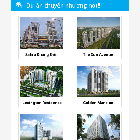
Dự án chuyển nhượng hot!!!
Safira Khang Điền
The Sun Avenue
Lexington Residence
Golden Mansion