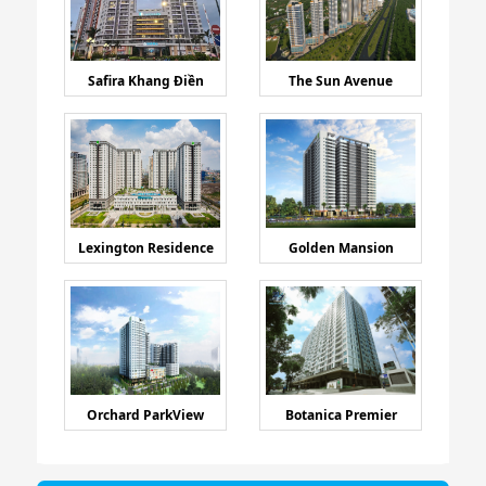
Safira Khang Điền
The Sun Avenue
Lexington Residence
Golden Mansion
Orchard ParkView
Botanica Premier