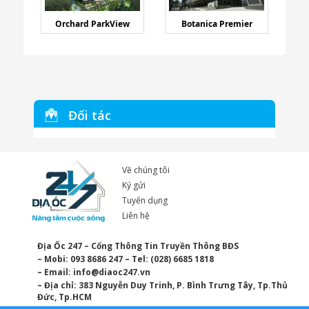
Orchard ParkView
Botanica Premier
Đối tác
Về chúng tôi
Ký gửi
Tuyển dụng
Liên hệ
Địa Ốc 247 – Cổng Thông Tin Truyền Thông BĐS
– Mobi: 093 8686 247 – Tel: (028) 6685 1818
– Email:
info@diaoc247.vn
– Địa chỉ: 383 Nguyễn Duy Trinh, P. Bình Trưng Tây, Tp.Thủ
Đức, Tp.HCM