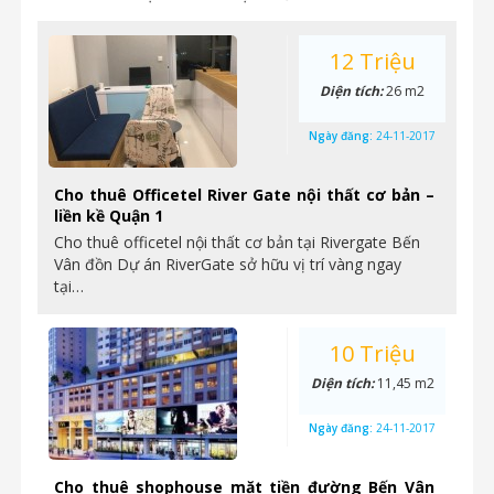
12 Triệu
Diện tích:
26 m2
Ngày đăng:
24-11-2017
Cho thuê Officetel River Gate nội thất cơ bản –
liền kề Quận 1
Cho thuê officetel nội thất cơ bản tại Rivergate Bến
Vân đồn Dự án RiverGate sở hữu vị trí vàng ngay
tại…
10 Triệu
Diện tích:
11,45 m2
Ngày đăng:
24-11-2017
Cho thuê shophouse mặt tiền đường Bến Vân