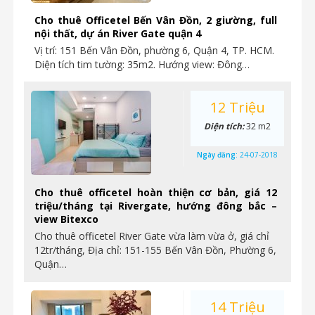
Cho thuê Officetel Bến Vân Đồn, 2 giường, full
nội thất, dự án River Gate quận 4
Vị trí: 151 Bến Vân Đồn, phường 6, Quận 4, TP. HCM.
Diện tích tim tường: 35m2. Hướng view: Đông…
12 Triệu
Diện tích:
32 m2
Ngày đăng:
24-07-2018
Cho thuê officetel hoàn thiện cơ bản, giá 12
triệu/tháng tại Rivergate, hướng đông bắc –
view Bitexco
Cho thuê officetel River Gate vừa làm vừa ở, giá chỉ
12tr/tháng, Địa chỉ: 151-155 Bến Vân Đồn, Phường 6,
Quận…
14 Triệu