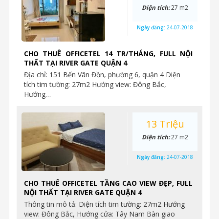
Diện tích:
27 m2
Ngày đăng:
24-07-2018
CHO THUÊ OFFICETEL 14 TR/THÁNG, FULL NỘI
THẤT TẠI RIVER GATE QUẬN 4
Địa chỉ: 151 Bến Vân Đồn, phường 6, quận 4 Diện
tích tim tường: 27m2 Hướng view: Đông Bắc,
Hướng…
13 Triệu
Diện tích:
27 m2
Ngày đăng:
24-07-2018
CHO THUÊ OFFICETEL TẦNG CAO VIEW ĐẸP, FULL
NỘI THẤT TẠI RIVER GATE QUẬN 4
Thông tin mô tả: Diện tích tim tường: 27m2 Hướng
view: Đông Bắc, Hướng cửa: Tây Nam Bàn giao