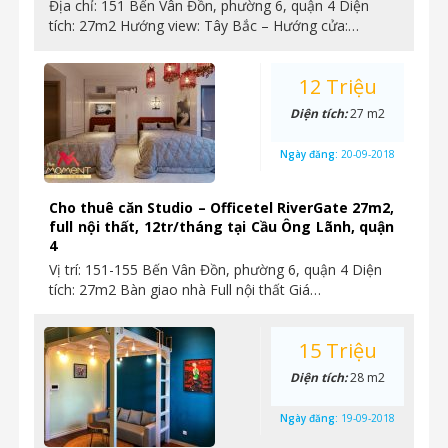
Địa chỉ: 151 Bến Vân Đồn, phường 6, quận 4 Diện
tích: 27m2 Hướng view: Tây Bắc – Hướng cửa:…
12 Triệu
Diện tích:
27 m2
Ngày đăng:
20-09-2018
Cho thuê căn Studio – Officetel RiverGate 27m2,
full nội thất, 12tr/tháng tại Cầu Ông Lãnh, quận
4
Vị trí: 151-155 Bến Vân Đồn, phường 6, quận 4 Diện
tích: 27m2 Bàn giao nhà Full nội thất Giá…
15 Triệu
Diện tích:
28 m2
Ngày đăng:
19-09-2018