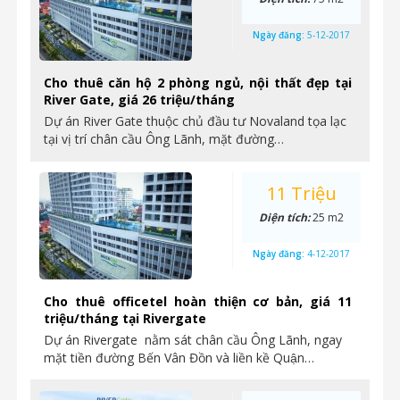
Ngày đăng:
5-12-2017
Cho thuê căn hộ 2 phòng ngủ, nội thất đẹp tại
River Gate, giá 26 triệu/tháng
Dự án River Gate thuộc chủ đầu tư Novaland tọa lạc
tại vị trí chân cầu Ông Lãnh, mặt đường…
11 Triệu
Diện tích:
25 m2
Ngày đăng:
4-12-2017
Cho thuê officetel hoàn thiện cơ bản, giá 11
triệu/tháng tại Rivergate
Dự án Rivergate nằm sát chân cầu Ông Lãnh, ngay
mặt tiền đường Bến Vân Đồn và liền kề Quận…