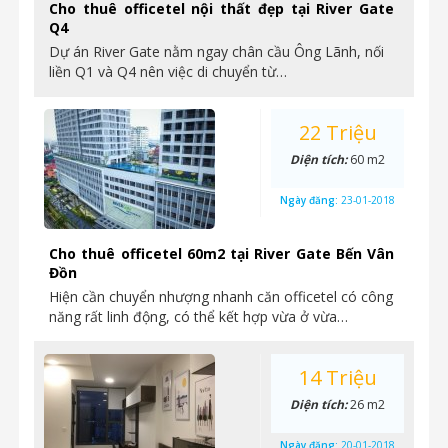
Cho thuê officetel nội thất đẹp tại River Gate
Q4
Dự án River Gate nằm ngay chân cầu Ông Lãnh, nối
liền Q1 và Q4 nên việc di chuyển từ…
22 Triệu
Diện tích:
60 m2
Ngày đăng:
23-01-2018
Cho thuê officetel 60m2 tại River Gate Bến Vân
Đồn
Hiện cần chuyển nhượng nhanh căn officetel có công
năng rất linh động, có thể kết hợp vừa ở vừa…
14 Triệu
Diện tích:
26 m2
Ngày đăng:
20-01-2018