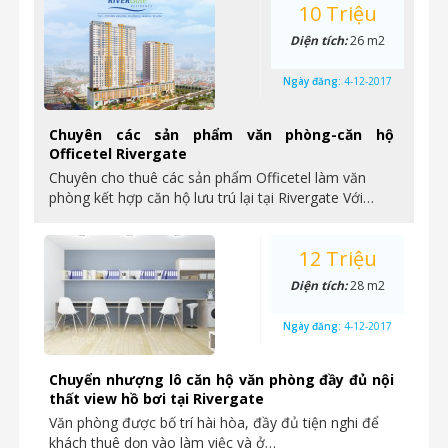
10 Triệu
Diện tích:
26 m2
Ngày đăng:
4-12-2017
Chuyên các sản phẩm văn phòng-căn hộ
Officetel Rivergate
Chuyên cho thuê các sản phẩm Officetel làm văn
phòng kết hợp căn hộ lưu trú lại tại Rivergate Với…
12 Triệu
Diện tích:
28 m2
Ngày đăng:
4-12-2017
Chuyển nhượng lô căn hộ văn phòng đầy đủ nội
thất view hồ bơi tại Rivergate
Văn phòng được bố trí hài hòa, đầy đủ tiện nghi để
khách thuê dọn vào làm việc và ở…