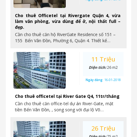
Cho thuê Officetel tại Rivergate Quận 4, vừa
làm văn phòng, vừa dùng để ở, nội thất full –
đẹp.
Cần cho thuê căn hộ RiverGate Residence số 151 –
155 Bến Vân Đồn, Phường 6, Quận 4. Thiết kế…
11 Triệu
Diện tích:
26 m2
Ngày đăng:
16-01-2018
Cho thuê officetel tại River Gate Q4, 11tr/tháng
Cần cho thuê căn office-tel dự án River-Gate, mặt
tiền Bến Vân Đồn, , song song với đại lộ Võ…
26 Triệu
Diện tích:
75 m2