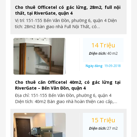
Cho thuê Officetel có gác lửng, 28m2, full nội
thất, tại RiverGate, quận 4
Vị trí: 151-155 Bến Vân Đồn, phường 6, quận 4 Diện
tích: 28m2 Bàn giao nhà Full Nội Thất, có…
14 Triệu
Diện tích:
40 m2
Ngày đăng:
19-09-2018
Cho thuê căn Officetel 40m2, có gác lửng tại
RiverGate – Bến Vân Đồn, quận 4
Địa chỉ: 151-155 Bến Vân Đồn, phường 6, quận 4
Diện tích: 40m2 Bàn giao nhà hoàn thiện cao cấp,…
15 Triệu
Diện tích:
27 m2