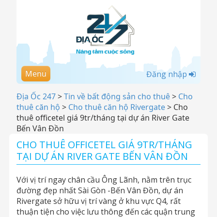
Menu
Đăng nhập
Địa Ốc 247
>
Tin về bất động sản cho thuê
>
Cho
thuê căn hộ
>
Cho thuê căn hộ Rivergate
>
Cho
thuê officetel giá 9tr/tháng tại dự án River Gate
Bến Vân Đồn
CHO THUÊ OFFICETEL GIÁ 9TR/THÁNG
TẠI DỰ ÁN RIVER GATE BẾN VÂN ĐỒN
Với vị trí ngay chân cầu Ông Lãnh, nằm trên trục
đường đẹp nhất Sài Gòn -Bến Vân Đồn, dự án
Rivergate sở hữu vị trí vàng ở khu vực Q4, rất
thuận tiện cho việc lưu thông đến các quận trung