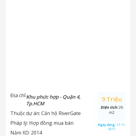
Địa chỉ:
Khu phức hợp - Quận 4,
9 Triệu
Tp.HCM
Diện tích:
26
Thuộc dự án:
Căn hộ RiverGate
m2
Pháp lý:
Hợp đồng mua bán
Ngày đăng:
11-11-
2017
Năm XD:
2014