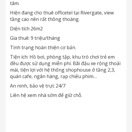
tâm.
Hiện đang cho thuê officetel tại Rivergate, view
tầng cao nên rất thông thoáng.
Diện tích 26m2
Gía thuê: 9 triệu/tháng
Tình trạng hoàn thiện cơ bản.
Tiện ích: Hồ bơi, phòng tập, khu trò chơi trẻ em
đều được sử dụng miễn phí. Bãi đậu xe rộng thoải
mái, tiện lợi với hệ thống shophouse ở tầng 2,3,
quán cafe, ngân hàng, rạp chiếu phim…
An ninh, bảo vệ trực 24/7
Liên hệ xem nhà sớm để giữ chỗ.