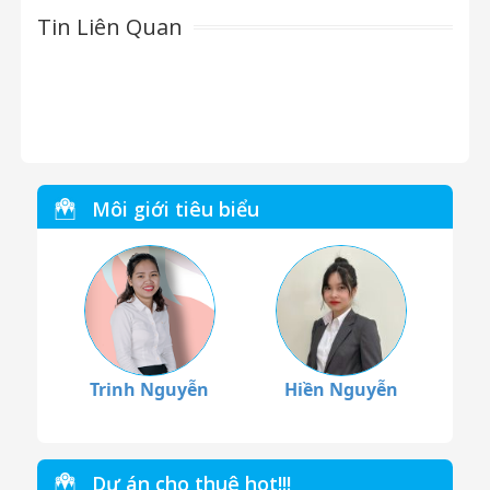
Tin Liên Quan
Môi giới tiêu biểu
Trinh Nguyễn
Hiền Nguyễn
Dự án cho thuê hot!!!