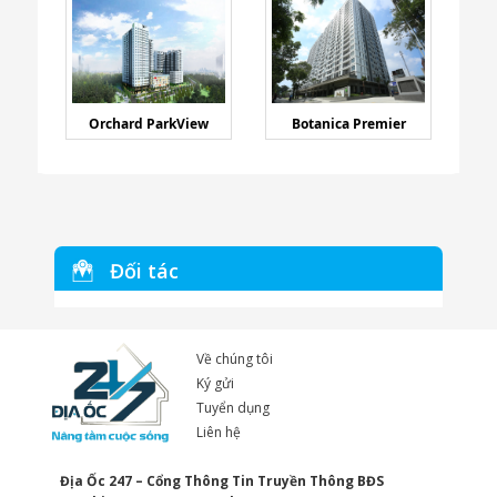
Orchard ParkView
Botanica Premier
Đối tác
Về chúng tôi
Ký gửi
Tuyển dụng
Liên hệ
Địa Ốc 247 – Cổng Thông Tin Truyền Thông BĐS