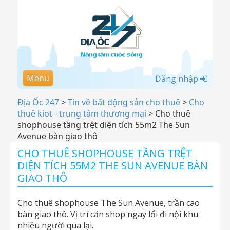
Menu
Đăng nhập
Địa Ốc 247
>
Tin về bất động sản cho thuê
>
Cho
thuê kiot - trung tâm thương mại
>
Cho thuê
shophouse tầng trệt diện tích 55m2 The Sun
Avenue bàn giao thô
CHO THUÊ SHOPHOUSE TẦNG TRỆT
DIỆN TÍCH 55M2 THE SUN AVENUE BÀN
GIAO THÔ
Cho thuê shophouse The Sun Avenue, trần cao
bàn giao thô. Vị trí căn shop ngay lối đi nội khu
nhiều người qua lại.