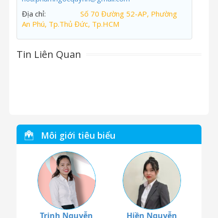
Địa chỉ:
Số 70 Đường 52-AP, Phường
An Phú, Tp.Thủ Đức, Tp.HCM
Tin Liên Quan
Môi giới tiêu biểu
Trinh Nguyễn
Hiền Nguyễn