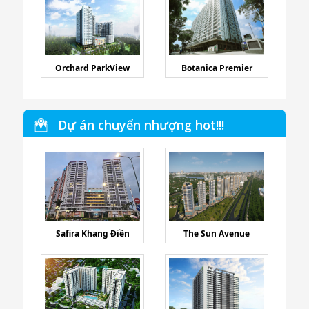
Orchard ParkView
Botanica Premier
Dự án chuyển nhượng hot!!!
Safira Khang Điền
The Sun Avenue