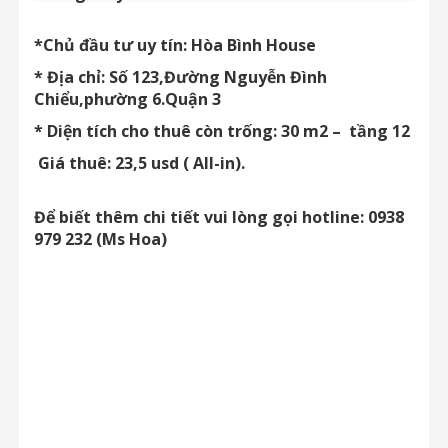
*Chủ đầu tư uy tín: Hòa Bình House
* Địa chỉ: Số 123,Đường Nguyễn Đình
Chiểu,phường 6.Quận 3
* Diện tích cho thuê còn trống: 30 m2 – tầng 12
Giá thuê: 23,5 usd ( All-in).
Để biết thêm chi tiết vui lòng gọi hotline: 0938
979 232 (Ms Hoa)