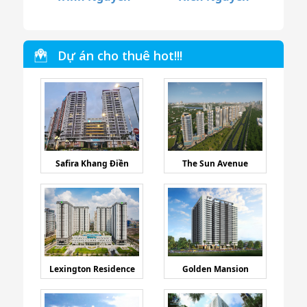
Dự án cho thuê hot!!!
Safira Khang Điền
The Sun Avenue
Lexington Residence
Golden Mansion