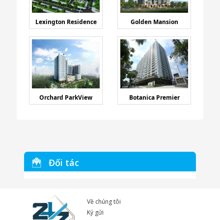
Lexington Residence
Golden Mansion
Orchard ParkView
Botanica Premier
Đối tác
Về chúng tôi
Ký gửi