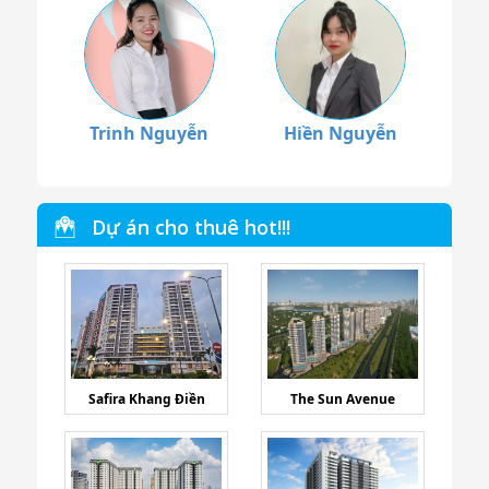
Trinh Nguyễn
Hiền Nguyễn
Dự án cho thuê hot!!!
Safira Khang Điền
The Sun Avenue