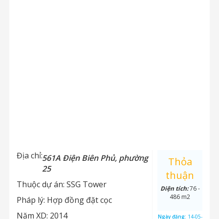
Địa chỉ:
561A Điện Biên Phủ, phường
Thỏa
25
thuận
Thuộc dự án:
SSG Tower
Diện tích:
76 -
486 m2
Pháp lý:
Hợp đồng đặt cọc
Năm XD:
2014
Ngày đăng:
14-05-