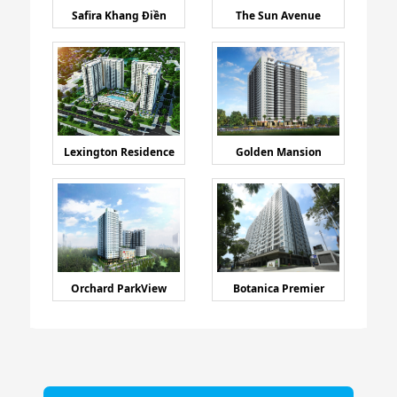
Safira Khang Điền
The Sun Avenue
Lexington Residence
Golden Mansion
Orchard ParkView
Botanica Premier