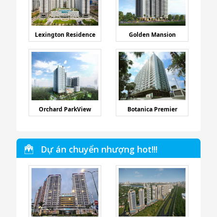
Lexington Residence
Golden Mansion
Orchard ParkView
Botanica Premier
Dự án chuyển nhượng hot!!!