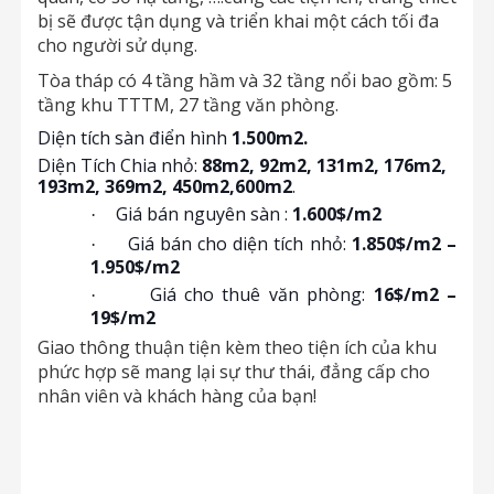
bị sẽ được tận dụng và triển khai một cách tối đa
cho người sử dụng.
Tòa tháp có 4 tầng hầm và 32 tầng nổi bao gồm: 5
tầng khu TTTM, 27 tầng văn phòng.
Diện tích sàn điển hình
1.500m2.
Diện Tích Chia nhỏ:
88m2, 92m2, 131m2, 176m2,
193m2, 369m2, 450m2,600m2
.
Giá bán nguyên sàn :
1.600$/m2
·
Giá bán cho diện tích nhỏ:
1.850$/m2 –
·
1.950$/m2
Giá cho thuê văn phòng:
16$/m2 –
·
19$/m2
Giao thông thuận tiện kèm theo tiện ích của khu
phức hợp sẽ mang lại sự thư thái, đẳng cấp cho
nhân viên và khách hàng của bạn!