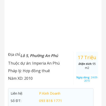
Địa chỉ:
Lô 5, Phường An Phú
17 Triệu
Thuộc dự án:
Imperia An Phú
Diện tích:
95
m2
Pháp lý:
Hợp đồng thuê
Năm XD:
2010
Ngày đăng:
24-09-
2015
Liên hệ:
P.Kinh Doanh
Số ĐT:
093 818 1771