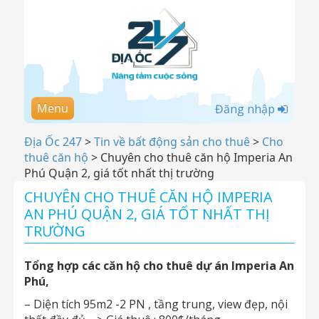
Menu
Đăng nhập
Địa Ốc 247
>
Tin về bất động sản cho thuê
>
Cho
thuê căn hộ
>
Chuyên cho thuê căn hộ Imperia An
Phú Quận 2, giá tốt nhất thị trường
CHUYÊN CHO THUÊ CĂN HỘ IMPERIA
AN PHÚ QUẬN 2, GIÁ TỐT NHẤT THỊ
TRƯỜNG
Tổng hợp các căn hộ cho thuê dự án Imperia An
Phú,
– Diện tích 95m2 -2 PN , tầng trung, view đẹp, nội