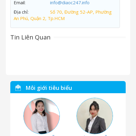
Email:
info@diaoc247.info
Địa chỉ:
Số 70, Đường 52-AP, Phường
An Phú, Quận 2, Tp.HCM
Tin Liên Quan
Môi giới tiêu biểu