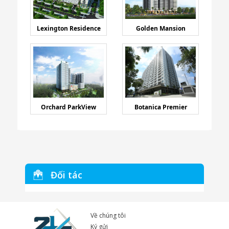
Lexington Residence
Golden Mansion
Orchard ParkView
Botanica Premier
Đối tác
Về chúng tôi
Ký gửi