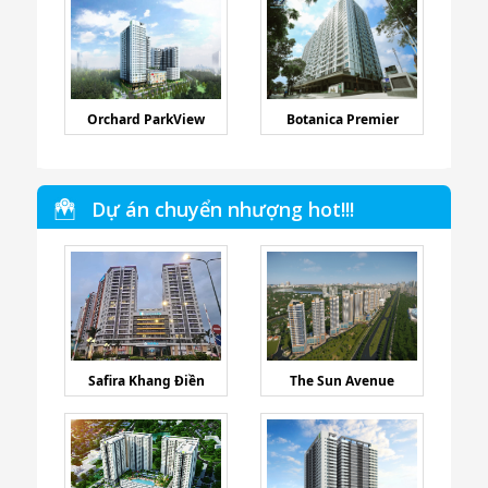
Orchard ParkView
Botanica Premier
Dự án chuyển nhượng hot!!!
Safira Khang Điền
The Sun Avenue