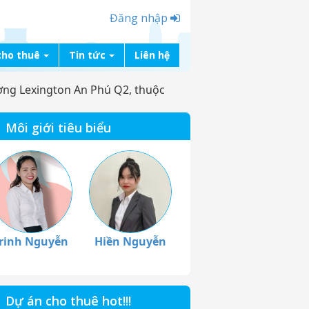
Đăng nhập
cho thuê
Tin tức
Liên hệ
ng Lexington An Phú Q2, thuộc
Môi giới tiêu biểu
rinh Nguyễn
Hiền Nguyễn
Dự án cho thuê hot!!!