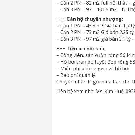
– Căn 2 PN – 82 m2 full nội thất – 
– Căn 3 PN – 97 – 101.5 m2 – full n
+++ Căn hộ chuyển nhượng:
– Căn 1 PN – 48.5 m2 Giá bán 1,7 tỷ 
– Căn 2 PN – 73 m2 Giá bán 2.25 tỷ –
– Căn 3 PN – 97 m2 giá bán 3.1 tỷ – 
+++ Tiện ích nội khu:
– Công viên, sân vườn rộng 5644 
– Hồ bơi tràn bờ tuyệt đẹp rộng 5
– Miễn phí phòng gym và hồ bơi.
– Bao phí quản lý.
Chuyên nhận kí gửi mua bán cho t
Liên hệ xem nhà: Ms. Kim Huệ: 093