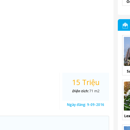
O
S
15 Triệu
Diện tích:
71 m2
Ngày đăng:
9-09-2016
Lex