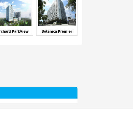
rchard ParkView
Botanica Premier