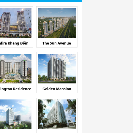
afira Khang Điền
The Sun Avenue
ington Residence
Golden Mansion