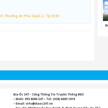
AP, Phường An Phú, Quận 2, Tp.HCM
O
Địa Ốc 247 – Cổng Thông Tin Truyền Thông BĐS
– Mobi: 093 8686 247 – Tel: (028) 6685 1818
– Email:
info@diaoc247.vn