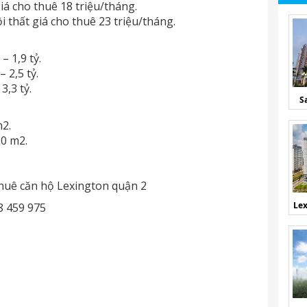
giá cho thuê 18 triệu/tháng.
ội thất giá cho thuê 23 triệu/tháng.
– 1,9 tỷ.
 2,5 tỷ.
3,3 tỷ.
S
m2.
80 m2.
huê căn hộ Lexington quận 2
Lex
8 459 975