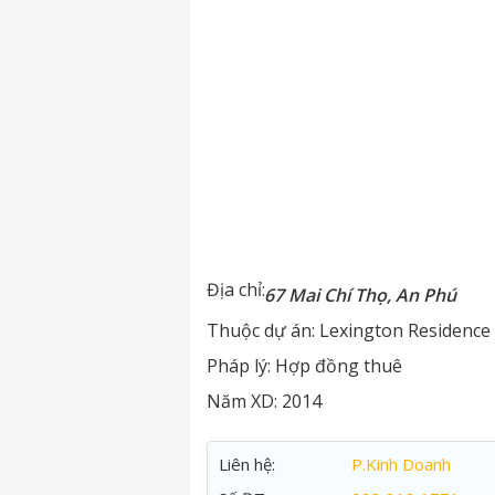
Địa chỉ:
67 Mai Chí Thọ, An Phú
Thuộc dự án:
Lexington Residence
Pháp lý:
Hợp đồng thuê
Năm XD:
2014
Liên hệ:
P.Kinh Doanh