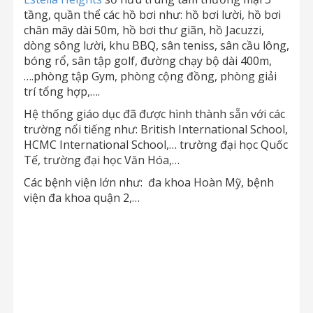
tầng, quần thể các hồ bơi như: hồ bơi lười, hồ bơi
chân mây dài 50m, hồ bơi thư giãn, hồ Jacuzzi,
dòng sông lười, khu BBQ, sân teniss, sân cầu lông,
bóng rổ, sân tập golf, đường chạy bộ dài 400m,
….phòng tập Gym, phòng cộng đồng, phòng giải
trí tổng hợp,….
Hệ thống giáo dục đã được hình thành sẵn với các
trường nổi tiếng như: British International School,
HCMC International School,… trường đại học Quốc
Tế, trường đại học Văn Hóa,…
Các bệnh viện lớn như: đa khoa Hoàn Mỹ, bệnh
viện đa khoa quận 2,…