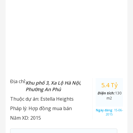
Địa chỉ:
Khu phố 3, Xa Lộ Hà Nội,
5.4 Tỷ
Phường An Phú
Diện tích:
130
Thuộc dự án:
Estella Heights
m2
Pháp lý:
Hợp đồng mua bán
Ngày đăng:
15-06-
2015
Năm XD:
2015