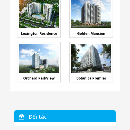
Lexington Residence
Golden Mansion
Orchard ParkView
Botanica Premier
Đối tác