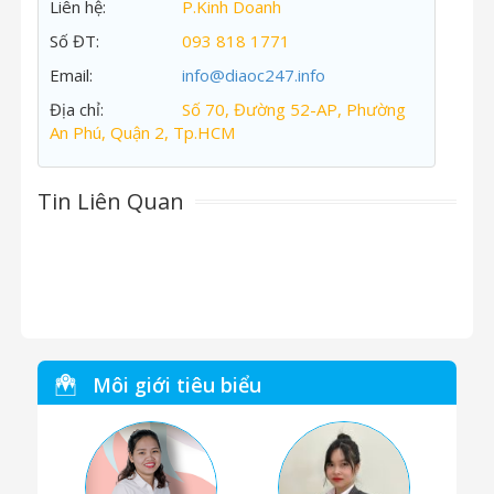
Liên hệ:
P.Kinh Doanh
Số ĐT:
093 818 1771
Email:
info@diaoc247.info
Địa chỉ:
Số 70, Đường 52-AP, Phường
An Phú, Quận 2, Tp.HCM
Tin Liên Quan
Môi giới tiêu biểu