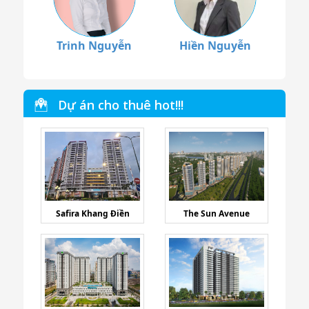
Trinh Nguyễn
Hiền Nguyễn
Dự án cho thuê hot!!!
Safira Khang Điền
The Sun Avenue