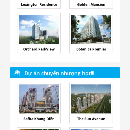
Lexington Residence
Golden Mansion
Orchard ParkView
Botanica Premier
Dự án chuyển nhượng hot!!!
Safira Khang Điền
The Sun Avenue