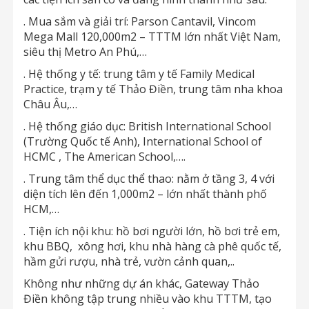
. Mua sắm và giải trí: Parson Cantavil, Vincom
Mega Mall 120,000m2 – TTTM lớn nhất Việt Nam,
siêu thị Metro An Phú,…
. Hệ thống y tế: trung tâm y tế Family Medical
Practice, trạm y tế Thảo Điền, trung tâm nha khoa
Châu Âu,…
. Hệ thống giáo dục: British International School
(Trường Quốc tế Anh), International School of
HCMC , The American School,….
. Trung tâm thể dục thể thao: nằm ở tầng 3, 4 với
diện tích lên đến 1,000m2 – lớn nhất thành phố
HCM,…
. Tiện ích nội khu: hồ bơi người lớn, hồ bơi trẻ em,
khu BBQ, xông hơi, khu nhà hàng cà phê quốc tế,
hầm gửi rượu, nhà trẻ, vườn cảnh quan,..
Không như những dự án khác, Gateway Thảo
Điền không tập trung nhiều vào khu TTTM, tạo