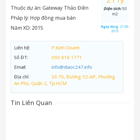
2.1 Tỷ
Thuộc dự án:
Gateway Thảo Điền
Diện tích:
50
m2
Pháp lý:
Hợp đồng mua bán
Năm XD:
2015
Ngày đăng:
27-06-
2015
Liên hệ:
P.Kinh Doanh
Số ĐT:
093 818 1771
Email:
info@diaoc247.info
Địa chỉ:
Số 70, Đường 52-AP, Phường
An Phú, Quận 2, Tp.HCM
Tin Liên Quan