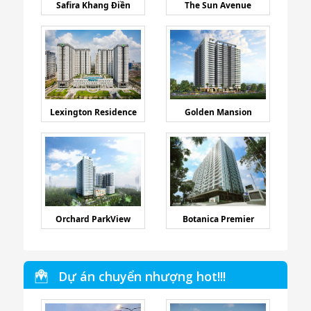
Safira Khang Điền
The Sun Avenue
Lexington Residence
Golden Mansion
Orchard ParkView
Botanica Premier
Dự án chuyển nhượng hot!!!