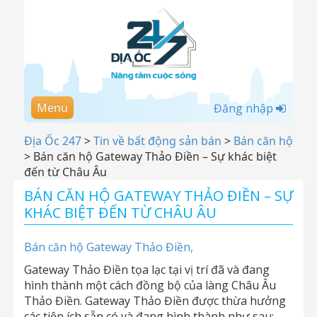
Menu
Đăng nhập
Địa Ốc 247
>
Tin về bất động sản bán
>
Bán căn hộ
>
Bán căn hộ Gateway Thảo Điền – Sự khác biệt
đến từ Châu Âu
BÁN CĂN HỘ GATEWAY THẢO ĐIỀN – SỰ
KHÁC BIỆT ĐẾN TỪ CHÂU ÂU
Bán căn hộ Gateway Thảo Điền,
Gateway Thảo Điền tọa lạc tại vị trí đã và đang
hình thành một cách đồng bộ của làng Châu Âu
Thảo Điền. Gateway Thảo Điền được thừa hưởng
các tiện ích sẵn có và đang hình thành như sau: