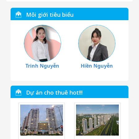
Môi giới tiêu biểu
Trinh Nguyễn
Hiền Nguyễn
Dự án cho thuê hot!!!