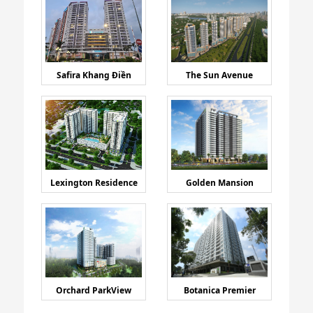
Safira Khang Điền
The Sun Avenue
Lexington Residence
Golden Mansion
Orchard ParkView
Botanica Premier