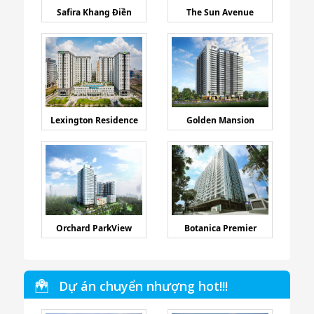
Safira Khang Điền
The Sun Avenue
Lexington Residence
Golden Mansion
Orchard ParkView
Botanica Premier
Dự án chuyển nhượng hot!!!