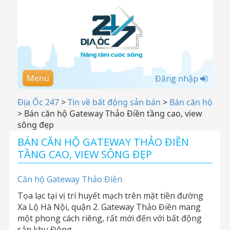
Menu
Đăng nhập
Địa Ốc 247
>
Tin về bất động sản bán
>
Bán căn hộ
>
Bán căn hộ Gateway Thảo Điền tầng cao, view
sông đẹp
BÁN CĂN HỘ GATEWAY THẢO ĐIỀN
TẦNG CAO, VIEW SÔNG ĐẸP
Căn hộ Gateway Thảo Điền
Tọa lạc tại vị trí huyết mạch trên mặt tiền đường
Xa Lộ Hà Nội, quận 2. Gateway Thảo Điền mang
một phong cách riêng, rất mới đến với bất động
sản khu Đông.