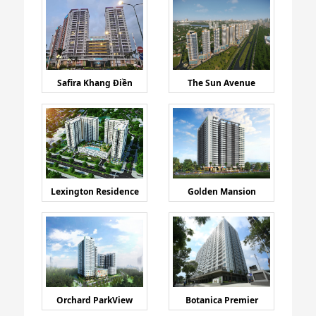
Safira Khang Điền
The Sun Avenue
Lexington Residence
Golden Mansion
Orchard ParkView
Botanica Premier