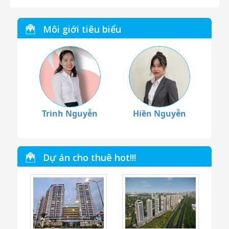
Môi giới tiêu biểu
Trinh Nguyễn
Hiền Nguyễn
Dự án cho thuê hot!!!