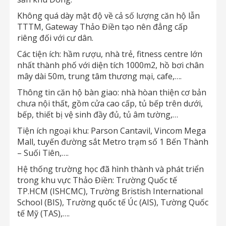
Không quá dày mật độ về cả số lượng căn hộ lẫn
TTTM, Gateway Thảo Điền tạo nên đẳng cấp
riêng đối với cư dân.
Các tiện ích: hầm rượu, nhà trẻ, fitness centre lớn
nhất thành phố với diện tích 1000m2, hồ bơi chân
mây dài 50m, trung tâm thương mại, cafe,….
Thông tin căn hộ bàn giao: nhà hòan thiện cơ bản
chưa nội thất, gồm cửa cao cấp, tủ bếp trên dưới,
bếp, thiết bị vệ sinh đầy đủ, tủ âm tường,…
Tiện ích ngoại khu: Parson Cantavil, Vincom Mega
Mall, tuyến đường sắt Metro trạm số 1 Bến Thành
– Suối Tiên,….
Hệ thống trường học đã hình thành và phát triển
trong khu vực Thảo Điền: Trường Quốc tế
TP.HCM (ISHCMC), Trường Bristish International
School (BIS), Trường quốc tế Úc (AIS), Tường Quốc
tế Mỹ (TAS),….