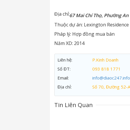
Địa chỉ:
67 Mai Chí Thọ, Phường An
Thuộc dự án:
Lexington Residence
Pháp lý:
Hợp đồng mua bán
Năm XD:
2014
Liên hệ:
P.Kinh Doanh
Số ĐT:
093 818 1771
Email:
info@diaoc247.info
Địa chỉ:
Số 70, Đường 52-
Tin Liên Quan