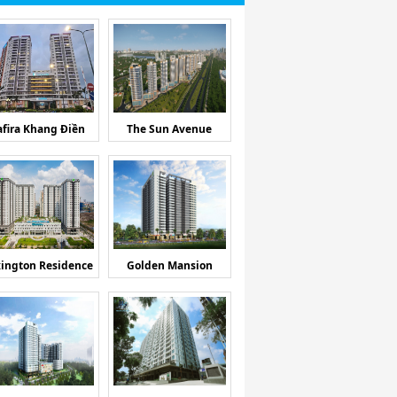
afira Khang Điền
The Sun Avenue
ington Residence
Golden Mansion