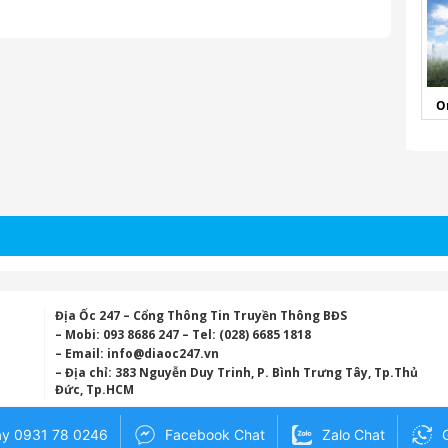
O
Địa Ốc 247 – Cổng Thông Tin Truyền Thông BĐS
– Mobi: 093 8686 247 – Tel: (028) 6685 1818
– Email:
info@diaoc247.vn
– Địa chỉ: 383 Nguyễn Duy Trinh, P. Bình Trưng Tây, Tp.Thủ
Đức, Tp.HCM
ay 0931 78 0246
Facebook Chat
Zalo Chat
G