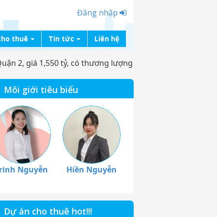
Đăng nhập
cho thuê
Tin tức
Liên hệ
uận 2, giá 1,550 tỷ, có thương lượng
Môi giới tiêu biểu
rinh Nguyễn
Hiền Nguyễn
Dự án cho thuê hot!!!