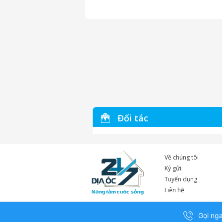
Đối tác
Về chúng tôi
Ký gửi
Tuyển dụng
Liên hệ
Gọi ng