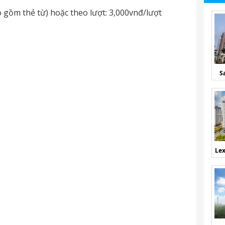
 gồm thẻ từ) hoặc theo lượt: 3,000vnđ/lượt
S
Lex