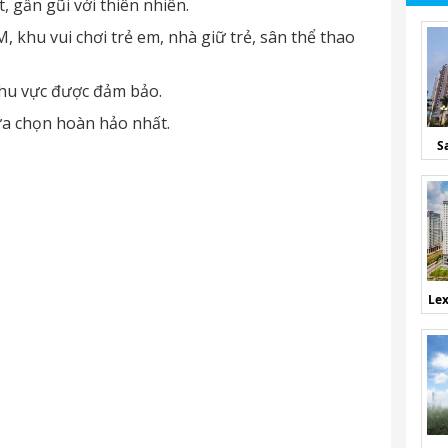
 gần gũi với thiên nhiên.
, khu vui chơi trẻ em, nhà giữ trẻ, sân thể thao
 khu vực được đảm bảo.
lựa chọn hoàn hảo nhất.
S
Lex