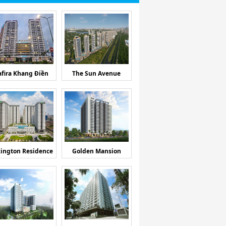
afira Khang Điền
The Sun Avenue
ington Residence
Golden Mansion