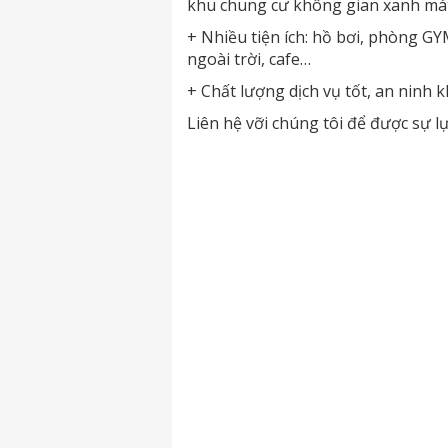
khu chung cư không gian xanh mát,
+ Nhiều tiện ích: hồ bơi, phòng GYM
ngoài trời, cafe…
+ Chất lượng dịch vụ tốt, an ninh
Liên hệ vỡi chúng tôi để được sự 