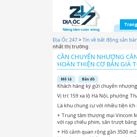
Trang
Địa Ốc 247
>
Tin về bất động sản bá
nhất thị trường
CẦN CHUYỂN NHƯỢNG CĂN 
HOÀN THIỆN CƠ BẢN GIÁ 
Mô tả
Bản đồ
Khách hàng ký gửi chuyển nhượng
Vị trí: 159 xa lộ Hà Nội, phường T
Là khu chung cư với nhiều tiện ích
+ Trung tâm thương mại Vincom Meg
với rạp chiếu phim, sân trượt băng,
+ Hồ cảnh quan rộng gần 3500 m2 