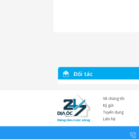
Đối tác
Về chúng tôi
Ký gửi
Tuyển dụng
Liên hệ