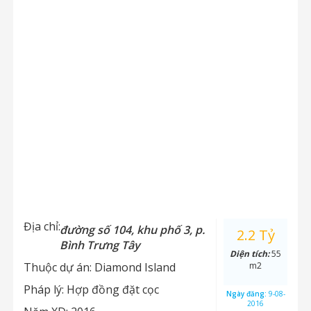
Địa chỉ:
đường số 104, khu phố 3, p.
2.2 Tỷ
Bình Trưng Tây
Diện tích:
55
Thuộc dự án:
Diamond Island
m2
Pháp lý:
Hợp đồng đặt cọc
Ngày đăng:
9-08-
2016