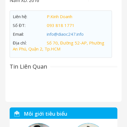
Năm XD:
2016
Liên hệ:
P.Kinh Doanh
Số ĐT:
093 818 1771
Email:
info@diaoc247.info
Địa chỉ:
Số 70, Đường 52-AP, Phường
An Phú, Quận 2, Tp.HCM
Tin Liên Quan
Môi giới tiêu biểu