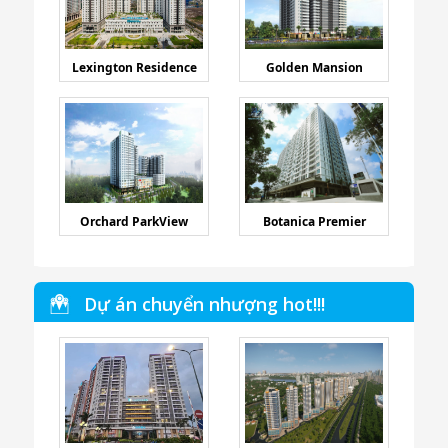
Lexington Residence
Golden Mansion
Orchard ParkView
Botanica Premier
Dự án chuyển nhượng hot!!!