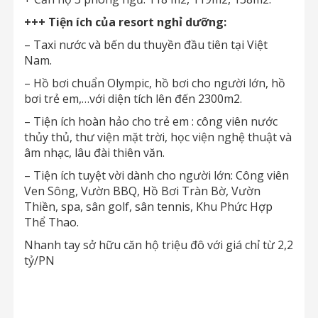
+++ Tiện ích của resort nghỉ dưỡng:
– Taxi nước và bến du thuyền đầu tiên tại Việt
Nam.
– Hồ bơi chuẩn Olympic, hồ bơi cho người lớn, hồ
bơi trẻ em,…với diện tích lên đến 2300m2.
– Tiện ích hoàn hảo cho trẻ em : công viên nước
thủy thủ, thư viện mặt trời, học viện nghệ thuật và
âm nhạc, lâu đài thiên văn.
– Tiện ích tuyệt vời dành cho người lớn: Công viên
Ven Sông, Vườn BBQ, Hồ Bơi Tràn Bờ, Vườn
Thiền, spa, sân golf, sân tennis, Khu Phức Hợp
Thể Thao.
Nhanh tay sở hữu căn hộ triệu đô với giá chỉ từ 2,2
tỷ/PN