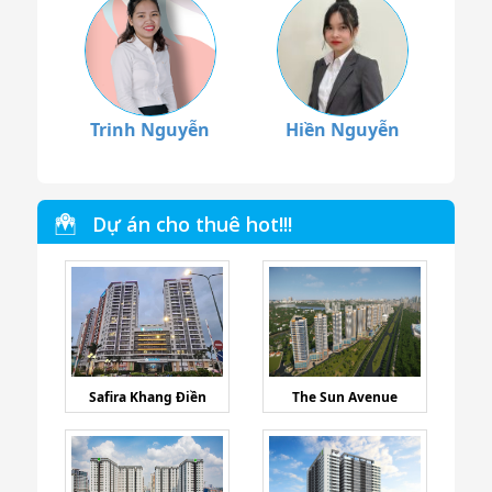
Trinh Nguyễn
Hiền Nguyễn
Dự án cho thuê hot!!!
Safira Khang Điền
The Sun Avenue