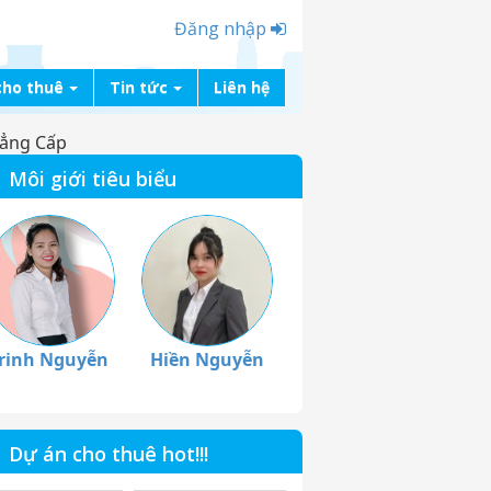
Đăng nhập
cho thuê
Tin tức
Liên hệ
Đẳng Cấp
Môi giới tiêu biểu
rinh Nguyễn
Hiền Nguyễn
Dự án cho thuê hot!!!