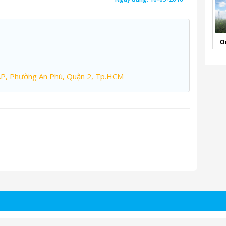
O
AP, Phường An Phú, Quận 2, Tp.HCM