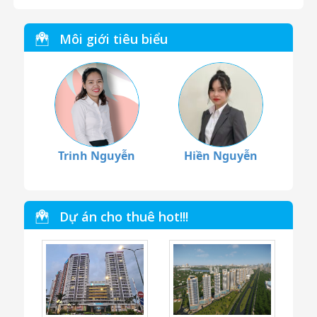
Môi giới tiêu biểu
Trinh Nguyễn
Hiền Nguyễn
Dự án cho thuê hot!!!