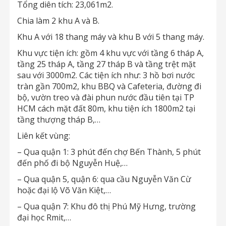
Tổng diên tích: 23,061m2.
Chia làm 2 khu A và B.
Khu A với 18 thang máy và khu B với 5 thang máy.
Khu vực tiện ích: gồm 4 khu vực với tầng 6 tháp A,
tầng 25 tháp A, tầng 27 tháp B và tầng trệt mặt
sau với 3000m2. Các tiện ích như: 3 hồ bơi nước
tràn gần 700m2, khu BBQ và Cafeteria, đường đi
bộ, vườn treo và đài phun nước đầu tiên tại TP
HCM cách mặt đất 80m, khu tiện ích 1800m2 tại
tầng thượng tháp B,…
Liên kết vùng:
– Qua quận 1: 3 phút đến chợ Bến Thành, 5 phút
đến phố đi bộ Nguyễn Huệ,…
– Qua quận 5, quận 6: qua cầu Nguyễn Văn Cừ
hoặc đại lộ Võ Văn Kiệt,…
– Qua quận 7: Khu đô thị Phú Mỹ Hưng, trường
đại học Rmit,…