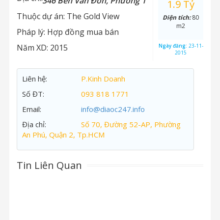
346 Bến Vân Đồn, Phường 1
1.9 Tỷ
Thuộc dự án:
The Gold View
Diện tích:
80
m2
Pháp lý:
Hợp đồng mua bán
Năm XD:
2015
Ngày đăng:
23-11-
2015
Liên hệ:
P.Kinh Doanh
Số ĐT:
093 818 1771
Email:
info@diaoc247.info
Địa chỉ:
Số 70, Đường 52-AP, Phường
An Phú, Quận 2, Tp.HCM
Tin Liên Quan