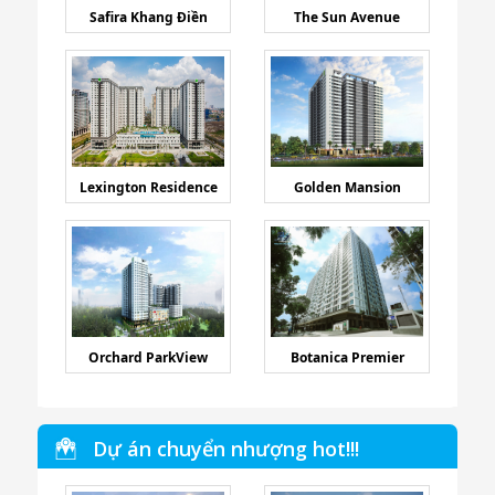
Safira Khang Điền
The Sun Avenue
Lexington Residence
Golden Mansion
Orchard ParkView
Botanica Premier
Dự án chuyển nhượng hot!!!