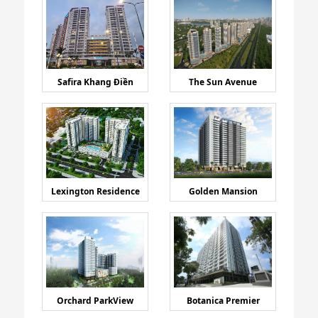
Safira Khang Điền
The Sun Avenue
Lexington Residence
Golden Mansion
Orchard ParkView
Botanica Premier