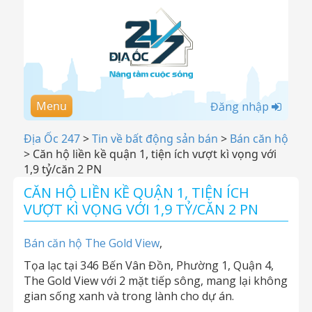
Menu
Đăng nhập
Địa Ốc 247
>
Tin về bất động sản bán
>
Bán căn hộ
>
Căn hộ liền kề quận 1, tiện ích vượt kì vọng với
1,9 tỷ/căn 2 PN
CĂN HỘ LIỀN KỀ QUẬN 1, TIỆN ÍCH
VƯỢT KÌ VỌNG VỚI 1,9 TỶ/CĂN 2 PN
Bán căn hộ The Gold View
,
Tọa lạc tại 346 Bến Vân Đồn, Phường 1, Quận 4,
The Gold View với 2 mặt tiếp sông, mang lại không
gian sống xanh và trong lành cho dự án.