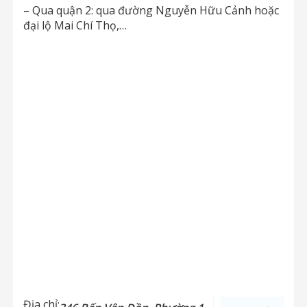
– Qua quận 2: qua đường Nguyễn Hữu Cảnh hoặc
đại lộ Mai Chí Thọ,…
Địa chỉ: