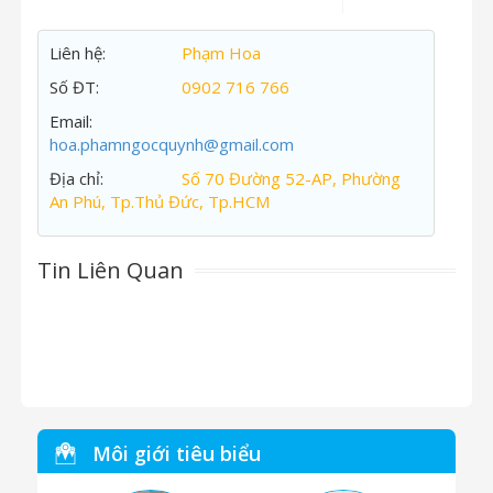
Liên hệ:
Phạm Hoa
Số ĐT:
0902 716 766
Email:
hoa.phamngocquynh@gmail.com
Địa chỉ:
Số 70 Đường 52-AP, Phường
An Phú, Tp.Thủ Đức, Tp.HCM
Tin Liên Quan
Môi giới tiêu biểu