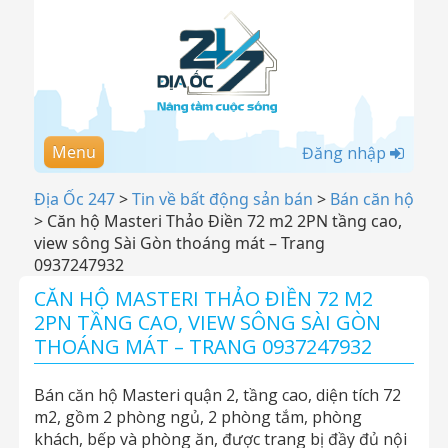
Menu
Đăng nhập
Địa Ốc 247
>
Tin về bất động sản bán
>
Bán căn hộ
>
Căn hộ Masteri Thảo Điền 72 m2 2PN tầng cao,
view sông Sài Gòn thoáng mát – Trang
0937247932
CĂN HỘ MASTERI THẢO ĐIỀN 72 M2
2PN TẦNG CAO, VIEW SÔNG SÀI GÒN
THOÁNG MÁT – TRANG 0937247932
Bán căn hộ Masteri quận 2, tầng cao, diện tích 72
m2, gồm 2 phòng ngủ, 2 phòng tắm, phòng
khách, bếp và phòng ăn, được trang bị đầy đủ nội