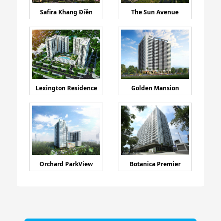
Safira Khang Điền
The Sun Avenue
Lexington Residence
Golden Mansion
Orchard ParkView
Botanica Premier