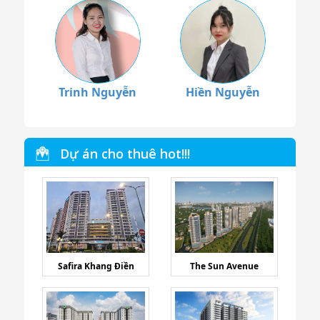
Trinh Nguyễn
Hiền Nguyễn
Dự án cho thuê hot!!!
Safira Khang Điền
The Sun Avenue