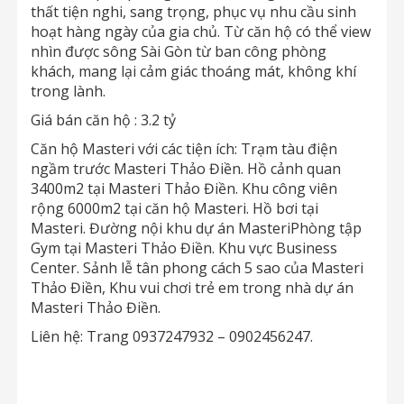
thất tiện nghi, sang trọng, phục vụ nhu cầu sinh
hoạt hàng ngày của gia chủ. Từ căn hộ có thể view
nhìn được sông Sài Gòn từ ban công phòng
khách, mang lại cảm giác thoáng mát, không khí
trong lành.
Giá bán căn hộ : 3.2 tỷ
Căn hộ Masteri với các tiện ích: Trạm tàu điện
ngầm trước Masteri Thảo Điền. Hồ cảnh quan
3400m2 tại Masteri Thảo Điền. Khu công viên
rộng 6000m2 tại căn hộ Masteri. Hồ bơi tại
Masteri. Đường nội khu dự án MasteriPhòng tập
Gym tại Masteri Thảo Điền. Khu vực Business
Center. Sảnh lễ tân phong cách 5 sao của Masteri
Thảo Điền, Khu vui chơi trẻ em trong nhà dự án
Masteri Thảo Điền.
Liên hệ: Trang 0937247932 – 0902456247.