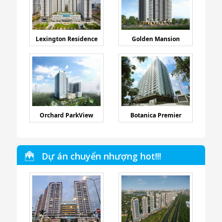
Lexington Residence
Golden Mansion
Orchard ParkView
Botanica Premier
Dự án chuyển nhượng hot!!!