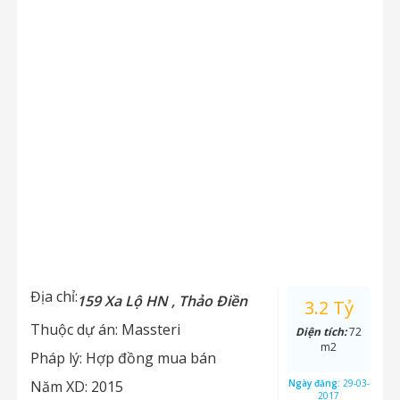
Địa chỉ:
159 Xa Lộ HN , Thảo Điền
3.2 Tỷ
Thuộc dự án:
Massteri
Diện tích:
72
m2
Pháp lý:
Hợp đồng mua bán
Năm XD:
2015
Ngày đăng:
29-03-
2017