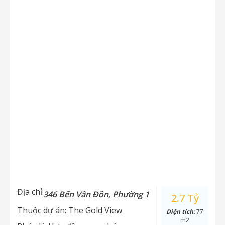
Địa chỉ:
346 Bến Vân Đồn, Phường 1
2.7 Tỷ
Thuộc dự án:
The Gold View
Diện tích:
77
m2