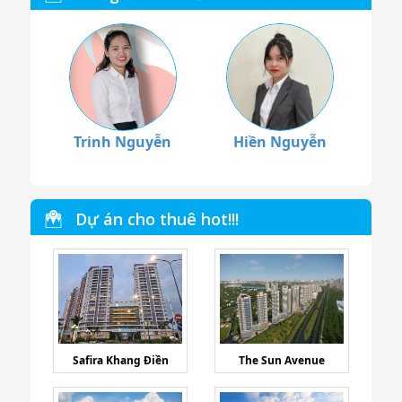
Trinh Nguyễn
Hiền Nguyễn
Dự án cho thuê hot!!!
Safira Khang Điền
The Sun Avenue