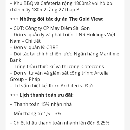
– Khu BBQ và Cafeteria rộng 1800m2 với hồ bơi
chân mây 180m2 tầng 27 tháp B.
+++ Những đối tác dự án The Gold View:
– CĐT: Công ty CP May Diêm Sài Gòn
– Đơn vị quản lý và phát triển: TNR Holdings Việt
Nam – Chi tiết
– Đơn vị quản lý: CBRE
– Đối tác tài chính chiến lược: Ngân hàng Maritime
Bank
– Tổng thầu thiết kế và thi công: Coteccons
– Đơn vị tư vấn và giám sát công trình: Artelia
Group – Pháp
– Tư vấn thiết kế: Korn Architects- Đức.
+++ Lịch thanh toán ưu đãi:
– Thanh toán 15% nhận nhà
– Mỗi tháng từ 1,5 – 3%
– Chiết khấu thanh toán nhanh lên đến 8,25%