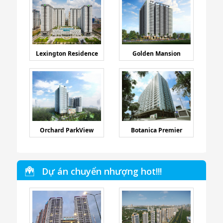
Lexington Residence
Golden Mansion
Orchard ParkView
Botanica Premier
Dự án chuyển nhượng hot!!!