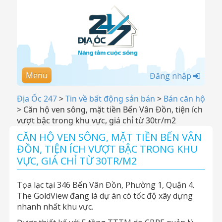
Menu
Đăng nhập
Địa Ốc 247
>
Tin về bất động sản bán
>
Bán căn hộ
>
Căn hộ ven sông, mặt tiền Bến Vân Đồn, tiện ích
vượt bậc trong khu vực, giá chỉ từ 30tr/m2
CĂN HỘ VEN SÔNG, MẶT TIỀN BẾN VÂN
ĐỒN, TIỆN ÍCH VƯỢT BẬC TRONG KHU
VỰC, GIÁ CHỈ TỪ 30TR/M2
Tọa lạc tại 346 Bến Vân Đồn, Phường 1, Quận 4.
The GoldView đang là dự án có tốc độ xây dựng
nhanh nhất khu vực.