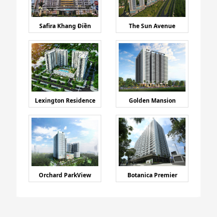
Safira Khang Điền
The Sun Avenue
Lexington Residence
Golden Mansion
Orchard ParkView
Botanica Premier