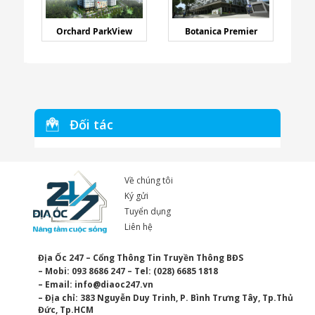
Orchard ParkView
Botanica Premier
Đối tác
Về chúng tôi
Ký gửi
Tuyển dụng
Liên hệ
Địa Ốc 247 – Cổng Thông Tin Truyền Thông BĐS
– Mobi: 093 8686 247 – Tel: (028) 6685 1818
– Email:
info@diaoc247.vn
– Địa chỉ: 383 Nguyễn Duy Trinh, P. Bình Trưng Tây, Tp.Thủ
Đức, Tp.HCM