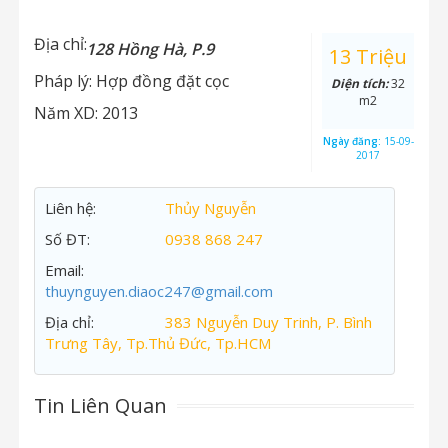
Địa chỉ:
128 Hồng Hà, P.9
13 Triệu
Pháp lý:
Hợp đồng đặt cọc
Diện tích:
32
m2
Năm XD:
2013
Ngày đăng:
15-09-
2017
Liên hệ:
Thủy Nguyễn
Số ĐT:
0938 868 247
Email:
thuynguyen.diaoc247@gmail.com
Địa chỉ:
383 Nguyễn Duy Trinh, P. Bình
Trưng Tây, Tp.Thủ Đức, Tp.HCM
Tin Liên Quan