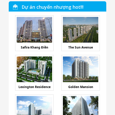
Dự án chuyển nhượng hot!!!
Safira Khang Điền
The Sun Avenue
Lexington Residence
Golden Mansion