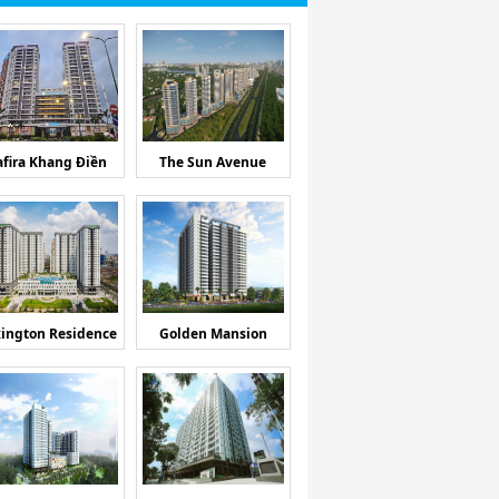
afira Khang Điền
The Sun Avenue
ington Residence
Golden Mansion