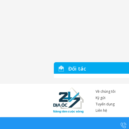
Đối tác
Về chúng tôi
Ký gửi
Tuyển dụng
Liên hệ