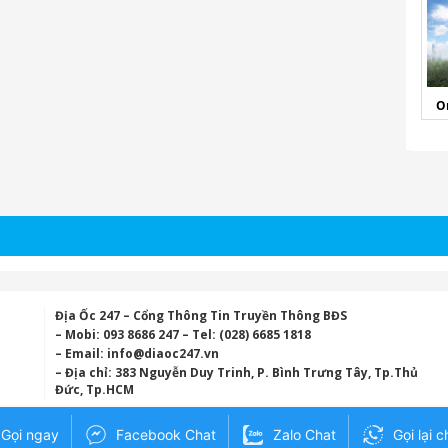
O
Địa Ốc 247 – Cổng Thông Tin Truyền Thông BĐS
– Mobi: 093 8686 247 – Tel: (028) 6685 1818
– Email:
info@diaoc247.vn
– Địa chỉ: 383 Nguyễn Duy Trinh, P. Bình Trưng Tây, Tp.Thủ
Đức, Tp.HCM
Gọi ngay
Facebook Chat
Zalo Chat
Gọi lại c