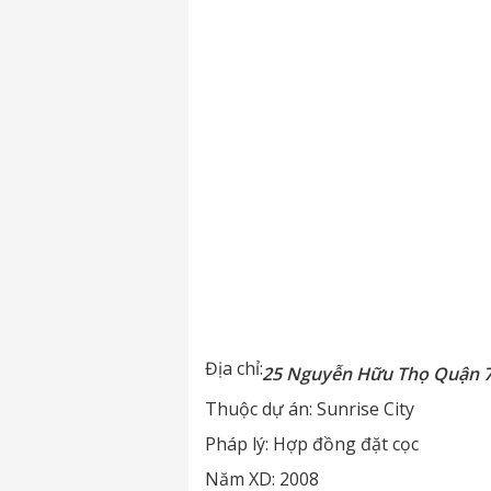
Địa chỉ:
25 Nguyễn Hữu Thọ Quận 
Thuộc dự án:
Sunrise City
Pháp lý:
Hợp đồng đặt cọc
Năm XD:
2008