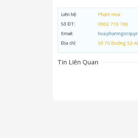
Liên hệ:
Phạm Hoa
Số ĐT:
0902 716 766
Email:
hoa.phamngocquy
Địa chỉ:
Số 70 Đường 52-A
Tin Liên Quan