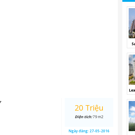
S
Lex
7
20 Triệu
Diện tích:
79 m2
Ngày đăng:
27-05-2016