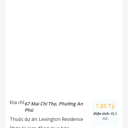
Địa chỉ:
67 Mai Chí Thọ, Phường An
1.85 Tỷ
Phú
Diện tích:
48,5
Thuộc dự án:
Lexington Residence
m2