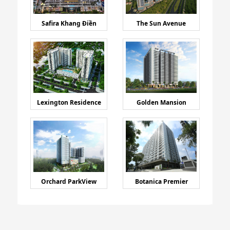
Safira Khang Điền
The Sun Avenue
Lexington Residence
Golden Mansion
Orchard ParkView
Botanica Premier