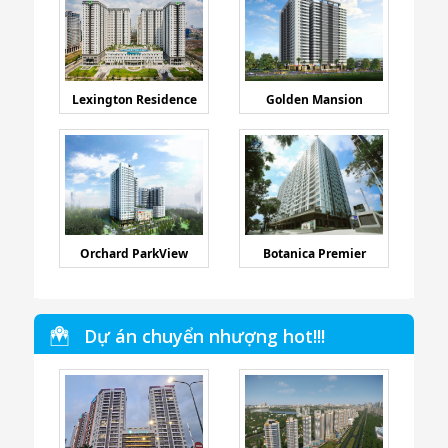
Lexington Residence
Golden Mansion
Orchard ParkView
Botanica Premier
Dự án chuyển nhượng hot!!!