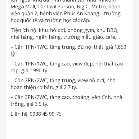
Mega Mall, Cantavil Parson, Big C, Metro, bệnh
viện quận 2, bệnh viện Phúc An Khang,…trường
học quốc tế và trường học các cấp.
Tiện ích nội khu: hồ bơi, phòng gym, khu BBQ,
nhà hàng, ngân hàng, trường mẫu giáo, cafe,…
– Căn 1PN/1WC, tầng trung, đủ nội thất, giá 1.850
tỷ
– Căn 1PN/1WC, tầng cao, view đẹp, nội thất cao
cấp, giá 1.990 tỷ
– Căn 2PN/2WC, tầng trung, view hồ bơi, nhà
hoàn thiện cơ bản, giá 2,7 tỷ.
– Căn 3PN/2WC, tầng cao, thoáng, yên tĩnh, nhà
trống, giá 3,5 tỷ.
Liên hệ: 0938 45 99 75