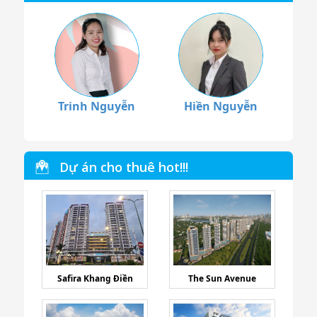
Trinh Nguyễn
Hiền Nguyễn
Dự án cho thuê hot!!!
Safira Khang Điền
The Sun Avenue