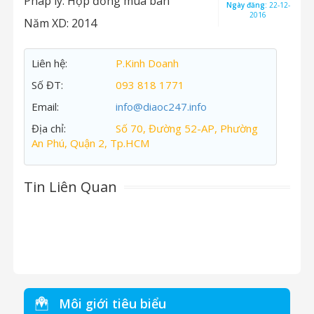
Pháp lý:
Hợp đồng mua bán
Ngày đăng:
22-12-
2016
Năm XD:
2014
Liên hệ:
P.Kinh Doanh
Số ĐT:
093 818 1771
Email:
info@diaoc247.info
Địa chỉ:
Số 70, Đường 52-AP, Phường
An Phú, Quận 2, Tp.HCM
Tin Liên Quan
Môi giới tiêu biểu