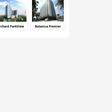
rchard ParkView
Botanica Premier