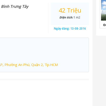
. Bình Trưng Tây
42 Triệu
Diện tích:
1 m2
O
Ngày đăng:
13-08-2016
AP, Phường An Phú, Quận 2, Tp.HCM