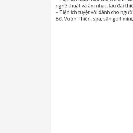
nghệ thuật và âm nhạc, lâu đài thi
– Tiện ích tuyệt vời dành cho ngư
Bờ, Vườn Thiền, spa, sân golf mini