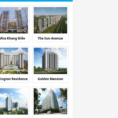
afira Khang Điền
The Sun Avenue
ington Residence
Golden Mansion