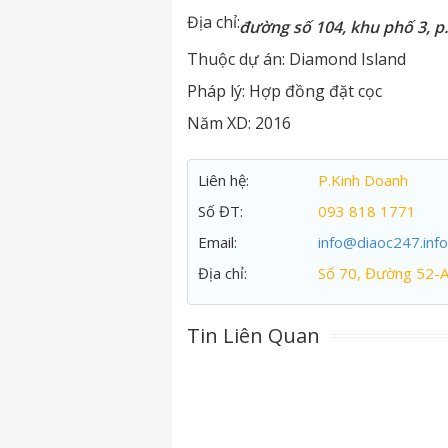
Địa chỉ:
đường số 104, khu phố 3, p
Thuộc dự án:
Diamond Island
Pháp lý:
Hợp đồng đặt cọc
Năm XD:
2016
Liên hệ:
P.Kinh Doanh
Số ĐT:
093 818 1771
Email:
info@diaoc247.info
Địa chỉ:
Số 70, Đường 52-
Tin Liên Quan