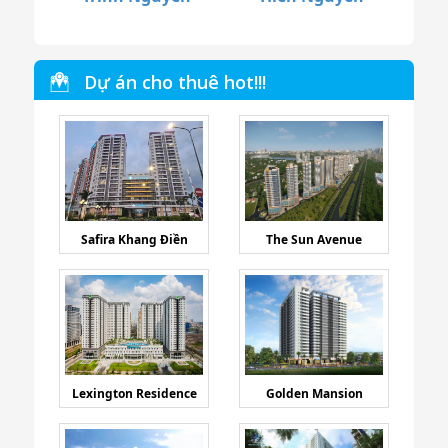
Dự án cho thuê hot!!!
Safira Khang Điền
The Sun Avenue
Lexington Residence
Golden Mansion