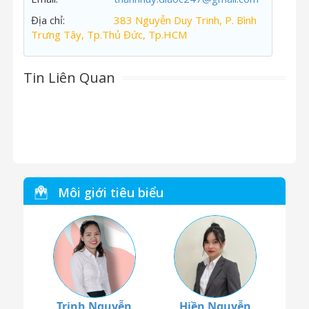
Địa chỉ:
383 Nguyễn Duy Trinh, P. Bình
Trưng Tây, Tp.Thủ Đức, Tp.HCM
Tin Liên Quan
Môi giới tiêu biểu
Trinh Nguyễn
Hiền Nguyễn