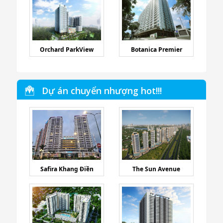
Orchard ParkView
Botanica Premier
Dự án chuyển nhượng hot!!!
Safira Khang Điền
The Sun Avenue