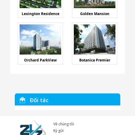
Lexington Residence
Golden Mansion
Orchard ParkView
Botanica Premier
Đối tác
Về chúng tôi
Ký gửi