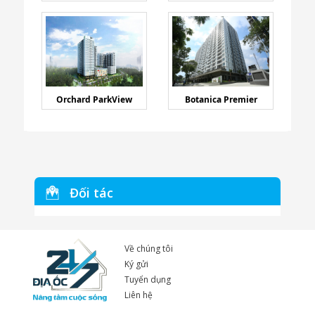
Orchard ParkView
Botanica Premier
Đối tác
Về chúng tôi
Ký gửi
Tuyển dụng
Liên hệ