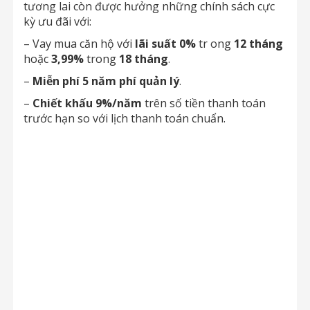
tương lai còn được hưởng những chính sách cực
kỳ ưu đãi với:
– Vay mua căn hộ với
lãi suất 0%
tr ong
12 tháng
hoặc
3,99%
trong
18 tháng
.
–
Miễn phí 5 năm phí quản lý
.
–
Chiết khấu 9%/năm
trên số tiền thanh toán
trước hạn so với lịch thanh toán chuẩn.