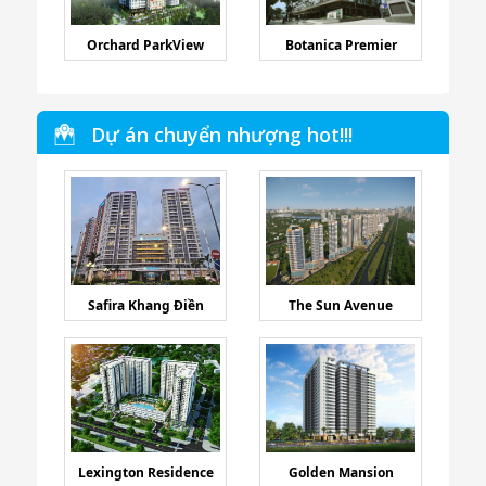
Orchard ParkView
Botanica Premier
Dự án chuyển nhượng hot!!!
Safira Khang Điền
The Sun Avenue
Lexington Residence
Golden Mansion