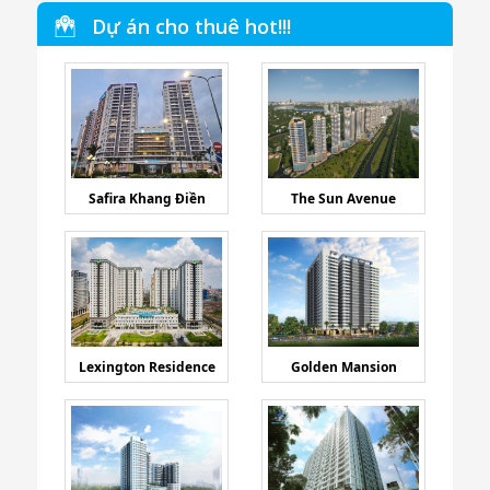
Dự án cho thuê hot!!!
Safira Khang Điền
The Sun Avenue
Lexington Residence
Golden Mansion