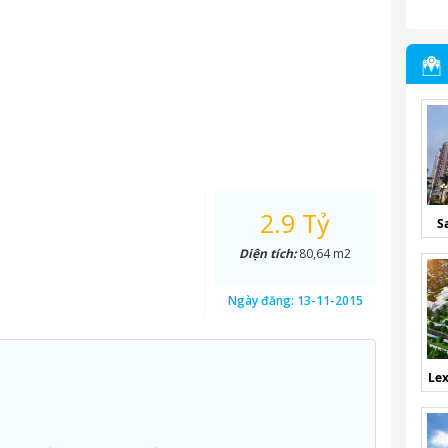
2.9 Tỷ
S
Diện tích:
80,64 m2
Ngày đăng:
13-11-2015
Lex