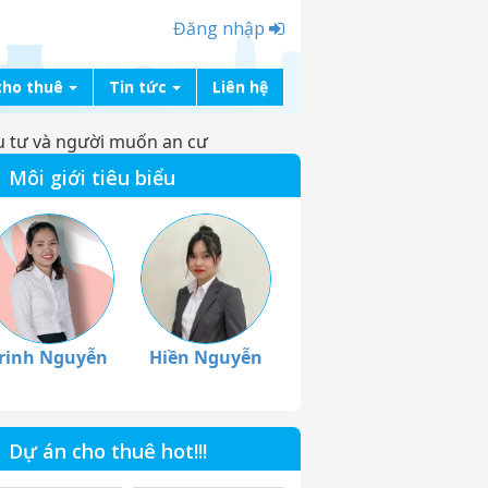
Đăng nhập
cho thuê
Tin tức
Liên hệ
u tư và người muốn an cư
Môi giới tiêu biểu
rinh Nguyễn
Hiền Nguyễn
Dự án cho thuê hot!!!