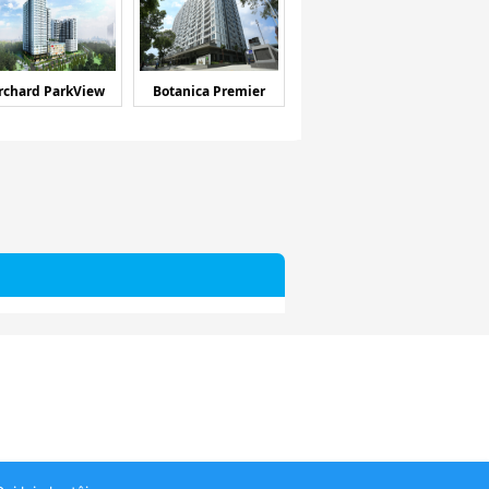
rchard ParkView
Botanica Premier