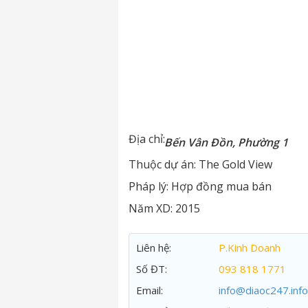
Địa chỉ:
Bến Vân Đồn, Phường 1
Thuộc dự án:
The Gold View
Pháp lý:
Hợp đồng mua bán
Năm XD:
2015
Liên hệ:
P.Kinh Doanh
Số ĐT:
093 818 1771
Email:
info@diaoc247.info