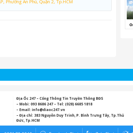
AP, Phường An Phú, Quận 2, Tp.HCM
O
Địa Ốc 247 – Cổng Thông Tin Truyền Thông BĐS
– Mobi: 093 8686 247 – Tel: (028) 6685 1818
– Email:
info@diaoc247.vn
– Địa chỉ: 383 Nguyễn Duy Trinh, P. Bình Trưng Tây, Tp.Thủ
Đức, Tp.HCM