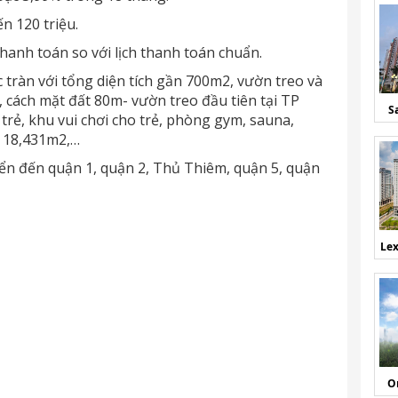
n 120 triệu.
hanh toán so với lịch thanh toán chuẩn.
c tràn với tổng diện tích gần 700m2, vườn treo và
 cách mặt đất 80m- vườn treo đầu tiên tại TP
S
trẻ, khu vui chơi cho trẻ, phòng gym, sauna,
h 18,431m2,…
yển đến quận 1, quận 2, Thủ Thiêm, quận 5, quận
Lex
O