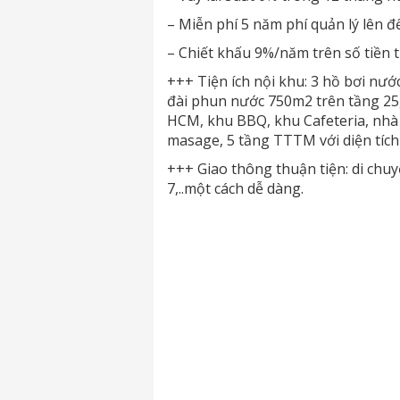
– Miễn phí 5 năm phí quản lý lên đế
– Chiết khấu 9%/năm trên số tiền t
+++ Tiện ích nội khu: 3 hồ bơi nướ
đài phun nước 750m2 trên tầng 25,
HCM, khu BBQ, khu Cafeteria, nhà 
masage, 5 tầng TTTM với diện tíc
+++ Giao thông thuận tiện: di chu
7,..một cách dễ dàng.