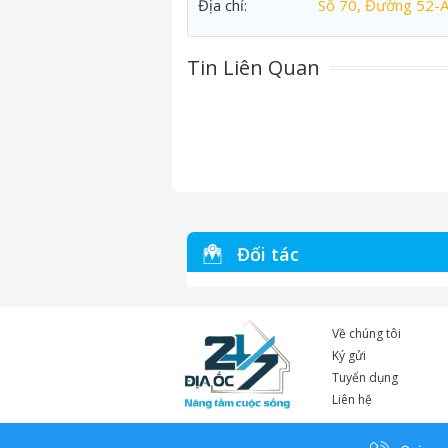
Địa chỉ:
Số 70, Đường 52-
Tin Liên Quan
Đối tác
Về chúng tôi
Ký gửi
Tuyển dụng
Liên hệ