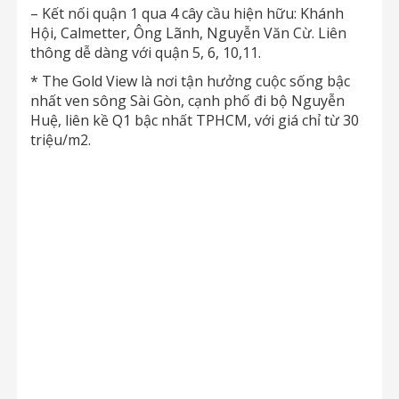
– Kết nối quận 1 qua 4 cây cầu hiện hữu: Khánh
Hội, Calmetter, Ông Lãnh, Nguyễn Văn Cừ. Liên
thông dễ dàng với quận 5, 6, 10,11.
* The Gold View là nơi tận hưởng cuộc sống bậc
nhất ven sông Sài Gòn, cạnh phố đi bộ Nguyễn
Huệ, liên kề Q1 bậc nhất TPHCM, với giá chỉ từ 30
triệu/m2.