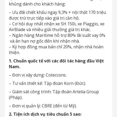
khủng dành cho khách hàng:
– Ưu đãi chiết khấu ngay 9,3% + nội thất 170 triệu
được trừ trực tiếp vào giá trị căn hộ.
– Cơ hội duy nhất nhận xe SH 150i, xe Piaggio, xe
AirBlade và nhiều giải thưởng giá trị khác.
– Ngân hàng Maritime hỗ trợ 80% lãi suất vay 0%
và ân hạn nợ gốc đến khi nhận nhà.
– Ký hợp đồng mua bán chỉ 20%, nhận nhà hoàn
thiện.
1. Chuẩn quốc tế với các đối tác hàng đầu Việt
Nam.
– Đơn vị xây dựng: Coteccons.
– Tư vấn thiết kế: Tập đoàn Korn (Đức).
– Giám sát công trình: Tập đoàn Artelia Group
(Pháp).
– Đơn vị quản lý: CBRE (đến từ Mỹ).
2. Tiện ích dịch vụ tiêu chuẩn 5 sao: