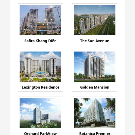
Safira Khang Điền
The Sun Avenue
Lexington Residence
Golden Mansion
Orchard ParkView
Botanica Premier