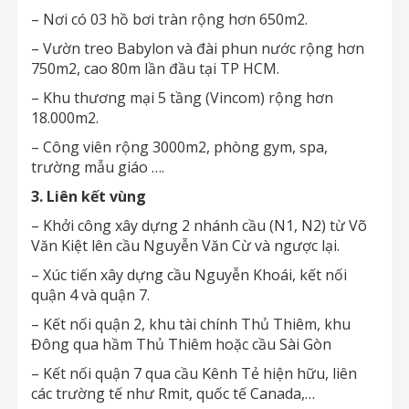
– Nơi có 03 hồ bơi tràn rộng hơn 650m2.
– Vườn treo Babylon và đài phun nước rộng hơn
750m2, cao 80m lần đầu tại TP HCM.
– Khu thương mại 5 tầng (Vincom) rộng hơn
18.000m2.
– Công viên rộng 3000m2, phòng gym, spa,
trường mẫu giáo ….
3. Liên kết vùng
– Khởi công xây dựng 2 nhánh cầu (N1, N2) từ Võ
Văn Kiệt lên cầu Nguyễn Văn Cừ và ngược lại.
– Xúc tiến xây dựng cầu Nguyễn Khoái, kết nối
quận 4 và quận 7.
– Kết nối quận 2, khu tài chính Thủ Thiêm, khu
Đông qua hầm Thủ Thiêm hoặc cầu Sài Gòn
– Kết nối quận 7 qua cầu Kênh Tẻ hiện hữu, liên
các trường tế như Rmit, quốc tế Canada,…