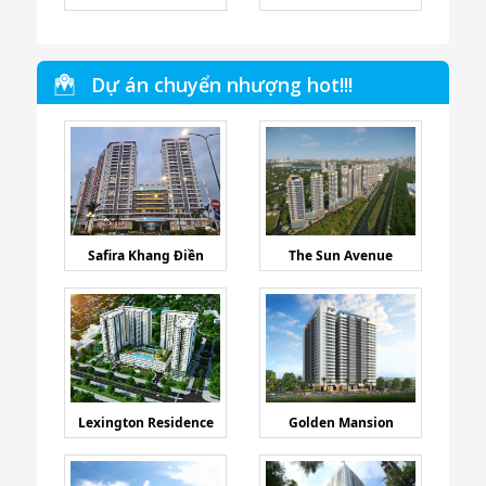
Dự án chuyển nhượng hot!!!
Safira Khang Điền
The Sun Avenue
Lexington Residence
Golden Mansion