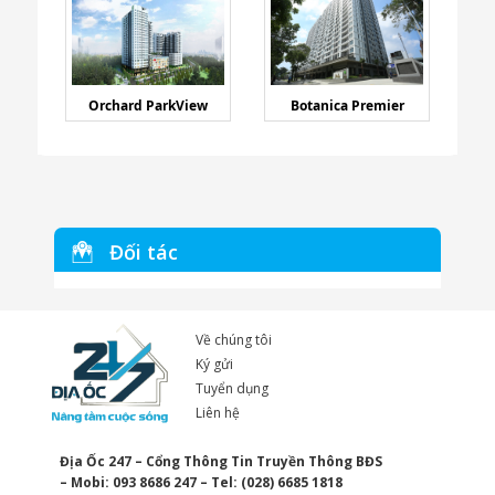
Orchard ParkView
Botanica Premier
Đối tác
Về chúng tôi
Ký gửi
Tuyển dụng
Liên hệ
Địa Ốc 247 – Cổng Thông Tin Truyền Thông BĐS
– Mobi: 093 8686 247 – Tel: (028) 6685 1818