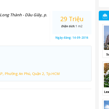
Long Thành - Dầu Giây, p.
29 Triệu
Diện tích:
1 m2
Ngày đăng:
14-09-2016
S
AP, Phường An Phú, Quận 2, Tp.HCM
Lex