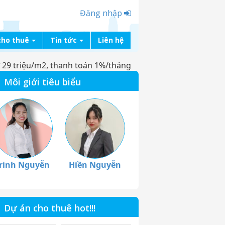
Đăng nhập
cho thuê
Tin tức
Liên hệ
ừ 29 triệu/m2, thanh toán 1%/tháng
Môi giới tiêu biểu
rinh Nguyễn
Hiền Nguyễn
Dự án cho thuê hot!!!