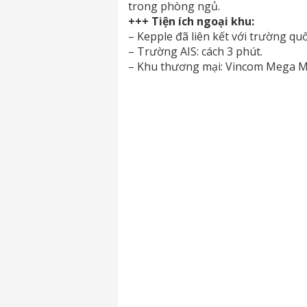
trong phòng ngủ.
+++ Tiện ích ngoại khu:
– Kepple đã liên kết với trường quô
– Trường AIS: cách 3 phút.
– Khu thương mại: Vincom Mega M