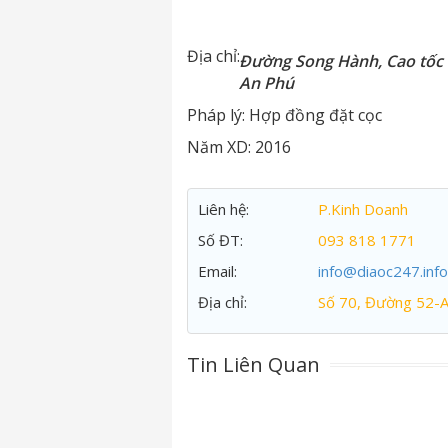
Địa chỉ:
Đường Song Hành, Cao tốc 
An Phú
Pháp lý:
Hợp đồng đặt cọc
Năm XD:
2016
Liên hệ:
P.Kinh Doanh
Số ĐT:
093 818 1771
Email:
info@diaoc247.info
Địa chỉ:
Số 70, Đường 52-
Tin Liên Quan