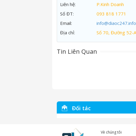
Liên hệ:
P.Kinh Doanh
Số ĐT:
093 818 1771
Email:
info@diaoc247.info
Địa chỉ:
Số 70, Đường 52-
Tin Liên Quan
Đối tác
Về chúng tôi