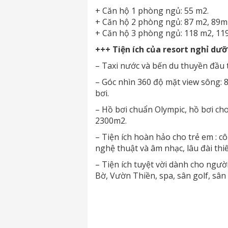
+ Căn hộ 1 phòng ngủ: 55 m2.
+ Căn hộ 2 phòng ngủ: 87 m2, 89m
+ Căn hộ 3 phòng ngủ: 118 m2, 11
+++ Tiện ích của resort nghỉ dưỡ
– Taxi nước và bến du thuyền đầu t
– Góc nhìn 360 độ mặt view sông: 
bơi.
– Hồ bơi chuẩn Olympic, hồ bơi cho
2300m2.
– Tiện ích hoàn hảo cho trẻ em : cô
nghệ thuật và âm nhạc, lâu đài thi
– Tiện ích tuyệt vời dành cho ngư
Bờ, Vườn Thiền, spa, sân golf, sâ