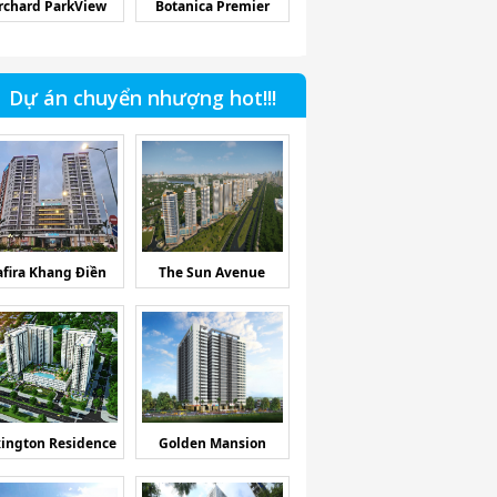
rchard ParkView
Botanica Premier
Dự án chuyển nhượng hot!!!
afira Khang Điền
The Sun Avenue
ington Residence
Golden Mansion