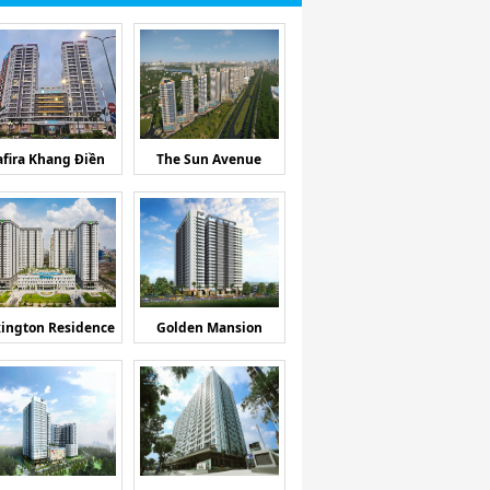
afira Khang Điền
The Sun Avenue
ington Residence
Golden Mansion