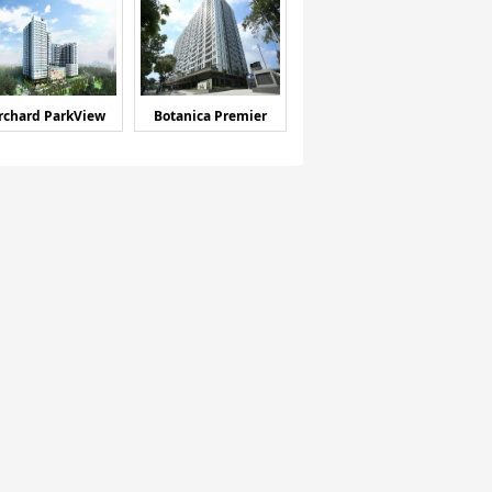
rchard ParkView
Botanica Premier