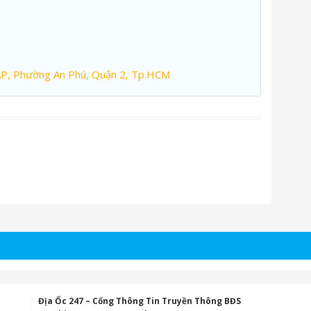
AP, Phường An Phú, Quận 2, Tp.HCM
Địa Ốc 247 – Cổng Thông Tin Truyền Thông BĐS