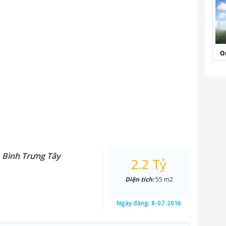
O
. Bình Trưng Tây
2.2 Tỷ
Diện tích:
55 m2
Ngày đăng:
8-07-2016