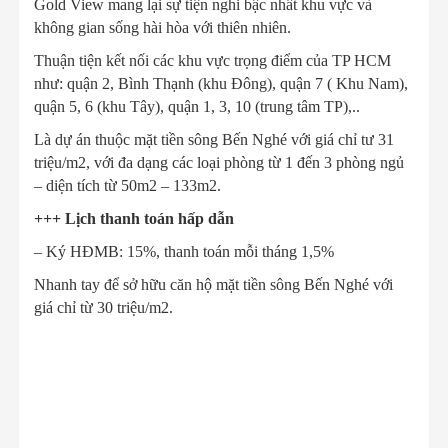
Gold View mang lại sự tiện nghi bậc nhất khu vực và
không gian sống hài hòa với thiên nhiên.
Thuận tiện kết nối các khu vực trọng điểm của TP HCM
như: quận 2, Bình Thạnh (khu Đông), quận 7 ( Khu Nam),
quận 5, 6 (khu Tây), quận 1, 3, 10 (trung tâm TP),..
Là dự án thuộc mặt tiền sông Bến Nghé với giá chỉ tư 31
triệu/m2, với đa dạng các loại phòng từ 1 đến 3 phòng ngủ
– diện tích từ 50m2 – 133m2.
+++ Lịch thanh toán hấp dẫn
– Ký HĐMB: 15%, thanh toán mỗi tháng 1,5%
Nhanh tay để sở hữu căn hộ mặt tiền sông Bến Nghé với
giá chỉ từ 30 triệu/m2.