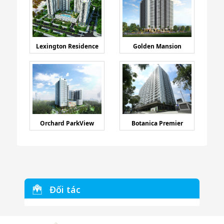
Lexington Residence
Golden Mansion
Orchard ParkView
Botanica Premier
Đối tác