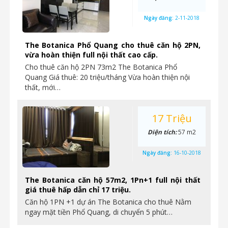
Ngày đăng:
2-11-2018
The Botanica Phổ Quang cho thuê căn hộ 2PN,
vừa hoàn thiện full nội thất cao cấp.
Cho thuê căn hộ 2PN 73m2 The Botanica Phổ
Quang Giá thuê: 20 triệu/tháng Vừa hoàn thiện nội
thất, mới…
17 Triệu
Diện tích:
57 m2
Ngày đăng:
16-10-2018
The Botanica căn hộ 57m2, 1Pn+1 full nội thất
giá thuê hấp dẫn chỉ 17 triệu.
Căn hộ 1PN +1 dự án The Botanica cho thuê Nằm
ngay mặt tiền Phổ Quang, di chuyển 5 phút…