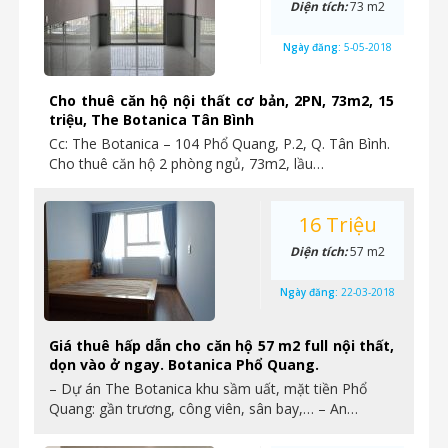
Diện tích:
73 m2
Ngày đăng:
5-05-2018
Cho thuê căn hộ nội thất cơ bản, 2PN, 73m2, 15
triệu, The Botanica Tân Bình
Cc: The Botanica – 104 Phổ Quang, P.2, Q. Tân Bình.
Cho thuê căn hộ 2 phòng ngủ, 73m2, lầu…
16 Triệu
Diện tích:
57 m2
Ngày đăng:
22-03-2018
Giá thuê hấp dẫn cho căn hộ 57 m2 full nội thất,
dọn vào ở ngay. Botanica Phổ Quang.
– Dự án The Botanica khu sầm uất, mặt tiền Phổ
Quang: gần trương, công viên, sân bay,… – An…