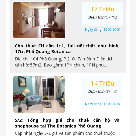
17 Triệu
Diện tích:
57 m2
Ngày đăng:
12-03-2018
Cho thuê CH căn 1+1, full nội thất như hình,
17tr, Phổ Quang Botanica
Địa chỉ: 104 Phổ Quang, P.2, Q. Tân Bình Diện tích
căn hộ: 57m2, Bao gồm: 1PN chính, 1PN phụ,…
14 Triệu
Diện tích:
57 m2
Ngày đăng:
12-03-2018
5/2: Tổng hợp giá cho thuê căn hộ và
shophouse tại The Botanica Phổ Quang.
Cập nhật ngày 5/2 giá và sản phẩm cho thuê thuộc