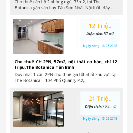
Cho thuê căn hộ 2 phòng ngủ, 73m2, tại The
Botanica gần sân bay Tân Sơn Nhất Nội thất: đầy…
12 Triệu
Diện tích:
57 m2
Ngày đăng:
16-03-2018
Cho thuê CH 2PN, 57m2, nội thất cơ bản, chỉ 12
triệu,The Botanica Tân Bình
Duy nhất 1 căn 2PN cho thuê giá tốt nhất khu vực tại
The Botanica – 104 Phổ Quang, P.2,…
21 Triệu
Diện tích:
79.2 m2
Ngày đăng:
15-03-2018