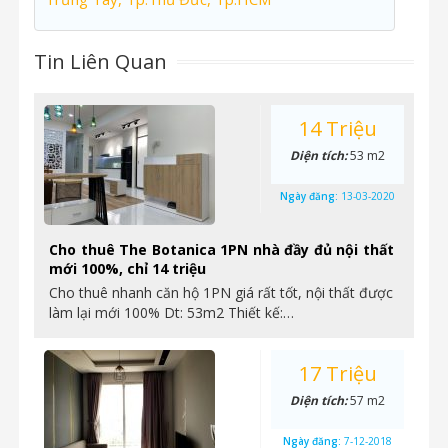
Tin Liên Quan
14 Triệu
Diện tích:
53 m2
Ngày đăng:
13-03-2020
Cho thuê The Botanica 1PN nhà đầy đủ nội thất
mới 100%, chỉ 14 triệu
Cho thuê nhanh căn hộ 1PN giá rất tốt, nội thất được
làm lại mới 100% Dt: 53m2 Thiết kế:…
17 Triệu
Diện tích:
57 m2
Ngày đăng:
7-12-2018