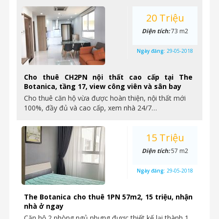
20 Triệu
Diện tích:
73 m2
Ngày đăng:
29-05-2018
Cho thuê CH2PN nội thất cao cấp tại The
Botanica, tầng 17, view công viên và sân bay
Cho thuê căn hộ vừa được hoàn thiện, nội thất mới
100%, đầy đủ và cao cấp, xem nhà 24/7…
15 Triệu
Diện tích:
57 m2
Ngày đăng:
29-05-2018
The Botanica cho thuê 1PN 57m2, 15 triệu, nhận
nhà ở ngay
Căn hộ 2 phòng ngủ nhưng được thiết kế lại thành 1