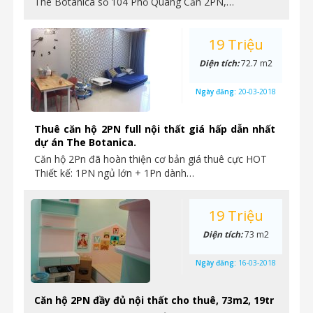
The Botanica số 104 Phổ Quang Căn 2PN,…
19 Triệu
Diện tích:
72.7 m2
Ngày đăng:
20-03-2018
Thuê căn hộ 2PN full nội thất giá hấp dẫn nhất
dự án The Botanica.
Căn hộ 2Pn đã hoàn thiện cơ bản giá thuê cực HOT
Thiết kế: 1PN ngủ lớn + 1Pn dành…
19 Triệu
Diện tích:
73 m2
Ngày đăng:
16-03-2018
Căn hộ 2PN đầy đủ nội thất cho thuê, 73m2, 19tr