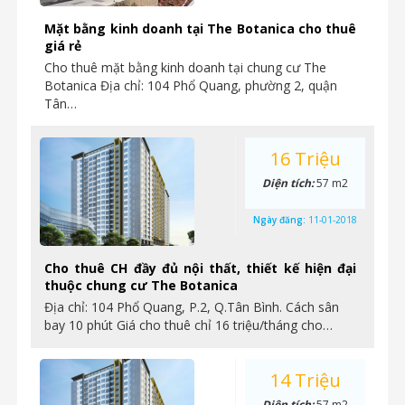
Mặt bằng kinh doanh tại The Botanica cho thuê
giá rẻ
Cho thuê mặt bằng kinh doanh tại chung cư The
Botanica Địa chỉ: 104 Phổ Quang, phường 2, quận
Tân…
16 Triệu
Diện tích:
57 m2
Ngày đăng:
11-01-2018
Cho thuê CH đầy đủ nội thất, thiết kế hiện đại
thuộc chung cư The Botanica
Địa chỉ: 104 Phổ Quang, P.2, Q.Tân Bình. Cách sân
bay 10 phút Giá cho thuê chỉ 16 triệu/tháng cho…
14 Triệu
Diện tích:
57 m2