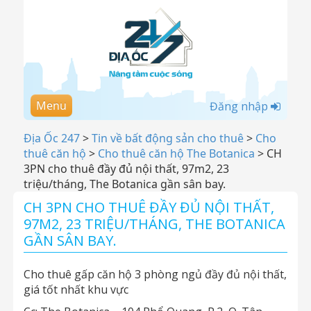
Menu
Đăng nhập
Địa Ốc 247
>
Tin về bất động sản cho thuê
>
Cho
thuê căn hộ
>
Cho thuê căn hộ The Botanica
>
CH
3PN cho thuê đầy đủ nội thất, 97m2, 23
triệu/tháng, The Botanica gần sân bay.
CH 3PN CHO THUÊ ĐẦY ĐỦ NỘI THẤT,
97M2, 23 TRIỆU/THÁNG, THE BOTANICA
GẦN SÂN BAY.
Cho thuê gấp căn hộ 3 phòng ngủ đầy đủ nội thất,
giá tốt nhất khu vực