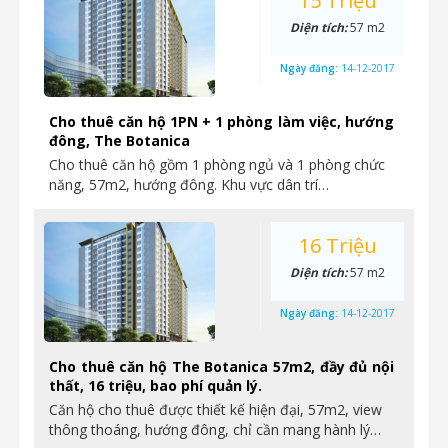
15 Triệu
Diện tích:
57 m2
Ngày đăng:
14-12-2017
Cho thuê căn hộ 1PN + 1 phòng làm việc, hướng
đông, The Botanica
Cho thuê căn hộ gồm 1 phòng ngủ và 1 phòng chức
năng, 57m2, hướng đông. Khu vực dân trí…
16 Triệu
Diện tích:
57 m2
Ngày đăng:
14-12-2017
Cho thuê căn hộ The Botanica 57m2, đầy đủ nội
thất, 16 triệu, bao phí quản lý.
Căn hộ cho thuê được thiết kế hiện đại, 57m2, view
thông thoáng, hướng đông, chỉ cần mang hành lý…