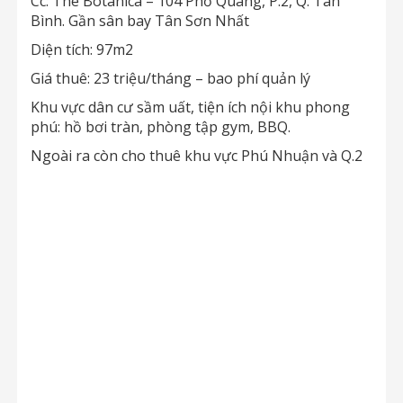
Cc: The Botanica – 104 Phổ Quang, P.2, Q. Tân
Bình. Gần sân bay Tân Sơn Nhất
Diện tích: 97m2
Giá thuê: 23 triệu/tháng – bao phí quản lý
Khu vực dân cư sầm uất, tiện ích nội khu phong
phú: hồ bơi tràn, phòng tập gym, BBQ.
Ngoài ra còn cho thuê khu vực Phú Nhuận và Q.2