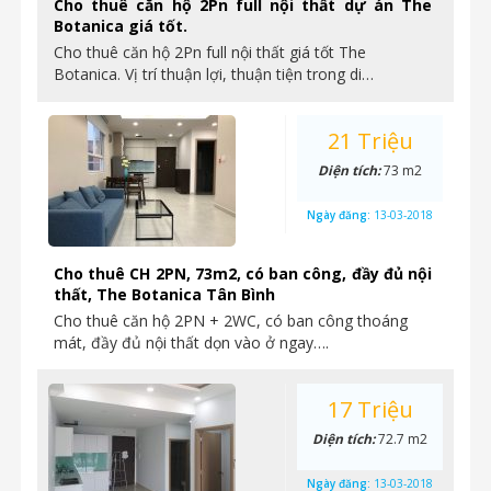
Cho thuê căn hộ 2Pn full nội thất dự án The
Botanica giá tốt.
Cho thuê căn hộ 2Pn full nội thất giá tốt The
Botanica. Vị trí thuận lợi, thuận tiện trong di…
21 Triệu
Diện tích:
73 m2
Ngày đăng:
13-03-2018
Cho thuê CH 2PN, 73m2, có ban công, đầy đủ nội
thất, The Botanica Tân Bình
Cho thuê căn hộ 2PN + 2WC, có ban công thoáng
mát, đầy đủ nội thất dọn vào ở ngay….
17 Triệu
Diện tích:
72.7 m2
Ngày đăng:
13-03-2018