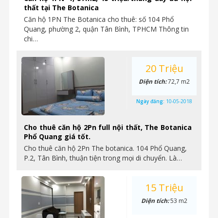
thất tại The Botanica
Căn hộ 1PN The Botanica cho thuê: số 104 Phổ
Quang, phường 2, quận Tân Bình, TPHCM Thông tin
chi…
20 Triệu
Diện tích:
72,7 m2
Ngày đăng:
10-05-2018
Cho thuê căn hộ 2Pn full nội thất, The Botanica
Phổ Quang giá tốt.
Cho thuê căn hộ 2Pn The botanica. 104 Phổ Quang,
P.2, Tân Bình, thuận tiện trong mọi di chuyển. Là…
15 Triệu
Diện tích:
53 m2