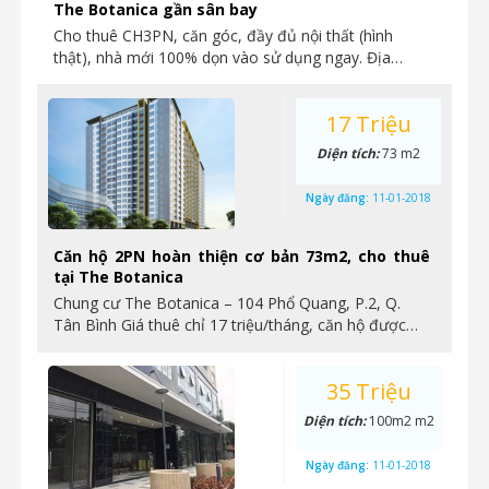
The Botanica gần sân bay
Cho thuê CH3PN, căn góc, đầy đủ nội thất (hình
thật), nhà mới 100% dọn vào sử dụng ngay. Địa…
17 Triệu
Diện tích:
73 m2
Ngày đăng:
11-01-2018
Căn hộ 2PN hoàn thiện cơ bản 73m2, cho thuê
tại The Botanica
Chung cư The Botanica – 104 Phổ Quang, P.2, Q.
Tân Bình Giá thuê chỉ 17 triệu/tháng, căn hộ được…
35 Triệu
Diện tích:
100m2 m2
Ngày đăng:
11-01-2018