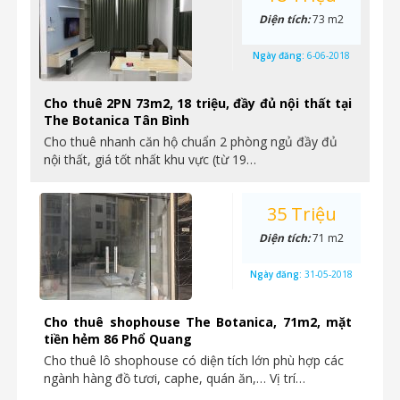
Diện tích:
73 m2
Ngày đăng:
6-06-2018
Cho thuê 2PN 73m2, 18 triệu, đầy đủ nội thất tại
The Botanica Tân Bình
Cho thuê nhanh căn hộ chuẩn 2 phòng ngủ đầy đủ
nội thất, giá tốt nhất khu vực (từ 19…
35 Triệu
Diện tích:
71 m2
Ngày đăng:
31-05-2018
Cho thuê shophouse The Botanica, 71m2, mặt
tiền hẻm 86 Phổ Quang
Cho thuê lô shophouse có diện tích lớn phù hợp các
ngành hàng đồ tươi, caphe, quán ăn,… Vị trí…