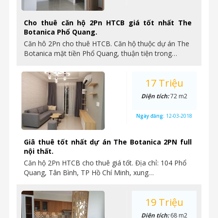
Cho thuê căn hộ 2Pn HTCB giá tốt nhất The
Botanica Phổ Quang.
Căn hô 2Pn cho thuê HTCB. Căn hộ thuộc dự án The
Botanica mặt tiền Phổ Quang, thuận tiện trong…
17 Triệu
Diện tích:
72 m2
Ngày đăng:
12-03-2018
Giâ thuê tốt nhất dự án The Botanica 2PN full
nội thất.
Căn hộ 2Pn HTCB cho thuê giá tốt. Địa chỉ: 104 Phổ
Quang, Tân Bình, TP Hồ Chí Minh, xung…
19 Triệu
Diện tích:
68 m2