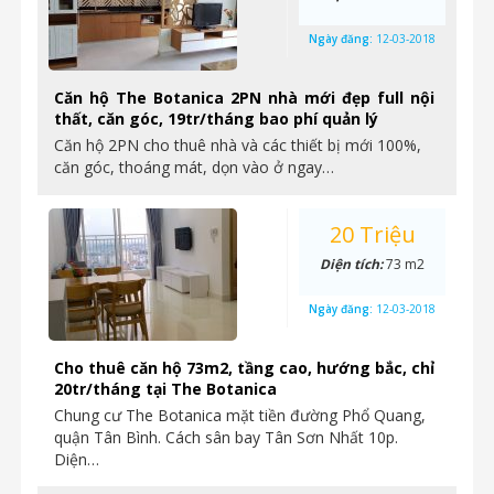
Ngày đăng:
12-03-2018
Căn hộ The Botanica 2PN nhà mới đẹp full nội
thất, căn góc, 19tr/tháng bao phí quản lý
Căn hộ 2PN cho thuê nhà và các thiết bị mới 100%,
căn góc, thoáng mát, dọn vào ở ngay…
20 Triệu
Diện tích:
73 m2
Ngày đăng:
12-03-2018
Cho thuê căn hộ 73m2, tầng cao, hướng bắc, chỉ
20tr/tháng tại The Botanica
Chung cư The Botanica mặt tiền đường Phổ Quang,
quận Tân Bình. Cách sân bay Tân Sơn Nhất 10p.
Diện…