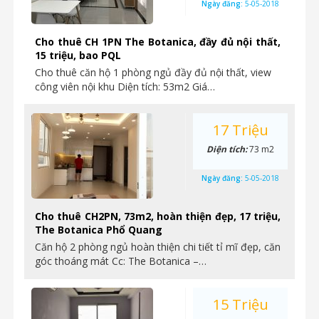
Ngày đăng:
5-05-2018
Cho thuê CH 1PN The Botanica, đầy đủ nội thất,
15 triệu, bao PQL
Cho thuê căn hộ 1 phòng ngủ đầy đủ nội thất, view
công viên nội khu Diện tích: 53m2 Giá…
17 Triệu
Diện tích:
73 m2
Ngày đăng:
5-05-2018
Cho thuê CH2PN, 73m2, hoàn thiện đẹp, 17 triệu,
The Botanica Phổ Quang
Căn hộ 2 phòng ngủ hoàn thiện chi tiết tỉ mĩ đẹp, căn
góc thoáng mát Cc: The Botanica –…
15 Triệu