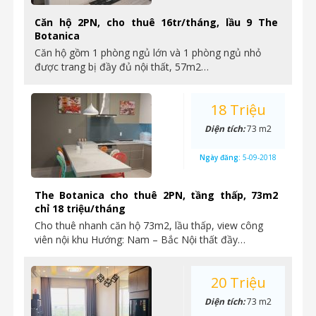
Căn hộ 2PN, cho thuê 16tr/tháng, lầu 9 The
Botanica
Căn hộ gồm 1 phòng ngủ lớn và 1 phòng ngủ nhỏ
được trang bị đầy đủ nội thất, 57m2…
18 Triệu
Diện tích:
73 m2
Ngày đăng:
5-09-2018
The Botanica cho thuê 2PN, tầng thấp, 73m2
chỉ 18 triệu/tháng
Cho thuê nhanh căn hộ 73m2, lầu thấp, view công
viên nội khu Hướng: Nam – Bắc Nội thất đầy…
20 Triệu
Diện tích:
73 m2