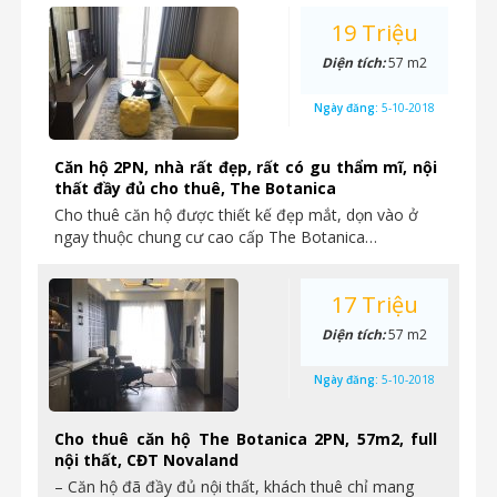
19 Triệu
Diện tích:
57 m2
Ngày đăng:
5-10-2018
Căn hộ 2PN, nhà rất đẹp, rất có gu thẩm mĩ, nội
thất đầy đủ cho thuê, The Botanica
Cho thuê căn hộ được thiết kế đẹp mắt, dọn vào ở
ngay thuộc chung cư cao cấp The Botanica…
17 Triệu
Diện tích:
57 m2
Ngày đăng:
5-10-2018
Cho thuê căn hộ The Botanica 2PN, 57m2, full
nội thất, CĐT Novaland
– Căn hộ đã đầy đủ nội thất, khách thuê chỉ mang