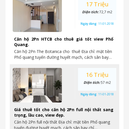
17 Triệu
Diện tích:
72,7 m2
Ngày đăng:
11-01-2018
Căn hộ 2Pn HTCB cho thuê giá tốt view Phổ
Quang.
Căn hộ 2Pn The Botanica cho thuê Địa chỉ: mặt tiền
Phổ quang tuyến đường huyết mạch, cách sân bay…
16 Triệu
Diện tích:
57 m2
Ngày đăng:
11-01-2018
Giá thuê tốt cho căn hộ 2Pn full nội thất sang
trọng, lầu cao, view đẹp.
Căn hộ 2Pn full nội thất Địa chỉ: mặt tiền Phổ quang
tuyến đường huyết mạch, cách sân bay chỉ…