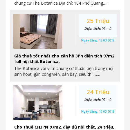
chung cư The Botanica Địa chỉ: 104 Phổ Quang,…
25 Triệu
Diện tích:
97 m2
Ngày đăng:
12-03-2018
Giá thuê tốt nhất cho căn hộ 3Pn diện tích 97m2
full nội thất Botanica.
The Botanica với vị trí chung cư thuận tiện trong mọi
sinh hoạt: gần công viên, sân bay, siêu thị,……
24 Triệu
Diện tích:
97 m2
Ngày đăng:
12-03-2018
Cho thuê CH3PN 97m2, đầy đủ nội thất, 24 triệu,