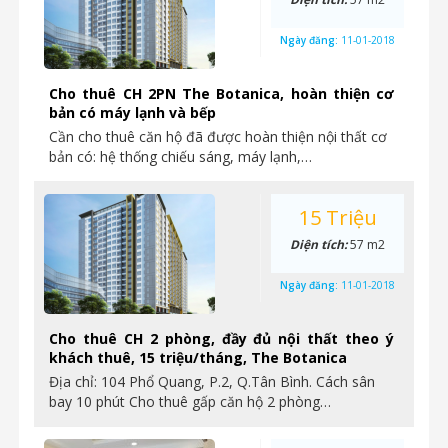
Ngày đăng:
11-01-2018
Cho thuê CH 2PN The Botanica, hoàn thiện cơ
bản có máy lạnh và bếp
Cần cho thuê căn hộ đã được hoàn thiện nội thất cơ
bản có: hệ thống chiếu sáng, máy lạnh,…
15 Triệu
Diện tích:
57 m2
Ngày đăng:
11-01-2018
Cho thuê CH 2 phòng, đầy đủ nội thất theo ý
khách thuê, 15 triệu/tháng, The Botanica
Địa chỉ: 104 Phổ Quang, P.2, Q.Tân Bình. Cách sân
bay 10 phút Cho thuê gấp căn hộ 2 phòng…