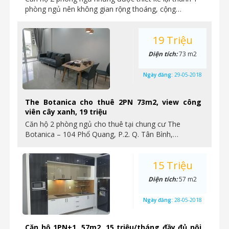
phòng ngủ nên không gian rộng thoáng, cộng…
19 Triệu
Diện tích:
73 m2
Ngày đăng:
29-05-2018
The Botanica cho thuê 2PN 73m2, view công
viên cây xanh, 19 triệu
Căn hộ 2 phòng ngủ cho thuê tại chung cư The
Botanica – 104 Phổ Quang, P.2. Q. Tân Bình,…
15 Triệu
Diện tích:
57 m2
Ngày đăng:
28-05-2018
Căn hộ 1PN+1, 57m2, 15 triệu/tháng đầy đủ nội