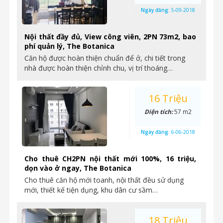
Ngày đăng:
5-09-2018
Nội thất đầy đủ, View công viên, 2PN 73m2, bao
phí quản lý, The Botanica
Căn hộ được hoàn thiện chuẩn để ở, chi tiết trong
nhà được hoàn thiện chỉnh chu, vị trí thoáng…
16 Triệu
Diện tích:
57 m2
Ngày đăng:
6-06-2018
Cho thuê CH2PN nội thất mới 100%, 16 triệu,
dọn vào ở ngay, The Botanica
Cho thuê căn hộ mới toanh, nội thất đều sử dụng
mới, thiết kế tiện dụng, khu dân cư sầm…
18 Triệu