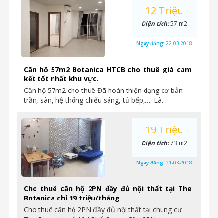
12 Triệu
Diện tích:
57 m2
Ngày đăng:
22-03-2018
Căn hộ 57m2 Botanica HTCB cho thuê giá cam
kết tốt nhất khu vực.
Căn hộ 57m2 cho thuê Đã hoàn thiện dạng cơ bản:
trần, sàn, hệ thống chiếu sáng, tủ bếp,…. Là…
19 Triệu
Diện tích:
73 m2
Ngày đăng:
21-03-2018
Cho thuê căn hộ 2PN đầy đủ nội thất tại The
Botanica chỉ 19 triệu/tháng
Cho thuê căn hộ 2PN đầy đủ nội thất tại chung cư