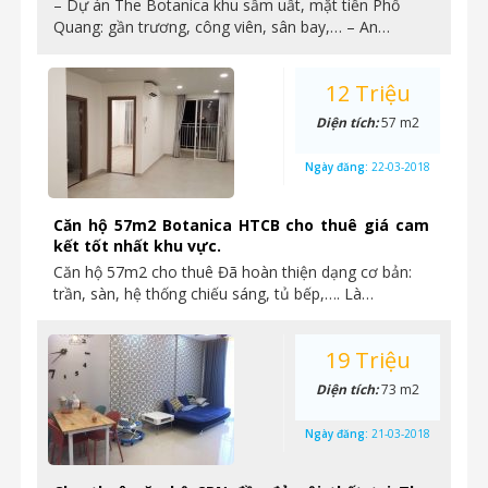
– Dự án The Botanica khu sầm uất, mặt tiền Phổ
Quang: gần trương, công viên, sân bay,… – An…
12 Triệu
Diện tích:
57 m2
Ngày đăng:
22-03-2018
Căn hộ 57m2 Botanica HTCB cho thuê giá cam
kết tốt nhất khu vực.
Căn hộ 57m2 cho thuê Đã hoàn thiện dạng cơ bản:
trần, sàn, hệ thống chiếu sáng, tủ bếp,…. Là…
19 Triệu
Diện tích:
73 m2
Ngày đăng:
21-03-2018