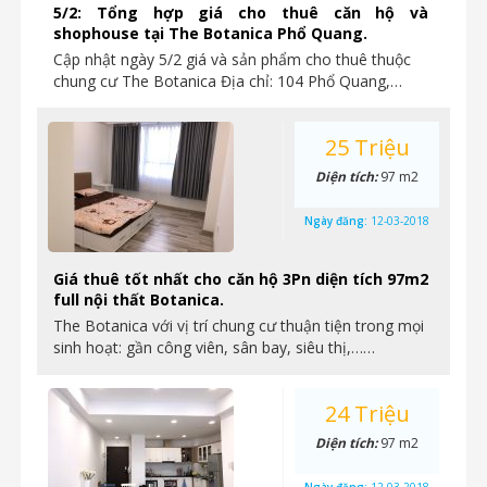
5/2: Tổng hợp giá cho thuê căn hộ và
shophouse tại The Botanica Phổ Quang.
Cập nhật ngày 5/2 giá và sản phẩm cho thuê thuộc
chung cư The Botanica Địa chỉ: 104 Phổ Quang,…
25 Triệu
Diện tích:
97 m2
Ngày đăng:
12-03-2018
Giá thuê tốt nhất cho căn hộ 3Pn diện tích 97m2
full nội thất Botanica.
The Botanica với vị trí chung cư thuận tiện trong mọi
sinh hoạt: gần công viên, sân bay, siêu thị,……
24 Triệu
Diện tích:
97 m2