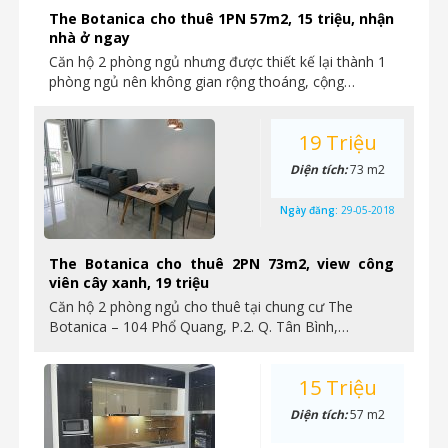
The Botanica cho thuê 1PN 57m2, 15 triệu, nhận
nhà ở ngay
Căn hộ 2 phòng ngủ nhưng được thiết kế lại thành 1
phòng ngủ nên không gian rộng thoáng, cộng…
19 Triệu
Diện tích:
73 m2
Ngày đăng:
29-05-2018
The Botanica cho thuê 2PN 73m2, view công
viên cây xanh, 19 triệu
Căn hộ 2 phòng ngủ cho thuê tại chung cư The
Botanica – 104 Phổ Quang, P.2. Q. Tân Bình,…
15 Triệu
Diện tích:
57 m2