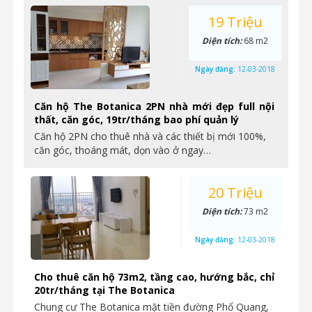
19 Triệu
Diện tích:
68 m2
Ngày đăng:
12-03-2018
Căn hộ The Botanica 2PN nhà mới đẹp full nội
thất, căn góc, 19tr/tháng bao phí quản lý
Căn hộ 2PN cho thuê nhà và các thiết bị mới 100%,
căn góc, thoáng mát, dọn vào ở ngay…
20 Triệu
Diện tích:
73 m2
Ngày đăng:
12-03-2018
Cho thuê căn hộ 73m2, tầng cao, hướng bắc, chỉ
20tr/tháng tại The Botanica
Chung cư The Botanica mặt tiền đường Phổ Quang,