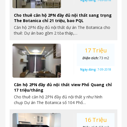
Ngày đăng:
7-09-2018
Cho thuê căn hộ 2PN đầy đủ nội thất sang trọng
The Botanica chỉ 21 triệu, bao PQL
Căn hộ 2PN đầy đủ nội thất dự án The Botanica cho
thuê: Dự án bao gồm 2 tòa tháp,…
17 Triệu
Diện tích:
73 m2
Ngày đăng:
7-09-2018
Căn hộ 2PN đầy đủ nội thất view Phổ Quang chỉ
17 triệu/tháng
Cho thuê căn hộ 2PN đầy đủ nội thất y như hình
chụp Dự án The Botanica số 104 Phổ…
16 Triệu