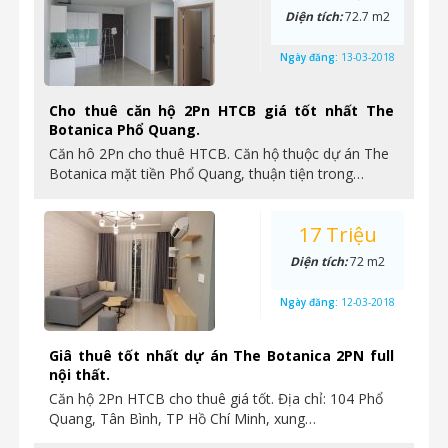
Diện tích:
72.7 m2
Ngày đăng:
13-03-2018
Cho thuê căn hộ 2Pn HTCB giá tốt nhất The
Botanica Phổ Quang.
Căn hô 2Pn cho thuê HTCB. Căn hộ thuộc dự án The
Botanica mặt tiền Phổ Quang, thuận tiện trong…
17 Triệu
Diện tích:
72 m2
Ngày đăng:
12-03-2018
Giâ thuê tốt nhất dự án The Botanica 2PN full
nội thất.
Căn hộ 2Pn HTCB cho thuê giá tốt. Địa chỉ: 104 Phổ
Quang, Tân Bình, TP Hồ Chí Minh, xung…