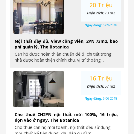
20 Triệu
Diện tích:
73 m2
Ngày đăng:
5-09-2018
Nội thất đầy đủ, View công viên, 2PN 73m2, bao
phí quản lý, The Botanica
Căn hộ được hoàn thiện chuẩn để ở, chi tiết trong
nhà được hoàn thiện chỉnh chu, vị trí thoáng…
16 Triệu
Diện tích:
57 m2
Ngày đăng:
6-06-2018
Cho thuê CH2PN nội thất mới 100%, 16 triệu,
dọn vào ở ngay, The Botanica
Cho thuê căn hộ mới toanh, nội thất đều sử dụng
mới, thiết kế tiện dụng, khu dân cư sầm…