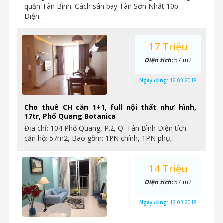
quận Tân Bình. Cách sân bay Tân Sơn Nhất 10p.
Diện…
17 Triệu
Diện tích:
57 m2
Ngày đăng:
12-03-2018
Cho thuê CH căn 1+1, full nội thất như hình,
17tr, Phổ Quang Botanica
Địa chỉ: 104 Phổ Quang, P.2, Q. Tân Bình Diện tích
căn hộ: 57m2, Bao gồm: 1PN chính, 1PN phụ,…
14 Triệu
Diện tích:
57 m2
Ngày đăng:
12-03-2018