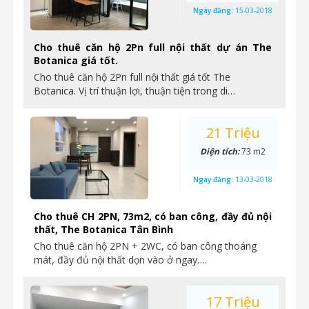
Ngày đăng:
15-03-2018
Cho thuê căn hộ 2Pn full nội thất dự án The
Botanica giá tốt.
Cho thuê căn hộ 2Pn full nội thất giá tốt The
Botanica. Vị trí thuận lợi, thuận tiện trong di…
21 Triệu
Diện tích:
73 m2
Ngày đăng:
13-03-2018
Cho thuê CH 2PN, 73m2, có ban công, đầy đủ nội
thất, The Botanica Tân Bình
Cho thuê căn hộ 2PN + 2WC, có ban công thoáng
mát, đầy đủ nội thất dọn vào ở ngay….
17 Triệu