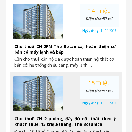
14 Triệu
Diện tích:
57 m2
Ngày đăng:
11-01-2018
Cho thuê CH 2PN The Botanica, hoàn thiện cơ
bản có máy lạnh và bếp
Cần cho thuê căn hộ đã được hoàn thiện nội thất cơ
bản có: hệ thống chiếu sáng, máy lạnh,…
15 Triệu
Diện tích:
57 m2
Ngày đăng:
11-01-2018
Cho thuê CH 2 phòng, đầy đủ nội thất theo ý
khách thuê, 15 triệu/tháng, The Botanica
Địa chỉ: 104 Phổ Quang, P.2, Q.Tân Bình. Cách sân