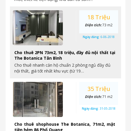
18 Triệu
Diện tích:
73 m2
Ngày đăng:
6-06-2018
Cho thuê 2PN 73m2, 18 triệu, đầy đủ nội thất tại
The Botanica Tân Bình
Cho thuê nhanh căn hộ chuẩn 2 phòng ngủ đầy đủ
nội thất, giá tốt nhất khu vực (từ 19…
35 Triệu
Diện tích:
71 m2
Ngày đăng:
31-05-2018
Cho thuê shophouse The Botanica, 71m2, mặt
tiền hẻm 86 Phổ Quang