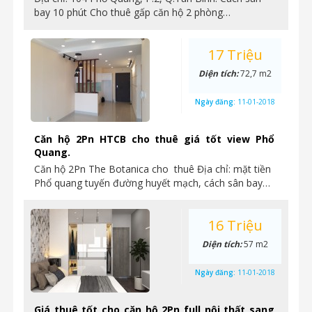
bay 10 phút Cho thuê gấp căn hộ 2 phòng…
17 Triệu
Diện tích:
72,7 m2
Ngày đăng:
11-01-2018
Căn hộ 2Pn HTCB cho thuê giá tốt view Phổ
Quang.
Căn hộ 2Pn The Botanica cho thuê Địa chỉ: mặt tiền
Phổ quang tuyến đường huyết mạch, cách sân bay…
16 Triệu
Diện tích:
57 m2
Ngày đăng:
11-01-2018
Giá thuê tốt cho căn hộ 2Pn full nội thất sang