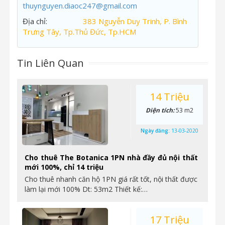
thuynguyen.diaoc247@gmail.com
Địa chỉ:
383 Nguyễn Duy Trinh, P. Bình
Trưng Tây, Tp.Thủ Đức, Tp.HCM
Tin Liên Quan
14 Triệu
Diện tích:
53 m2
Ngày đăng:
13-03-2020
Cho thuê The Botanica 1PN nhà đầy đủ nội thất
mới 100%, chỉ 14 triệu
Cho thuê nhanh căn hộ 1PN giá rất tốt, nội thất được
làm lại mới 100% Dt: 53m2 Thiết kế:…
17 Triệu