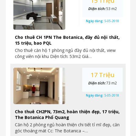
15 Triệu
Diện tích:
53 m2
Ngày đăng:
5-05-2018
Cho thuê CH 1PN The Botanica, đầy đủ nội thất,
15 triệu, bao PQL
Cho thuê căn hộ 1 phòng ngủ đầy đủ nội thất, view
công viên nội khu Diện tích: 53m2 Giá…
17 Triệu
Diện tích:
73 m2
Ngày đăng:
5-05-2018
Cho thuê CH2PN, 73m2, hoàn thiện đẹp, 17 triệu,
The Botanica Phổ Quang
Căn hộ 2 phòng ngủ hoàn thiện chi tiết tỉ mĩ đẹp, căn
góc thoáng mát Cc: The Botanica –…