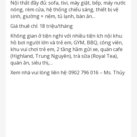
Nội thất đầy đủ: sofa, tivi, máy giặt, bếp, máy nước
nóng, rèm cửa, hệ thống chiếu sáng, thiết bị vệ
sinh, giường + nệm, tủ lạnh, bàn ăn…
Giá thuê chỉ: 18 triệu/tháng
Không gian ở tiện nghi với nhiều tiện ích nội khu:
hồ bơi người lớn và trẻ em, GYM, BBQ, công viên,
khu vui chơi trẻ em, 2 tầng hầm gửi xe, quán cafe
(Highland, Trung Nguyên), trà sữa (Royal Tea),
quán ăn, siêu thị,…
Xem nhà vui lòng liên hệ: 0902 796 016 – Ms. Thủy