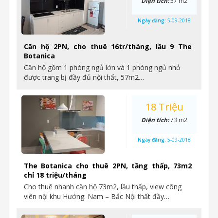
Diện tích:
57 m2
Ngày đăng:
5-09-2018
Căn hộ 2PN, cho thuê 16tr/tháng, lầu 9 The
Botanica
Căn hộ gồm 1 phòng ngủ lớn và 1 phòng ngủ nhỏ
được trang bị đầy đủ nội thất, 57m2…
18 Triệu
Diện tích:
73 m2
Ngày đăng:
5-09-2018
The Botanica cho thuê 2PN, tầng thấp, 73m2
chỉ 18 triệu/tháng
Cho thuê nhanh căn hộ 73m2, lầu thấp, view công
viên nội khu Hướng: Nam – Bắc Nội thất đầy…