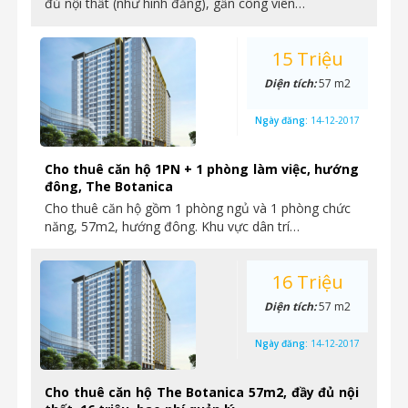
đủ nội thất (như hình đăng), gần công viên…
15 Triệu
Diện tích:
57 m2
Ngày đăng:
14-12-2017
Cho thuê căn hộ 1PN + 1 phòng làm việc, hướng
đông, The Botanica
Cho thuê căn hộ gồm 1 phòng ngủ và 1 phòng chức
năng, 57m2, hướng đông. Khu vực dân trí…
16 Triệu
Diện tích:
57 m2
Ngày đăng:
14-12-2017
Cho thuê căn hộ The Botanica 57m2, đầy đủ nội