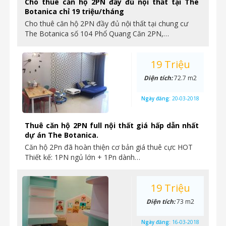
Cho thuê căn hộ 2PN đầy đủ nội thất tại The
Botanica chỉ 19 triệu/tháng
Cho thuê căn hộ 2PN đầy đủ nội thất tại chung cư
The Botanica số 104 Phổ Quang Căn 2PN,…
19 Triệu
Diện tích:
72.7 m2
Ngày đăng:
20-03-2018
Thuê căn hộ 2PN full nội thất giá hấp dẫn nhất
dự án The Botanica.
Căn hộ 2Pn đã hoàn thiện cơ bản giá thuê cực HOT
Thiết kế: 1PN ngủ lớn + 1Pn dành…
19 Triệu
Diện tích:
73 m2
Ngày đăng:
16-03-2018