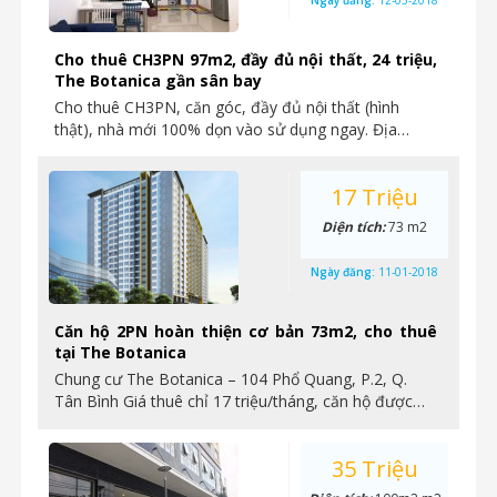
Ngày đăng:
12-03-2018
Cho thuê CH3PN 97m2, đầy đủ nội thất, 24 triệu,
The Botanica gần sân bay
Cho thuê CH3PN, căn góc, đầy đủ nội thất (hình
thật), nhà mới 100% dọn vào sử dụng ngay. Địa…
17 Triệu
Diện tích:
73 m2
Ngày đăng:
11-01-2018
Căn hộ 2PN hoàn thiện cơ bản 73m2, cho thuê
tại The Botanica
Chung cư The Botanica – 104 Phổ Quang, P.2, Q.
Tân Bình Giá thuê chỉ 17 triệu/tháng, căn hộ được…
35 Triệu