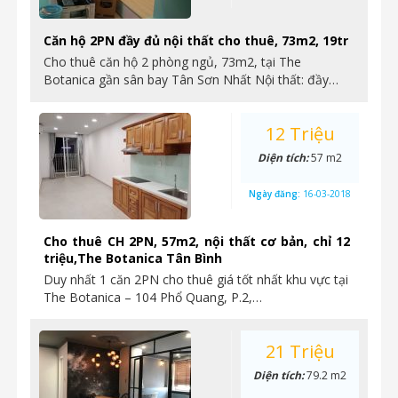
Căn hộ 2PN đầy đủ nội thất cho thuê, 73m2, 19tr
Cho thuê căn hộ 2 phòng ngủ, 73m2, tại The
Botanica gần sân bay Tân Sơn Nhất Nội thất: đầy…
12 Triệu
Diện tích:
57 m2
Ngày đăng:
16-03-2018
Cho thuê CH 2PN, 57m2, nội thất cơ bản, chỉ 12
triệu,The Botanica Tân Bình
Duy nhất 1 căn 2PN cho thuê giá tốt nhất khu vực tại
The Botanica – 104 Phổ Quang, P.2,…
21 Triệu
Diện tích:
79.2 m2