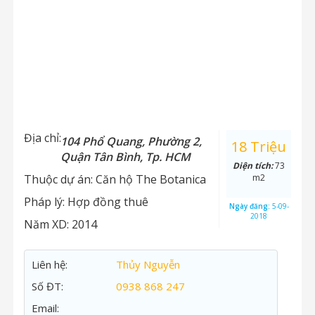
Địa chỉ:
104 Phổ Quang, Phường 2,
18 Triệu
Quận Tân Bình, Tp. HCM
Diện tích:
73
Thuộc dự án:
Căn hộ The Botanica
m2
Pháp lý:
Hợp đồng thuê
Ngày đăng:
5-09-
2018
Năm XD:
2014
Liên hệ:
Thủy Nguyễn
Số ĐT:
0938 868 247
Email: