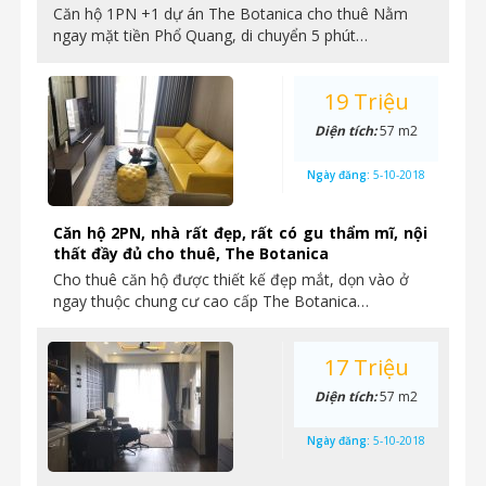
Căn hộ 1PN +1 dự án The Botanica cho thuê Nằm
ngay mặt tiền Phổ Quang, di chuyển 5 phút…
19 Triệu
Diện tích:
57 m2
Ngày đăng:
5-10-2018
Căn hộ 2PN, nhà rất đẹp, rất có gu thẩm mĩ, nội
thất đầy đủ cho thuê, The Botanica
Cho thuê căn hộ được thiết kế đẹp mắt, dọn vào ở
ngay thuộc chung cư cao cấp The Botanica…
17 Triệu
Diện tích:
57 m2
Ngày đăng:
5-10-2018