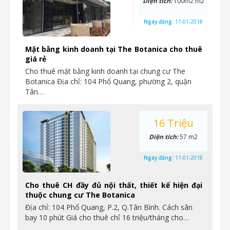
Diện tích:
100m2 m2
Ngày đăng:
11-01-2018
Mặt bằng kinh doanh tại The Botanica cho thuê
giá rẻ
Cho thuê mặt bằng kinh doanh tại chung cư The
Botanica Địa chỉ: 104 Phổ Quang, phường 2, quận
Tân…
16 Triệu
Diện tích:
57 m2
Ngày đăng:
11-01-2018
Cho thuê CH đầy đủ nội thất, thiết kế hiện đại
thuộc chung cư The Botanica
Địa chỉ: 104 Phổ Quang, P.2, Q.Tân Bình. Cách sân
bay 10 phút Giá cho thuê chỉ 16 triệu/tháng cho…