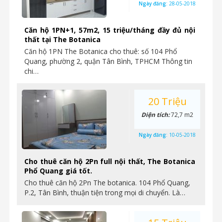
Ngày đăng:
28-05-2018
Căn hộ 1PN+1, 57m2, 15 triệu/tháng đầy đủ nội
thất tại The Botanica
Căn hộ 1PN The Botanica cho thuê: số 104 Phổ
Quang, phường 2, quận Tân Bình, TPHCM Thông tin
chi…
20 Triệu
Diện tích:
72,7 m2
Ngày đăng:
10-05-2018
Cho thuê căn hộ 2Pn full nội thất, The Botanica
Phổ Quang giá tốt.
Cho thuê căn hộ 2Pn The botanica. 104 Phổ Quang,
P.2, Tân Bình, thuận tiện trong mọi di chuyển. Là…