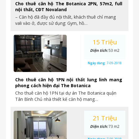
Cho thuê căn hộ The Botanica 2PN, 57m2, full
nội thất, CĐT Novaland
– Căn hộ đã đầy đủ nội thất, khách thuê chỉ mang
vali vào ở, được sử dụng: Gym, hồ…
15 Triệu
Diện tích:
53 m2
Ngày đăng:
7-09-2018
Cho thuê căn hộ 1PN nội thất lung linh mang
phong cách hiện đại The Botanica
Cho thuê căn hộ 1PN tại dự án The Botanica quận
Tân Bình Chủ nhà thiết kế căn hộ mang…
21 Triệu
Diện tích:
73 m2