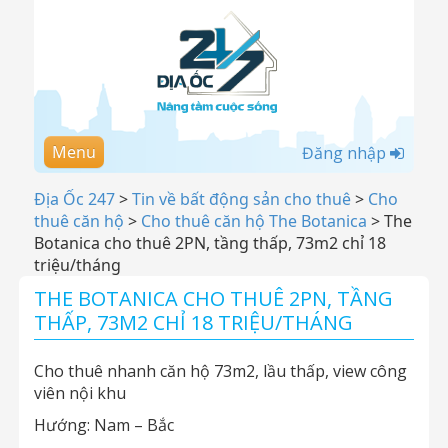
Menu
Đăng nhập
Địa Ốc 247
>
Tin về bất động sản cho thuê
>
Cho
thuê căn hộ
>
Cho thuê căn hộ The Botanica
>
The
Botanica cho thuê 2PN, tầng thấp, 73m2 chỉ 18
triệu/tháng
THE BOTANICA CHO THUÊ 2PN, TẦNG
THẤP, 73M2 CHỈ 18 TRIỆU/THÁNG
Cho thuê nhanh căn hộ 73m2, lầu thấp, view công
viên nội khu
Hướng: Nam – Bắc