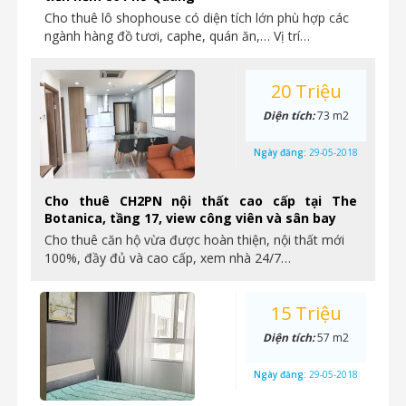
Cho thuê lô shophouse có diện tích lớn phù hợp các
ngành hàng đồ tươi, caphe, quán ăn,… Vị trí…
20 Triệu
Diện tích:
73 m2
Ngày đăng:
29-05-2018
Cho thuê CH2PN nội thất cao cấp tại The
Botanica, tầng 17, view công viên và sân bay
Cho thuê căn hộ vừa được hoàn thiện, nội thất mới
100%, đầy đủ và cao cấp, xem nhà 24/7…
15 Triệu
Diện tích:
57 m2
Ngày đăng:
29-05-2018