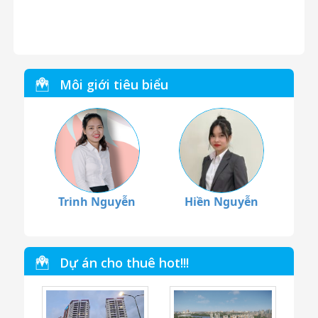
Môi giới tiêu biểu
Trinh Nguyễn
Hiền Nguyễn
Dự án cho thuê hot!!!