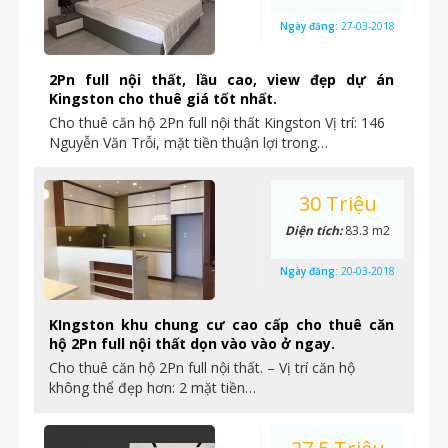
Ngày đăng:
27-03-2018
2Pn full nội thất, lầu cao, view đẹp dự án
Kingston cho thuê giá tốt nhất.
Cho thuê căn hộ 2Pn full nội thất Kingston Vị trí: 146
Nguyễn Văn Trỗi, mặt tiền thuận lợi trong…
30 Triệu
Diện tích:
83.3 m2
Ngày đăng:
20-03-2018
KIngston khu chung cư cao cấp cho thuê căn
hộ 2Pn full nội thất dọn vào vào ở ngay.
Cho thuê căn hộ 2Pn full nội thất. – Vị trí căn hộ
không thể đẹp hơn: 2 mặt tiền…