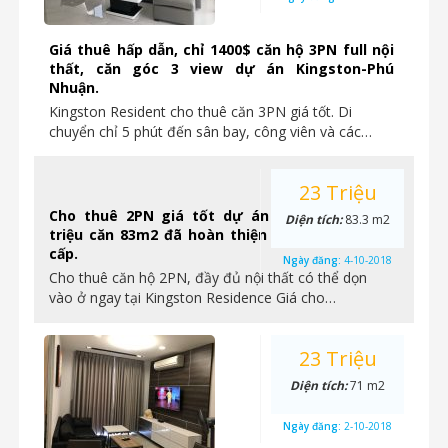
Giá thuê hấp dẫn, chỉ 1400$ căn hộ 3PN full nội
thất, căn góc 3 view dự án Kingston-Phú
Nhuận.
Kingston Resident cho thuê căn 3PN giá tốt. Di
chuyển chỉ 5 phút đến sân bay, công viên và các…
23 Triệu
Cho thuê 2PN giá tốt dự án Kingston chỉ 23
Diện tích:
83.3 m2
triệu căn 83m2 đã hoàn thiện full nội thất cao
cấp.
Ngày đăng:
4-10-2018
Cho thuê căn hộ 2PN, đầy đủ nội thất có thể dọn
vào ở ngay tại Kingston Residence Giá cho…
23 Triệu
Diện tích:
71 m2
Ngày đăng:
2-10-2018