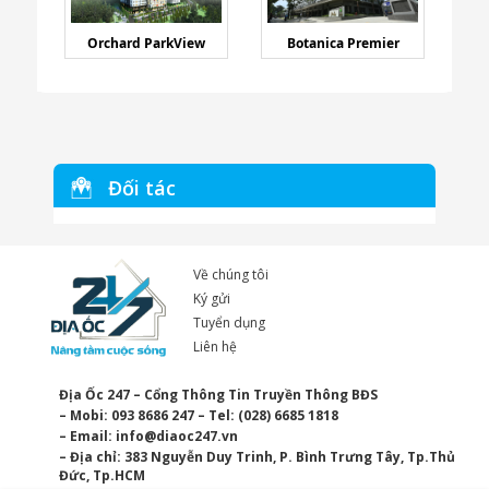
Orchard ParkView
Botanica Premier
Đối tác
Về chúng tôi
Ký gửi
Tuyển dụng
Liên hệ
Địa Ốc 247 – Cổng Thông Tin Truyền Thông BĐS
– Mobi: 093 8686 247 – Tel: (028) 6685 1818
– Email:
info@diaoc247.vn
– Địa chỉ: 383 Nguyễn Duy Trinh, P. Bình Trưng Tây, Tp.Thủ
Đức, Tp.HCM