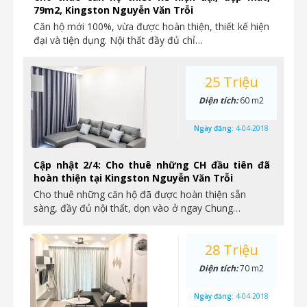
79m2, Kingston Nguyễn Văn Trỗi
Căn hộ mới 100%, vừa được hoàn thiện, thiết kế hiện
đại và tiện dụng. Nội thất đầy đủ chỉ…
25 Triệu
Diện tích:
60 m2
Ngày đăng:
4-04-2018
Cập nhật 2/4: Cho thuê những CH đầu tiên đã
hoàn thiện tại Kingston Nguyễn Văn Trỗi
Cho thuê những căn hộ đã được hoàn thiện sẵn
sàng, đầy đủ nội thất, dọn vào ở ngay Chung…
28 Triệu
Diện tích:
70 m2
Ngày đăng:
4-04-2018