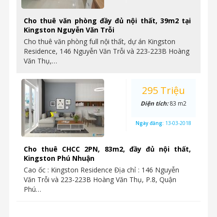
Cho thuê văn phòng đầy đủ nội thất, 39m2 tại
Kingston Nguyễn Văn Trỗi
Cho thuê văn phòng full nội thất, dự án Kingston
Residence, 146 Nguyễn Văn Trỗi và 223-223B Hoàng
Văn Thụ,…
295 Triệu
Diện tích:
83 m2
Ngày đăng:
13-03-2018
Cho thuê CHCC 2PN, 83m2, đầy đủ nội thất,
Kingston Phú Nhuận
Cao ốc : Kingston Residence Địa chỉ : 146 Nguyễn
Văn Trỗi và 223-223B Hoàng Văn Thụ, P.8, Quận
Phú…