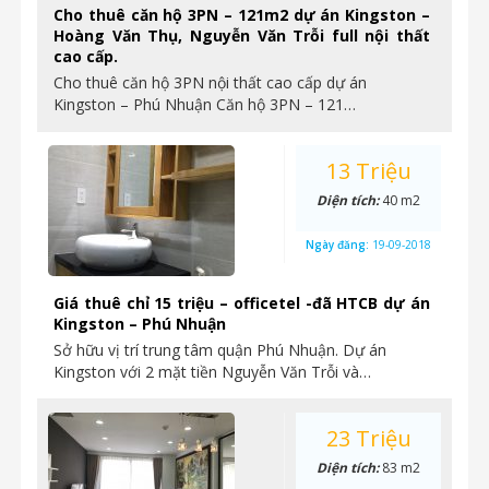
Cho thuê căn hộ 3PN – 121m2 dự án Kingston –
Hoàng Văn Thụ, Nguyễn Văn Trỗi full nội thất
cao cấp.
Cho thuê căn hộ 3PN nội thất cao cấp dự án
Kingston – Phú Nhuận Căn hộ 3PN – 121…
13 Triệu
Diện tích:
40 m2
Ngày đăng:
19-09-2018
Giá thuê chỉ 15 triệu – officetel -đã HTCB dự án
Kingston – Phú Nhuận
Sở hữu vị trí trung tâm quận Phú Nhuận. Dự án
Kingston với 2 mặt tiền Nguyễn Văn Trỗi và…
23 Triệu
Diện tích:
83 m2