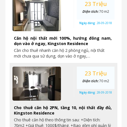
23 Triệu
Diện tích:
70 m2
Ngày đăng:
28-09-2018
Căn hộ nội thất mới 100%, hướng đông nam,
dọn vào ở ngay, Kingston Residence
Cần cho thuê nhanh căn hộ 2 phòng ngủ, nội thất
mới chưa qua sử dụng, dọn vào ở ngay,…
23 Triệu
Diện tích:
70 m2
Ngày đăng:
28-09-2018
Cho thuê căn hộ 2PN, tầng 10, nội thất đầy đủ,
Kingston Residence
Cho thuê căn hộ theo thông tin sau: +Diện tích:
70m2 +Giá thuê: 1000$/tháng. +Bao gồm phí quản lý