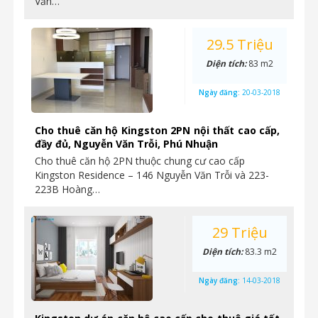
Văn…
29.5 Triệu
Diện tích:
83 m2
Ngày đăng:
20-03-2018
Cho thuê căn hộ Kingston 2PN nội thất cao cấp,
đầy đủ, Nguyễn Văn Trỗi, Phú Nhuận
Cho thuê căn hộ 2PN thuộc chung cư cao cấp
Kingston Residence – 146 Nguyễn Văn Trỗi và 223-
223B Hoàng…
29 Triệu
Diện tích:
83.3 m2
Ngày đăng:
14-03-2018