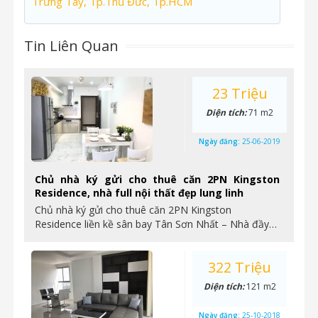
Trưng Tây, Tp.Thủ Đức, Tp.HCM
Tin Liên Quan
23 Triệu
Diện tích:
71 m2
Ngày đăng:
25-06-2019
Chủ nhà ký gửi cho thuê căn 2PN Kingston
Residence, nhà full nội thất đẹp lung linh
Chủ nhà ký gửi cho thuê căn 2PN Kingston
Residence liền kề sân bay Tân Sơn Nhất – Nhà đầy…
322 Triệu
Diện tích:
121 m2
Ngày đăng:
25-10-2018