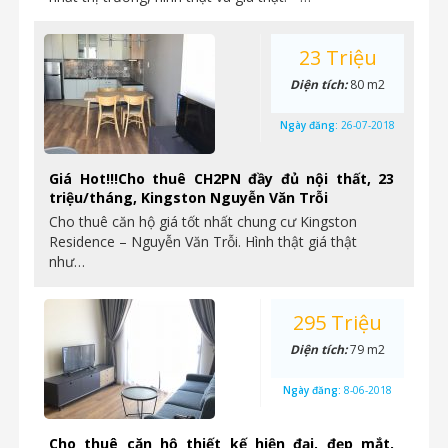
23 Triệu
Diện tích:
80 m2
Ngày đăng:
26-07-2018
Giá Hot!!!Cho thuê CH2PN đầy đủ nội thất, 23
triệu/tháng, Kingston Nguyễn Văn Trỗi
Cho thuê căn hộ giá tốt nhất chung cư Kingston
Residence – Nguyễn Văn Trỗi. Hình thật giá thật
như…
295 Triệu
Diện tích:
79 m2
Ngày đăng:
8-06-2018
Cho thuê căn hộ thiết kế hiện đại, đẹp mắt,