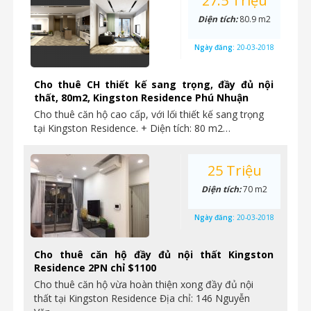
27.5 Triệu
Diện tích:
80.9 m2
Ngày đăng:
20-03-2018
Cho thuê CH thiết kế sang trọng, đầy đủ nội
thất, 80m2, Kingston Residence Phú Nhuận
Cho thuê căn hộ cao cấp, với lối thiết kế sang trọng
tại Kingston Residence. + Diện tích: 80 m2…
25 Triệu
Diện tích:
70 m2
Ngày đăng:
20-03-2018
Cho thuê căn hộ đầy đủ nội thất Kingston
Residence 2PN chỉ $1100
Cho thuê căn hộ vừa hoàn thiện xong đầy đủ nội
thất tại Kingston Residence Địa chỉ: 146 Nguyễn