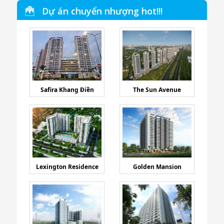
Dự án chuyển nhượng hot!!!
Safira Khang Điền
The Sun Avenue
Lexington Residence
Golden Mansion