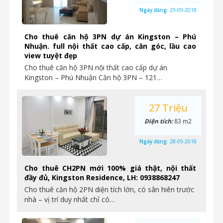
Ngày đăng:
29-09-2018
Cho thuê căn hộ 3PN dự án Kingston – Phú
Nhuận. full nội thất cao cấp, căn góc, lầu cao
view tuyệt đẹp
Cho thuê căn hộ 3PN nội thất cao cấp dự án
Kingston – Phú Nhuận Căn hộ 3PN – 121…
27 Triệu
Diện tích:
83 m2
Ngày đăng:
28-09-2018
Cho thuê CH2PN mới 100% giá thật, nội thất
đầy đủ, Kingston Residence, LH: 0938868247
Cho thuê căn hộ 2PN diện tích lớn, có sân hiên trước
nhà – vị trí duy nhất chỉ có…