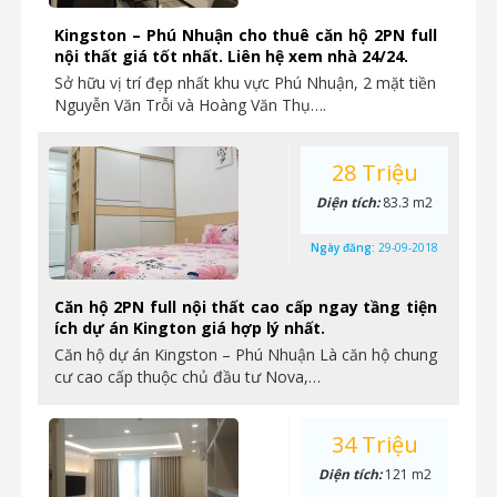
Kingston – Phú Nhuận cho thuê căn hộ 2PN full
nội thất giá tốt nhất. Liên hệ xem nhà 24/24.
Sở hữu vị trí đẹp nhất khu vực Phú Nhuận, 2 mặt tiền
Nguyễn Văn Trỗi và Hoàng Văn Thụ….
28 Triệu
Diện tích:
83.3 m2
Ngày đăng:
29-09-2018
Căn hộ 2PN full nội thất cao cấp ngay tầng tiện
ích dự án Kington giá hợp lý nhất.
Căn hộ dự án Kingston – Phú Nhuận Là căn hộ chung
cư cao cấp thuộc chủ đầu tư Nova,…
34 Triệu
Diện tích:
121 m2