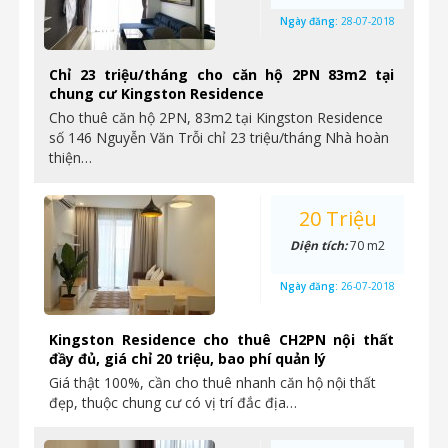
Ngày đăng:
28-07-2018
Chỉ 23 triệu/tháng cho căn hộ 2PN 83m2 tại
chung cư Kingston Residence
Cho thuê căn hộ 2PN, 83m2 tại Kingston Residence
số 146 Nguyễn Văn Trỗi chỉ 23 triệu/tháng Nhà hoàn
thiện…
20 Triệu
Diện tích:
70 m2
Ngày đăng:
26-07-2018
Kingston Residence cho thuê CH2PN nội thất
đầy đủ, giá chỉ 20 triệu, bao phí quản lý
Giá thật 100%, cần cho thuê nhanh căn hộ nội thất
đẹp, thuộc chung cư có vị trí đắc địa…