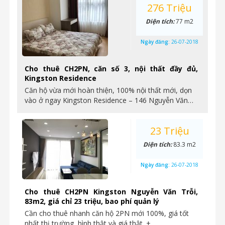
276 Triệu
Diện tích:
77 m2
Ngày đăng:
26-07-2018
Cho thuê CH2PN, căn số 3, nội thất đầy đủ,
Kingston Residence
Căn hộ vừa mới hoàn thiện, 100% nội thất mới, dọn
vào ở ngay Kingston Residence – 146 Nguyễn Văn…
23 Triệu
Diện tích:
83.3 m2
Ngày đăng:
26-07-2018
Cho thuê CH2PN Kingston Nguyễn Văn Trỗi,
83m2, giá chỉ 23 triệu, bao phí quản lý
Cần cho thuê nhanh căn hộ 2PN mới 100%, giá tốt
nhất thị trường, hình thật và giá thật. +…