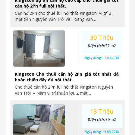
Kingston dự án căn hộ cao cấp cho thuê giá tốt
căn hộ 2Pn full nội thất.
Căn hộ 2Pn cho thuê full nội thất Kingston. Vị trí 2
mặt tiền Nguyễn Văn Trỗi và Hoàng Văn…
30 Triệu
Diện tích:
77 m2
Ngày đăng:
13-03-2018
Kingston Cho thuê căn hộ 2Pn giá tốt nhất đã
hoàn thiện đầy đủ nội thất.
Cho thuê căn hộ 2Pn full nội thất Kingston Nguyễn
Văn Trỗi. – Nằm vị trí thuận lợi, 2 mặt…
18 Triệu
Diện tích:
39 m2
Ngày đăng:
13-03-2018