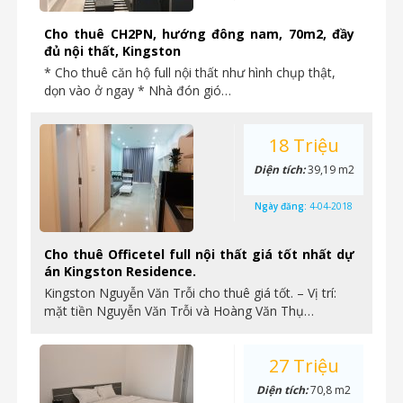
Cho thuê CH2PN, hướng đông nam, 70m2, đầy
đủ nội thất, Kingston
* Cho thuê căn hộ full nội thất như hình chụp thật,
dọn vào ở ngay * Nhà đón gió…
18 Triệu
Diện tích:
39,19 m2
Ngày đăng:
4-04-2018
Cho thuê Officetel full nội thất giá tốt nhất dự
án Kingston Residence.
Kingston Nguyễn Văn Trỗi cho thuê giá tốt. – Vị trí:
mặt tiền Nguyễn Văn Trỗi và Hoàng Văn Thụ…
27 Triệu
Diện tích:
70,8 m2