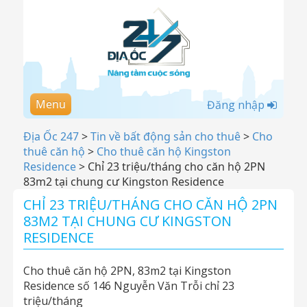
Menu
Đăng nhập
Địa Ốc 247
>
Tin về bất động sản cho thuê
>
Cho
thuê căn hộ
>
Cho thuê căn hộ Kingston
Residence
>
Chỉ 23 triệu/tháng cho căn hộ 2PN
83m2 tại chung cư Kingston Residence
CHỈ 23 TRIỆU/THÁNG CHO CĂN HỘ 2PN
83M2 TẠI CHUNG CƯ KINGSTON
RESIDENCE
Cho thuê căn hộ 2PN, 83m2 tại Kingston
Residence số 146 Nguyễn Văn Trỗi chỉ 23
triệu/tháng