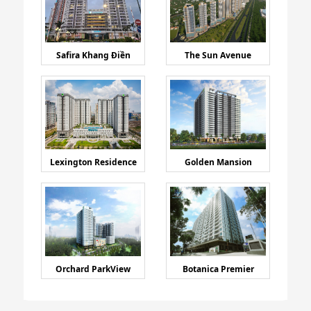
Safira Khang Điền
The Sun Avenue
Lexington Residence
Golden Mansion
Orchard ParkView
Botanica Premier